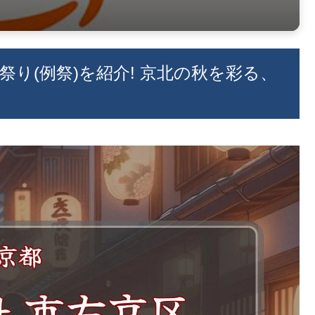
お祭り(例祭)を紹介! 京北の秋を彩る、