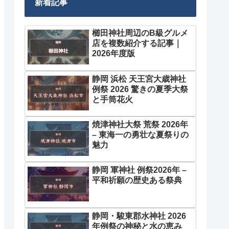
新着記事
櫛田神社周辺のB級グルメ
店を複数紹介する記事｜
2026年度版
静岡 浜松 天王宮大歳神社
例祭 2026 驚きの夏季大祭
と手筒花火
焼津神社大祭 荒祭 2026年
– 東海一の勇壮な夏祭りの
魅力
静岡 軍神社 例祭2026年 –
平和祈願の歴史ある祭典
静岡・駿東郡水神社 2026
年例祭の神秘と水の恵み