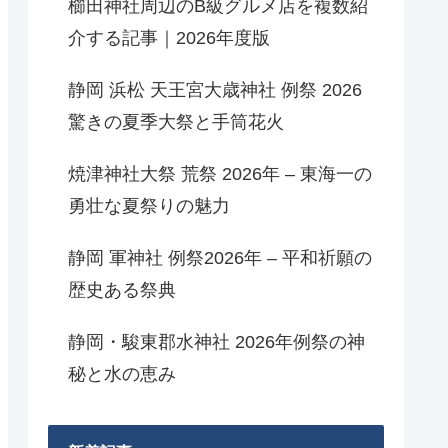
櫛田神社周辺のB級グルメ店を複数紹
介する記事｜2026年度版
静岡 浜松 天王宮大歳神社 例祭 2026
驚きの夏季大祭と手筒花火
焼津神社大祭 荒祭 2026年 – 東海一の
勇壮な夏祭りの魅力
静岡 軍神社 例祭2026年 – 平和祈願の
歴史ある祭典
静岡・駿東郡水神社 2026年例祭の神
秘と水の恵み