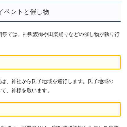
イベントと催し物
。例祭では、神輿渡御や田楽踊りなどの催し物が執り行
輿は、神社から氏子地域を巡行します。氏子地域の
して、神様を敬います。