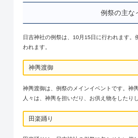
例祭の主な
日吉神社の例祭は、10月15日に行われます
われます。
神輿渡御
神輿渡御は、例祭のメインイベントです。神
人々は、神輿を担いだり、お供え物をしたり
田楽踊り