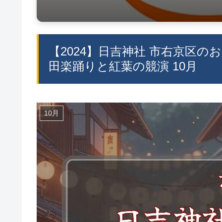
【2024】日吉神社 市右京区の
田楽踊りと紅葉の競演 10月
10月