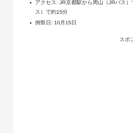
アクセス: JR京都駅から周山（JRバス
ス）で約15分
例祭日: 10月15日
スポ