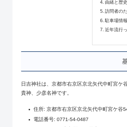
由緒と歴
訪問者の
駐車場情
近年流行
日吉神社は、京都市右京区京北矢代中町宮ケ谷
貴神、少彦名神です。
住所: 京都市右京区京北矢代中町宮ケ谷5
電話番号: 0771-54-0487