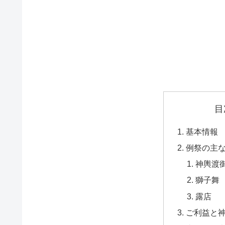
目
基本情報
例祭の主
神輿渡
獅子舞
露店
ご利益と