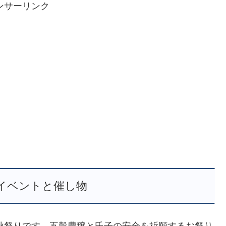
ンサーリンク
イベントと催し物
る秋祭りです。五穀豊穣と氏子の安全を祈願するお祭り