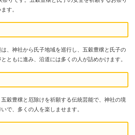
います。
輿は、神社から氏子地域を巡行し、五穀豊穣と氏子の
声とともに進み、沿道には多くの人が詰めかけます。
、五穀豊穣と厄除けを祈願する伝統芸能で、神社の境
舞いで、多くの人を楽しませます。