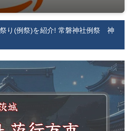
祭り(例祭)を紹介! 常磐神社例祭 神