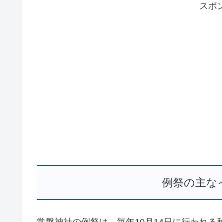
スポ
例祭の主な
常磐神社の例祭は、毎年10月14日に行われ