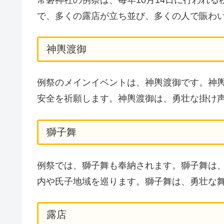
で、多くの露店が立ち並び、多くの人で賑わ
神輿渡御
例祭のメインイベントは、神輿渡御です。神
安全を祈願します。神輿渡御は、勇壮な掛け
獅子舞
例祭では、獅子舞も奉納されます。獅子舞は
内や氏子地域を巡ります。獅子舞は、勇壮な
露店