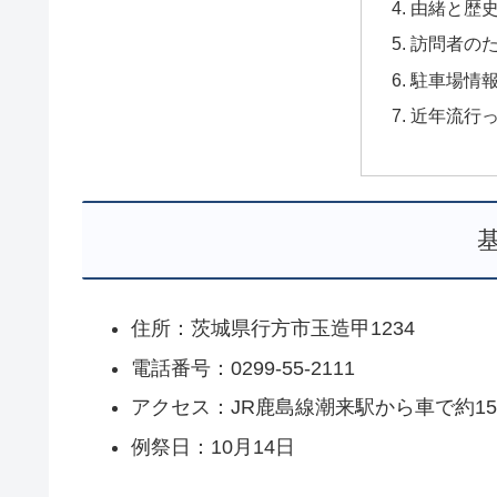
由緒と歴
訪問者の
駐車場情
近年流行
住所：茨城県行方市玉造甲1234
電話番号：0299-55-2111
アクセス：JR鹿島線潮来駅から車で約1
例祭日：10月14日