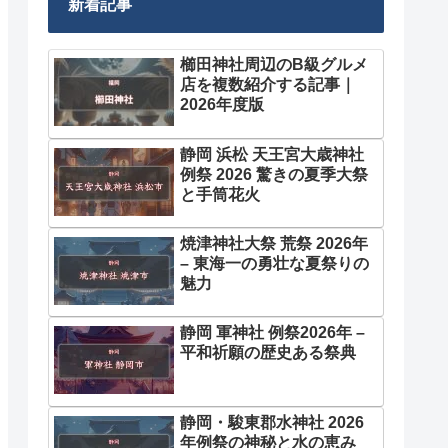
新着記事
櫛田神社周辺のB級グルメ
店を複数紹介する記事｜
2026年度版
静岡 浜松 天王宮大歳神社
例祭 2026 驚きの夏季大祭
と手筒花火
焼津神社大祭 荒祭 2026年
– 東海一の勇壮な夏祭りの
魅力
静岡 軍神社 例祭2026年 –
平和祈願の歴史ある祭典
静岡・駿東郡水神社 2026
年例祭の神秘と水の恵み