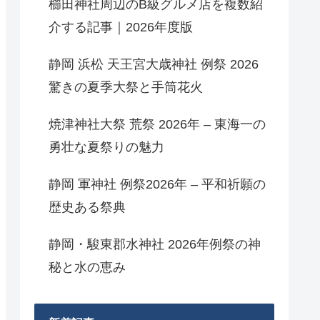
櫛田神社周辺のB級グルメ店を複数紹
介する記事｜2026年度版
静岡 浜松 天王宮大歳神社 例祭 2026
驚きの夏季大祭と手筒花火
焼津神社大祭 荒祭 2026年 – 東海一の
勇壮な夏祭りの魅力
静岡 軍神社 例祭2026年 – 平和祈願の
歴史ある祭典
静岡・駿東郡水神社 2026年例祭の神
秘と水の恵み