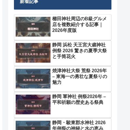
新着記事
櫛田神社周辺のB級グルメ
店を複数紹介する記事｜
2026年度版
静岡 浜松 天王宮大歳神社
例祭 2026 驚きの夏季大祭
と手筒花火
焼津神社大祭 荒祭 2026年
– 東海一の勇壮な夏祭りの
魅力
静岡 軍神社 例祭2026年 –
平和祈願の歴史ある祭典
静岡・駿東郡水神社 2026
年例祭の神秘と水の恵み