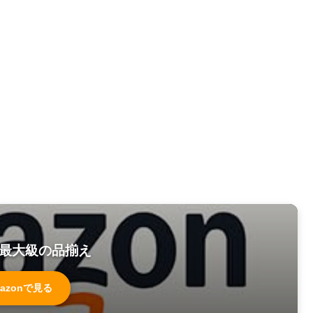
最大級の品揃え
azonで見る