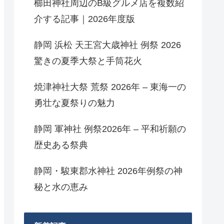
櫛田神社周辺のB級グルメ店を複数紹
介する記事｜2026年度版
静岡 浜松 天王宮大歳神社 例祭 2026
驚きの夏季大祭と手筒花火
焼津神社大祭 荒祭 2026年 – 東海一の
勇壮な夏祭りの魅力
静岡 軍神社 例祭2026年 – 平和祈願の
歴史ある祭典
静岡・駿東郡水神社 2026年例祭の神
秘と水の恵み