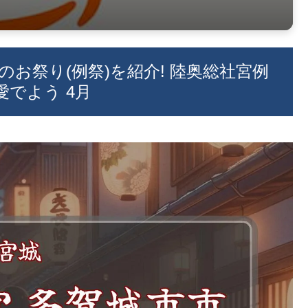
のお祭り(例祭)を紹介! 陸奥総社宮例
でよう 4月