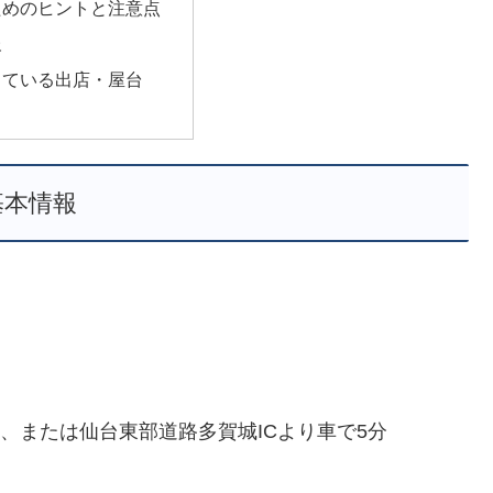
ためのヒントと注意点
報
っている出店・屋台
基本情報
分、または仙台東部道路多賀城ICより車で5分