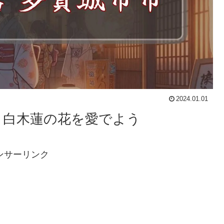
2024.01.01
と白木蓮の花を愛でよう
ンサーリンク