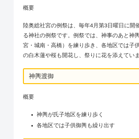
概要
陸奥総社宮の例祭は、毎年4月第3日曜日に開
る神社の例祭です。例祭では、神事のあと神
宮・城南・高橋）を練り歩き、各地区では子
の白木蓮や桜も開花し、祭りに花を添えてい
神輿渡御
概要
神輿が氏子地区を練り歩く
各地区では子供御輿も繰り出す