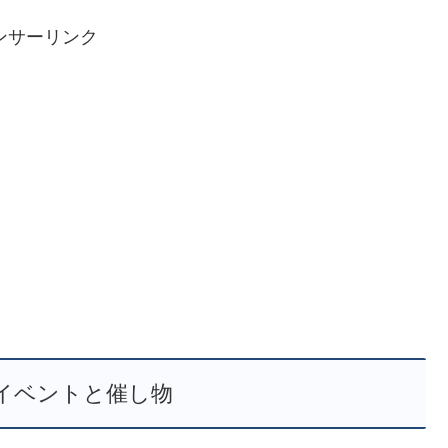
ンサーリンク
イベントと催し物