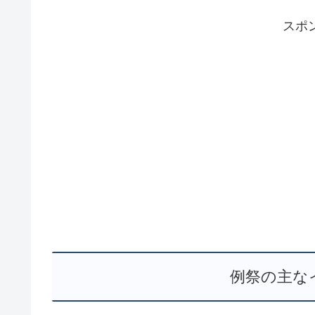
スポ
例祭の主な