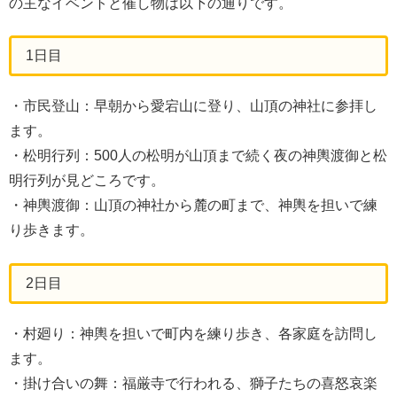
の主なイベントと催し物は以下の通りです。
1日目
・市民登山：早朝から愛宕山に登り、山頂の神社に参拝し
ます。
・松明行列：500人の松明が山頂まで続く夜の神輿渡御と松
明行列が見どころです。
・神輿渡御：山頂の神社から麓の町まで、神輿を担いで練
り歩きます。
2日目
・村廻り：神輿を担いで町内を練り歩き、各家庭を訪問し
ます。
・掛け合いの舞：福厳寺で行われる、獅子たちの喜怒哀楽