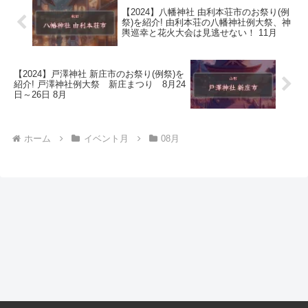
【2024】八幡神社 由利本荘市のお祭り(例
祭)を紹介! 由利本荘の八幡神社例大祭、神
輿巡幸と花火大会は見逃せない！ 11月
【2024】戸澤神社 新庄市のお祭り(例祭)を
紹介! 戸澤神社例大祭 新庄まつり 8月24
日～26日 8月
ホーム
イベント月
08月