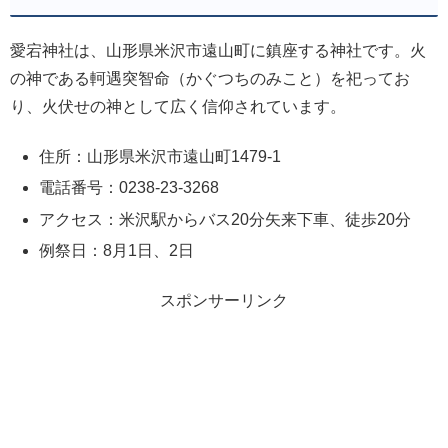
愛宕神社は、山形県米沢市遠山町に鎮座する神社です。火
の神である軻遇突智命（かぐつちのみこと）を祀ってお
り、火伏せの神として広く信仰されています。
住所：山形県米沢市遠山町1479-1
電話番号：0238-23-3268
アクセス：米沢駅からバス20分矢来下車、徒歩20分
例祭日：8月1日、2日
スポンサーリンク