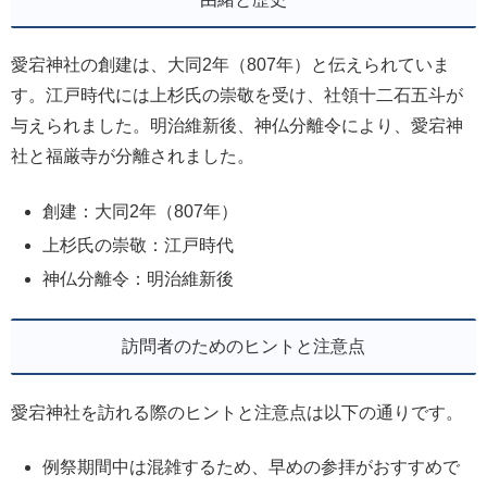
愛宕神社の創建は、大同2年（807年）と伝えられていま
す。江戸時代には上杉氏の崇敬を受け、社領十二石五斗が
与えられました。明治維新後、神仏分離令により、愛宕神
社と福厳寺が分離されました。
創建：大同2年（807年）
上杉氏の崇敬：江戸時代
神仏分離令：明治維新後
訪問者のためのヒントと注意点
愛宕神社を訪れる際のヒントと注意点は以下の通りです。
例祭期間中は混雑するため、早めの参拝がおすすめで