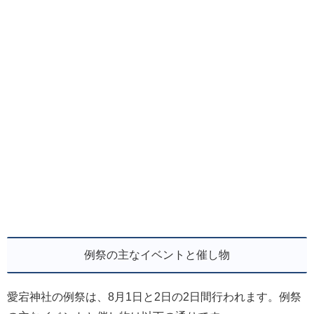
例祭の主なイベントと催し物
愛宕神社の例祭は、8月1日と2日の2日間行われます。例祭