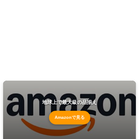
地球上で最大級の品揃え
Amazonで見る