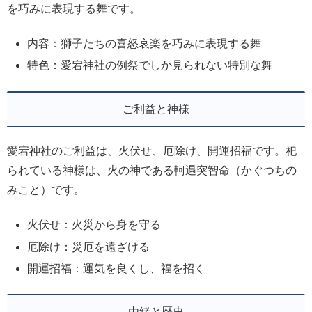
を巧みに表現する舞です。
内容：獅子たちの喜怒哀楽を巧みに表現する舞
特色：愛宕神社の例祭でしか見られない特別な舞
ご利益と神様
愛宕神社のご利益は、火伏せ、厄除け、開運招福です。祀
られている神様は、火の神である軻遇突智命（かぐつちの
みこと）です。
火伏せ：火災から身を守る
厄除け：災厄を遠ざける
開運招福：運気を良くし、福を招く
由緒と歴史