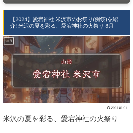
【2024】愛宕神社 米沢市のお祭り(例祭)を紹
介! 米沢の夏を彩る、愛宕神社の火祭り 8月
08月
2024.01.01
米沢の夏を彩る、愛宕神社の火祭り