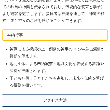
ての独自の神楽も伝承されており、伝統的な装束と囃子に
より観客を魅了します。参拝者は神楽を通して、神道の精
神世界と神々の息吹を感じることができます。
奉納行事
神職による祝詞奏上：例祭の神事の中で神様に感謝と
祈願を伝えます。
地元団体による奉納演芸：地域文化を表現する舞踊や
演奏が披露されます。
子ども神輿：子どもたちも参加し、未来へ伝統を繋げ
る役割を担います。
アクセス方法