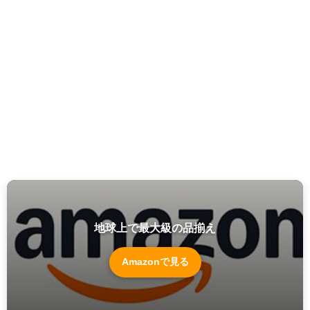
地球上で最大級の品揃え
Amazonで見る