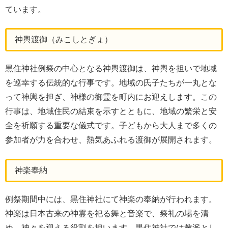
ています。
神輿渡御（みこしとぎょ）
黒住神社例祭の中心となる神輿渡御は、神輿を担いで地域
を巡幸する伝統的な行事です。地域の氏子たちが一丸とな
って神輿を担ぎ、神様の御霊を町内にお迎えします。この
行事は、地域住民の結束を示すとともに、地域の繁栄と安
全を祈願する重要な儀式です。子どもから大人まで多くの
参加者が力を合わせ、熱気あふれる渡御が展開されます。
神楽奉納
例祭期間中には、黒住神社にて神楽の奉納が行われます。
神楽は日本古来の神霊を祀る舞と音楽で、祭礼の場を清
め、神々を迎える役割を担います。黒住神社では教派とし