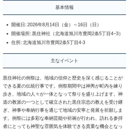
基本情報
開催日: 2026年8月14日（金）～16日（日）
開催場所: 黒住神社（北海道旭川市豊岡2条5丁目4−3）
住所: 北海道旭川市豊岡2条5丁目4-3
主なイベント
黒住神社の例祭は、地域の信仰と歴史を深く感じることが
できる夏の伝統行事です。例祭期間中は神輿が町内を練り
歩き、地域の人々が一体となって祭りを盛り上げます。神
道の教派の一つとして確立された黒住宗忠の教えを受け継
ぎ、神事や奉納行事を通じて地域の安寧と発展を祈願しま
す。例祭には多彩な奉納芸能や祈祷が行われ、訪れる参拝
者にとっても神聖な雰囲気を体験できる貴重な機会となっ