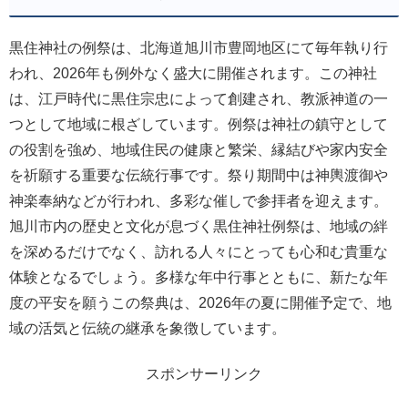
黒住神社の例祭は、北海道旭川市豊岡地区にて毎年執り行
われ、2026年も例外なく盛大に開催されます。この神社
は、江戸時代に黒住宗忠によって創建され、教派神道の一
つとして地域に根ざしています。例祭は神社の鎮守として
の役割を強め、地域住民の健康と繁栄、縁結びや家内安全
を祈願する重要な伝統行事です。祭り期間中は神輿渡御や
神楽奉納などが行われ、多彩な催しで参拝者を迎えます。
旭川市内の歴史と文化が息づく黒住神社例祭は、地域の絆
を深めるだけでなく、訪れる人々にとっても心和む貴重な
体験となるでしょう。多様な年中行事とともに、新たな年
度の平安を願うこの祭典は、2026年の夏に開催予定で、地
域の活気と伝統の継承を象徴しています。
スポンサーリンク