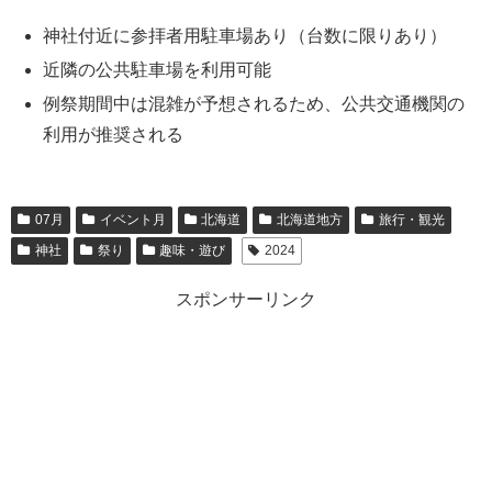
神社付近に参拝者用駐車場あり（台数に限りあり）
近隣の公共駐車場を利用可能
例祭期間中は混雑が予想されるため、公共交通機関の
利用が推奨される
07月
イベント月
北海道
北海道地方
旅行・観光
神社
祭り
趣味・遊び
2024
スポンサーリンク