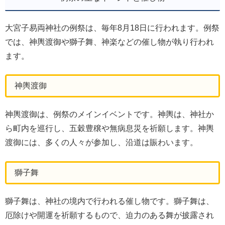
大宮子易両神社の例祭は、毎年8月18日に行われます。例祭
では、神輿渡御や獅子舞、神楽などの催し物が執り行われ
ます。
神輿渡御
神輿渡御は、例祭のメインイベントです。神輿は、神社か
ら町内を巡行し、五穀豊穣や無病息災を祈願します。神輿
渡御には、多くの人々が参加し、沿道は賑わいます。
獅子舞
獅子舞は、神社の境内で行われる催し物です。獅子舞は、
厄除けや開運を祈願するもので、迫力のある舞が披露され