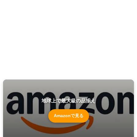
地球上で最大級の品揃え
Amazonで見る