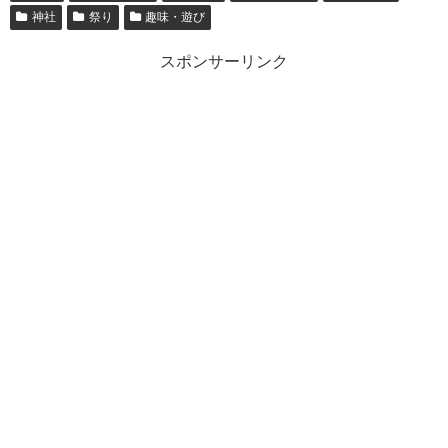
神社
祭り
趣味・遊び
スポンサーリンク