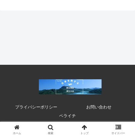
プライバシーポリシー
お問い合わせ
ペライチ
© 2020 来たHUB 観光 イベント 祭り お得情報.
ホーム
検索
トップ
サイドバー