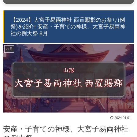
【2024】大宮子易両神社 西置賜郡のお祭り(例
祭)を紹介! 安産・子育ての神様、大宮子易両神
社の例大祭 8月
08月
2024.01.01
安産・子育ての神様、大宮子易両神社