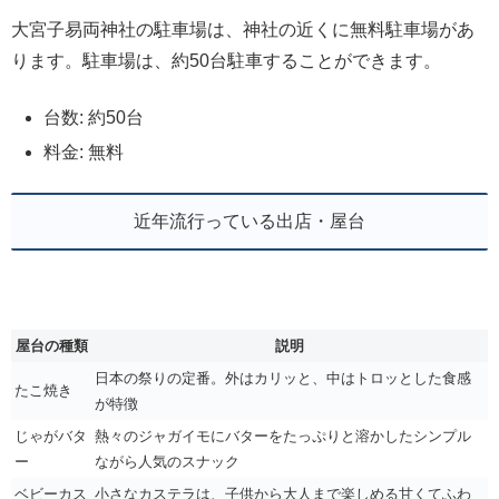
大宮子易両神社の駐車場は、神社の近くに無料駐車場があ
ります。駐車場は、約50台駐車することができます。
台数: 約50台
料金: 無料
近年流行っている出店・屋台
屋台の種類
説明
日本の祭りの定番。外はカリッと、中はトロッとした食感
たこ焼き
が特徴
じゃがバタ
熱々のジャガイモにバターをたっぷりと溶かしたシンプル
ー
ながら人気のスナック
ベビーカス
小さなカステラは、子供から大人まで楽しめる甘くてふわ