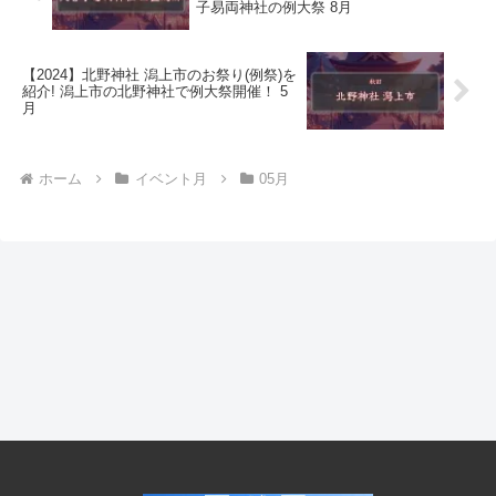
子易両神社の例大祭 8月
【2024】北野神社 潟上市のお祭り(例祭)を
紹介! 潟上市の北野神社で例大祭開催！ 5
月
ホーム
イベント月
05月