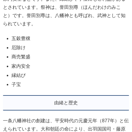
とされています。祭神は、誉田別尊（ほんだわけのみこ
と）です。誉田別尊は、八幡神とも呼ばれ、武神として知
られています。
五穀豊穣
厄除け
商売繁盛
家内安全
縁結び
子宝
由緒と歴史
一条八幡神社の創建は、平安時代の元慶元年（877年）と伝
えられています。大和朝廷の命により、出羽国国司・藤原