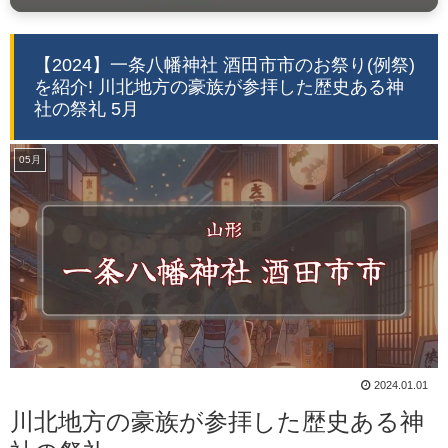
【2024】一条八幡神社 酒田市市のお祭り(例祭)
を紹介! 川北地方の豪族が参拝した歴史ある神
社の祭礼 5月
05月
2024.01.01
川北地方の豪族が参拝した歴史ある神