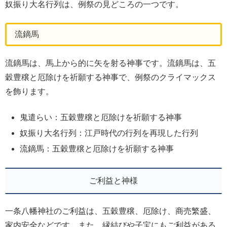
奴振り大名行列は、例祭の見どころの一つです。
流鏑馬
流鏑馬は、馬上から的に矢を射る神事です。流鏑馬は、五
穀豊穣と厄除けを祈願する神事で、例祭のクライマックス
を飾ります。
鬼遣らい：五穀豊穣と厄除けを祈願する神事
奴振り大名行列：江戸時代の行列を再現した行列
流鏑馬：五穀豊穣と厄除けを祈願する神事
ご利益と神様
一条八幡神社のご利益は、五穀豊穣、厄除け、商売繁盛、
家内安全などです。また、縁結びや子宝にもご利益がある