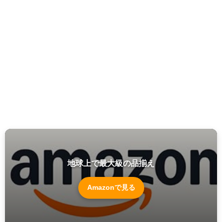
地球上で最大級の品揃え
Amazonで見る