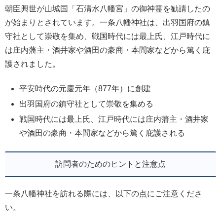
朝臣興世が山城国「石清水八幡宮」の御神霊を勧請したの
が始まりとされています。一条八幡神社は、出羽国府の鎮
守社として崇敬を集め、戦国時代には最上氏、江戸時代に
は庄内藩主・酒井家や酒田の豪商・本間家などから篤く庇
護されました。
平安時代の元慶元年（877年）に創建
出羽国府の鎮守社として崇敬を集める
戦国時代には最上氏、江戸時代には庄内藩主・酒井家
や酒田の豪商・本間家などから篤く庇護される
訪問者のためのヒントと注意点
一条八幡神社を訪れる際には、以下の点にご注意くださ
い。