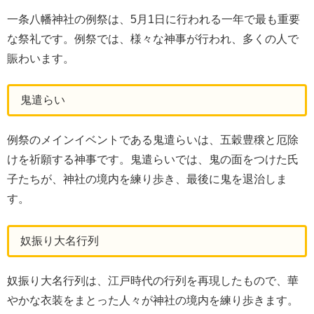
一条八幡神社の例祭は、5月1日に行われる一年で最も重要
な祭礼です。例祭では、様々な神事が行われ、多くの人で
賑わいます。
鬼遣らい
例祭のメインイベントである鬼遣らいは、五穀豊穣と厄除
けを祈願する神事です。鬼遣らいでは、鬼の面をつけた氏
子たちが、神社の境内を練り歩き、最後に鬼を退治しま
す。
奴振り大名行列
奴振り大名行列は、江戸時代の行列を再現したもので、華
やかな衣装をまとった人々が神社の境内を練り歩きます。