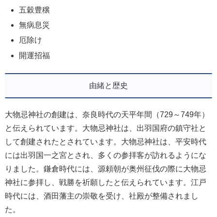
五穀豊穣
無病息災
厄除け
開運招福
由緒と歴史
大物忌神社の創建は、奈良時代の天平年間（729～749年）
と伝えられています。大物忌神社は、出羽国府の鎮守社と
して創建されたとされています。大物忌神社は、平安時代
には出羽国一之宮とされ、多くの参拝客が訪れるようにな
りました。鎌倉時代には、源頼朝が奥州征伐の際に大物忌
神社に参拝し、戦勝を祈願したと伝えられています。江戸
時代には、酒田藩主の崇敬を受け、社殿が整備されまし
た。