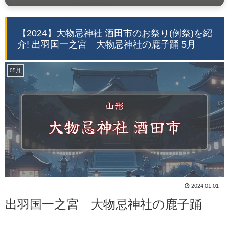
【2024】大物忌神社 酒田市のお祭り(例祭)を紹
介! 出羽国一之宮 大物忌神社の鹿子踊 5月
05月
2024.01.01
出羽国一之宮 大物忌神社の鹿子踊