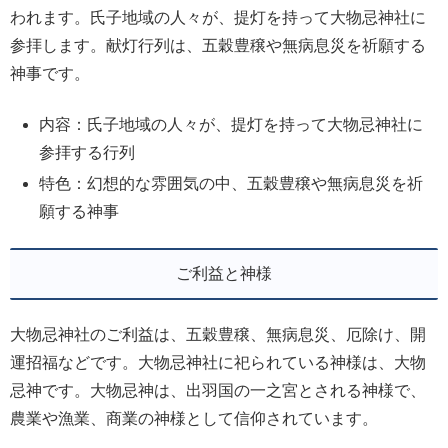
われます。氏子地域の人々が、提灯を持って大物忌神社に
参拝します。献灯行列は、五穀豊穣や無病息災を祈願する
神事です。
内容：氏子地域の人々が、提灯を持って大物忌神社に
参拝する行列
特色：幻想的な雰囲気の中、五穀豊穣や無病息災を祈
願する神事
ご利益と神様
大物忌神社のご利益は、五穀豊穣、無病息災、厄除け、開
運招福などです。大物忌神社に祀られている神様は、大物
忌神です。大物忌神は、出羽国の一之宮とされる神様で、
農業や漁業、商業の神様として信仰されています。