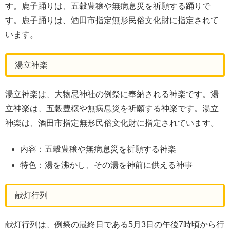
す。鹿子踊りは、五穀豊穣や無病息災を祈願する踊りで
す。鹿子踊りは、酒田市指定無形民俗文化財に指定されて
います。
湯立神楽
湯立神楽は、大物忌神社の例祭に奉納される神楽です。湯
立神楽は、五穀豊穣や無病息災を祈願する神楽です。湯立
神楽は、酒田市指定無形民俗文化財に指定されています。
内容：五穀豊穣や無病息災を祈願する神楽
特色：湯を沸かし、その湯を神前に供える神事
献灯行列
献灯行列は、例祭の最終日である5月3日の午後7時頃から行