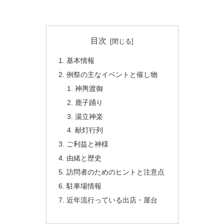
目次
基本情報
例祭の主なイベントと催し物
神輿渡御
鹿子踊り
湯立神楽
献灯行列
ご利益と神様
由緒と歴史
訪問者のためのヒントと注意点
駐車場情報
近年流行っている出店・屋台