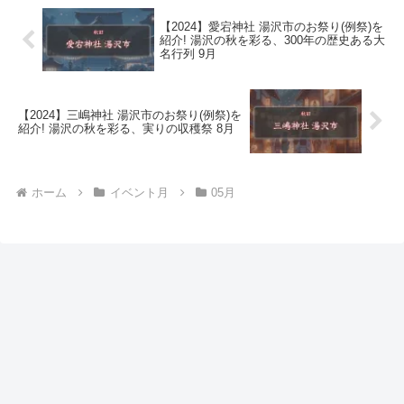
【2024】愛宕神社 湯沢市のお祭り(例祭)を
紹介! 湯沢の秋を彩る、300年の歴史ある大
名行列 9月
【2024】三嶋神社 湯沢市のお祭り(例祭)を
紹介! 湯沢の秋を彩る、実りの収穫祭 8月
ホーム
イベント月
05月