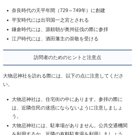
奈良時代の天平年間（729～749年）に創建
平安時代には出羽国一之宮とされる
鎌倉時代には、源頼朝が奥州征伐の際に参拝
江戸時代には、酒田藩主の崇敬を受ける
訪問者のためのヒントと注意点
大物忌神社を訪れる際には、以下の点に注意してくださ
い。
大物忌神社は、住宅街の中にあります。参拝の際に
は、近隣住民の迷惑にならないように注意しましょ
う。
大物忌神社には、駐車場がありません。公共交通機関
を利用するか、近隣の有料駐車場を利用しましょう。