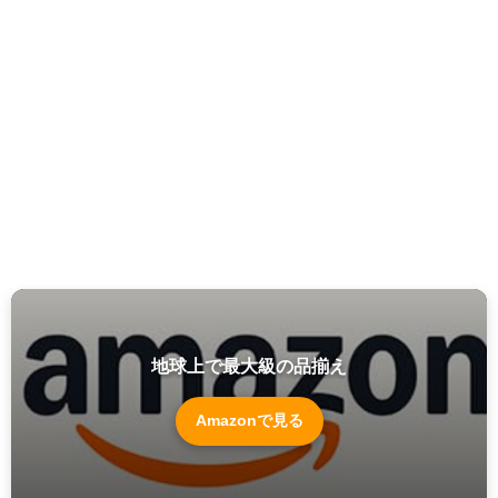
地球上で最大級の品揃え
Amazonで見る