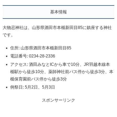
基本情報
大物忌神社は、山形県酒田市本楯新田目85に鎮座する神社
です。
住所: 山形県酒田市本楯新田目85
電話番号: 0234-28-2336
アクセス: 酒田みなとICから車で10分、JR羽越本線本
楯駅から徒歩10分、薬師神社前バス停から徒歩3分、本
楯保育園前バス停から徒歩3分
例祭日: 5月2日、5月3日
スポンサーリンク