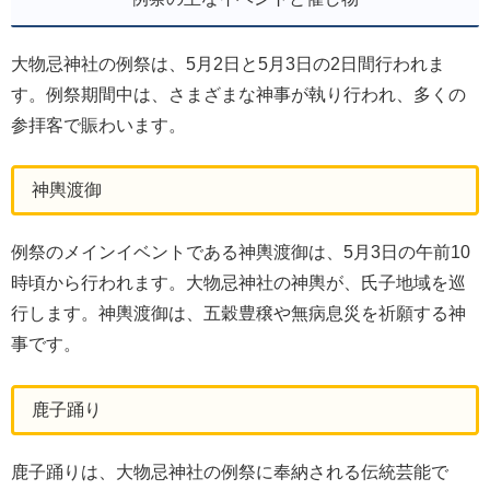
大物忌神社の例祭は、5月2日と5月3日の2日間行われま
す。例祭期間中は、さまざまな神事が執り行われ、多くの
参拝客で賑わいます。
神輿渡御
例祭のメインイベントである神輿渡御は、5月3日の午前10
時頃から行われます。大物忌神社の神輿が、氏子地域を巡
行します。神輿渡御は、五穀豊穣や無病息災を祈願する神
事です。
鹿子踊り
鹿子踊りは、大物忌神社の例祭に奉納される伝統芸能で