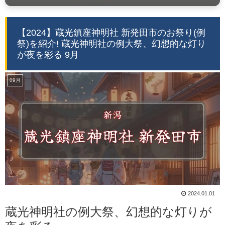
【2024】蔵光鎮座神明社 新発田市のお祭り(例
祭)を紹介! 蔵光神明社の例大祭、幻想的な灯り
が夜を彩る 9月
09月
2024.01.01
蔵光神明社の例大祭、幻想的な灯りが