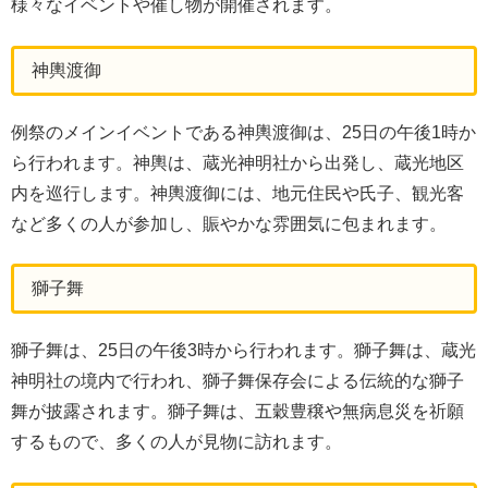
様々なイベントや催し物が開催されます。
神輿渡御
例祭のメインイベントである神輿渡御は、25日の午後1時か
ら行われます。神輿は、蔵光神明社から出発し、蔵光地区
内を巡行します。神輿渡御には、地元住民や氏子、観光客
など多くの人が参加し、賑やかな雰囲気に包まれます。
獅子舞
獅子舞は、25日の午後3時から行われます。獅子舞は、蔵光
神明社の境内で行われ、獅子舞保存会による伝統的な獅子
舞が披露されます。獅子舞は、五穀豊穣や無病息災を祈願
するもので、多くの人が見物に訪れます。