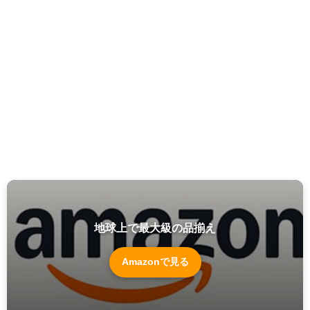
地球上で最大級の品揃え
Amazonで見る