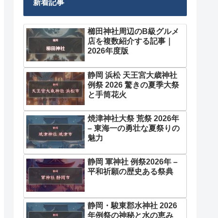
新着記事
櫛田神社周辺のB級グルメ
店を複数紹介する記事｜
2026年度版
静岡 浜松 天王宮大歳神社
例祭 2026 驚きの夏季大祭
と手筒花火
焼津神社大祭 荒祭 2026年
– 東海一の勇壮な夏祭りの
魅力
静岡 軍神社 例祭2026年 –
平和祈願の歴史ある祭典
静岡・駿東郡水神社 2026
年例祭の神秘と水の恵み