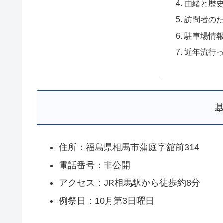
由緒と歴
訪問者の
駐車場情
近年流行
住所：福島県相馬市蒲庭字舘前314
電話番号：非公開
アクセス：JR相馬駅から徒歩約8分
例祭日：10月第3日曜日