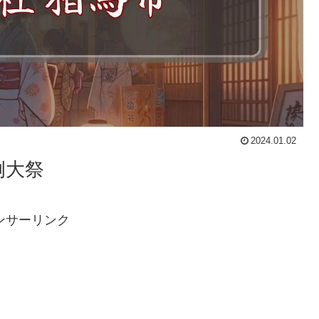
2024.01.02
例大祭
ンサーリンク