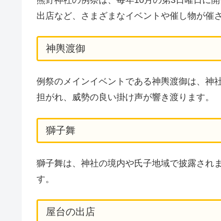
出店など、さまざまなイベントや催し物が催
神輿渡御
例祭のメインイベントである神輿渡御は、神
担がれ、威勢の良い掛け声が響き渡ります。
獅子舞
獅子舞は、神社の境内や氏子地域で披露され
す。
屋台の出店