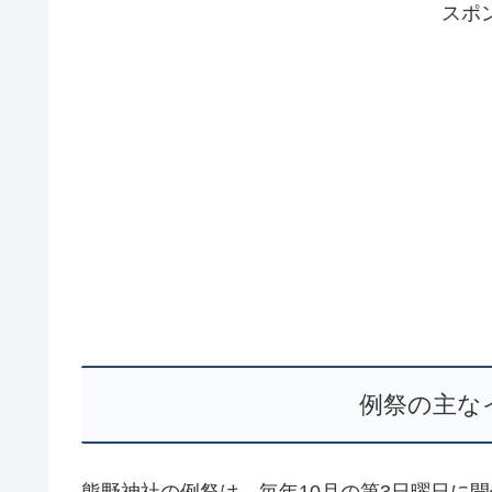
スポ
例祭の主な
熊野神社の例祭は、毎年10月の第3日曜日に