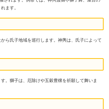
されます。
社から氏子地域を巡行します。神輿は、氏子によって
ます。獅子は、厄除けや五穀豊穣を祈願して舞いま