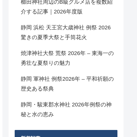
櫛田神社周辺のB級グルメ店を複数紹
介する記事｜2026年度版
静岡 浜松 天王宮大歳神社 例祭 2026
驚きの夏季大祭と手筒花火
焼津神社大祭 荒祭 2026年 – 東海一の
勇壮な夏祭りの魅力
静岡 軍神社 例祭2026年 – 平和祈願の
歴史ある祭典
静岡・駿東郡水神社 2026年例祭の神
秘と水の恵み