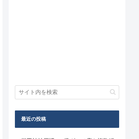
最近の投稿