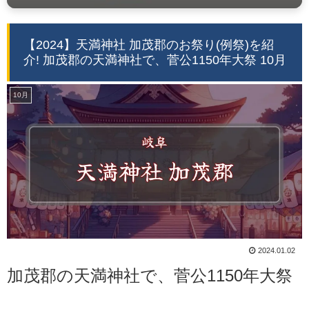
【2024】天満神社 加茂郡のお祭り(例祭)を紹
介! 加茂郡の天満神社で、菅公1150年大祭 10月
10月
2024.01.02
加茂郡の天満神社で、菅公1150年大祭