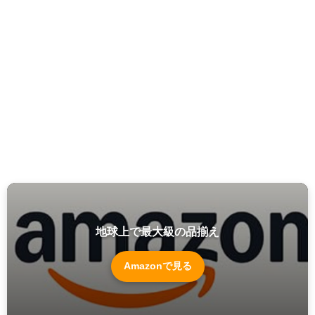
地球上で最大級の品揃え
Amazonで見る