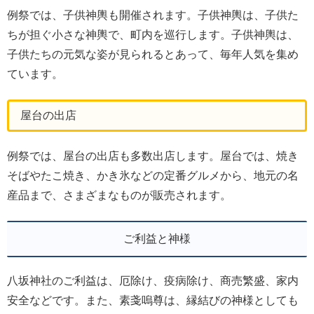
例祭では、子供神輿も開催されます。子供神輿は、子供た
ちが担ぐ小さな神輿で、町内を巡行します。子供神輿は、
子供たちの元気な姿が見られるとあって、毎年人気を集め
ています。
屋台の出店
例祭では、屋台の出店も多数出店します。屋台では、焼き
そばやたこ焼き、かき氷などの定番グルメから、地元の名
産品まで、さまざまなものが販売されます。
ご利益と神様
八坂神社のご利益は、厄除け、疫病除け、商売繁盛、家内
安全などです。また、素戔嗚尊は、縁結びの神様としても