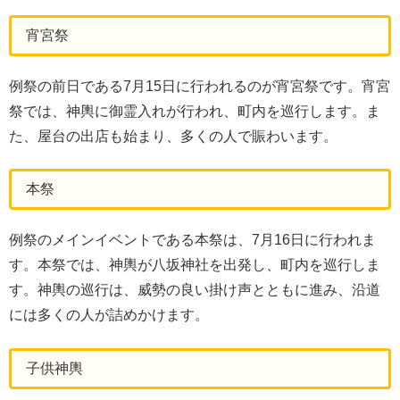
宵宮祭
例祭の前日である7月15日に行われるのが宵宮祭です。宵宮
祭では、神輿に御霊入れが行われ、町内を巡行します。ま
た、屋台の出店も始まり、多くの人で賑わいます。
本祭
例祭のメインイベントである本祭は、7月16日に行われま
す。本祭では、神輿が八坂神社を出発し、町内を巡行しま
す。神輿の巡行は、威勢の良い掛け声とともに進み、沿道
には多くの人が詰めかけます。
子供神輿