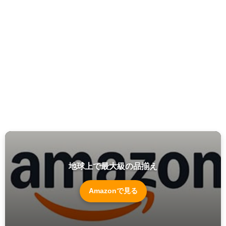
地球上で最大級の品揃え
Amazonで見る