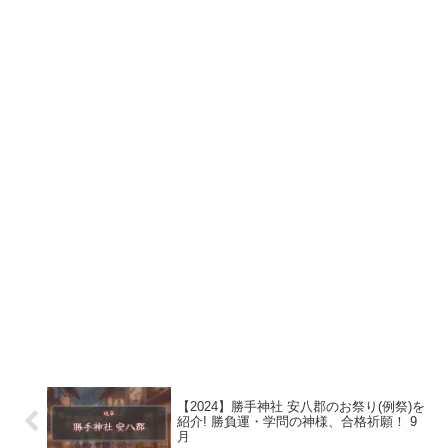
【2024】勝手神社 安八郡のお祭り(例祭)を
紹介! 勝負運・学問の神様、合格祈願！ 9
月