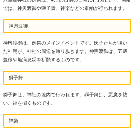
では、神輿渡御や獅子舞、神楽などの奉納が行われます。
神輿渡御
神輿渡御は、例祭のメインイベントです。氏子たちが担い
だ神輿が、神社の周辺を練り歩きます。神輿渡御は、五穀
豊穣や無病息災を祈願するものです。
獅子舞
獅子舞は、神社の境内で行われます。獅子舞は、悪魔を祓
い、福を招くものです。
神楽