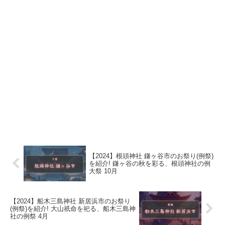
【2024】根頭神社 鎌ヶ谷市のお祭り(例祭)
を紹介! 鎌ヶ谷の秋を彩る、根頭神社の例
大祭 10月
【2024】船木三島神社 新居浜市のお祭り
(例祭)を紹介! 大山祇命を祀る、船木三島神
社の例祭 4月