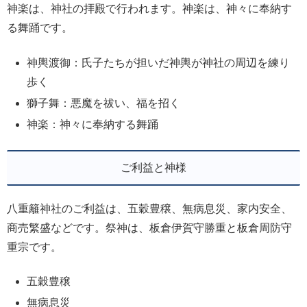
神楽は、神社の拝殿で行われます。神楽は、神々に奉納す
る舞踊です。
神輿渡御：氏子たちが担いだ神輿が神社の周辺を練り
歩く
獅子舞：悪魔を祓い、福を招く
神楽：神々に奉納する舞踊
ご利益と神様
八重籬神社のご利益は、五穀豊穣、無病息災、家内安全、
商売繁盛などです。祭神は、板倉伊賀守勝重と板倉周防守
重宗です。
五穀豊穣
無病息災