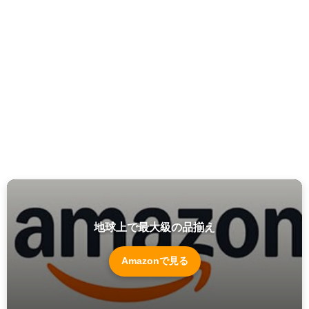
地球上で最大級の品揃え
Amazonで見る