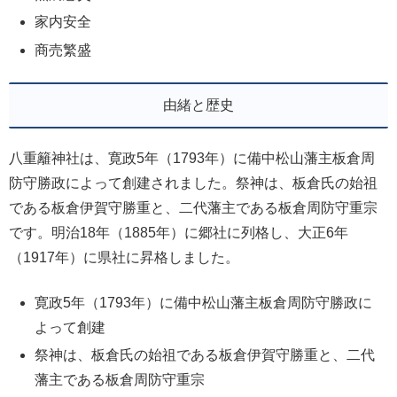
家内安全
商売繁盛
由緒と歴史
八重籬神社は、寛政5年（1793年）に備中松山藩主板倉周
防守勝政によって創建されました。祭神は、板倉氏の始祖
である板倉伊賀守勝重と、二代藩主である板倉周防守重宗
です。明治18年（1885年）に郷社に列格し、大正6年
（1917年）に県社に昇格しました。
寛政5年（1793年）に備中松山藩主板倉周防守勝政に
よって創建
祭神は、板倉氏の始祖である板倉伊賀守勝重と、二代
藩主である板倉周防守重宗