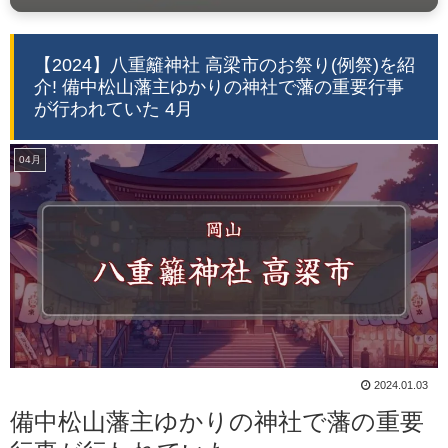
【2024】八重籬神社 高梁市のお祭り(例祭)を紹
介! 備中松山藩主ゆかりの神社で藩の重要行事
が行われていた 4月
04月
2024.01.03
備中松山藩主ゆかりの神社で藩の重要