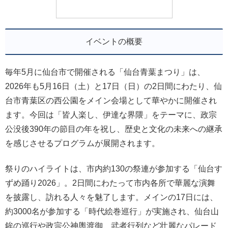
イベントの概要
毎年5月に仙台市で開催される「仙台青葉まつり」は、
2026年も5月16日（土）と17日（日）の2日間にわたり、仙
台市青葉区の西公園をメイン会場として華やかに開催され
ます。今回は「皆人楽し、伊達な界隈」をテーマに、政宗
公没後390年の節目の年を祝し、歴史と文化の未来への継承
を感じさせるプログラムが展開されます。
祭りのハイライトは、市内約130の祭連が参加する「仙台す
ずめ踊り2026」。2日間にわたって市内各所で華麗な演舞
を披露し、訪れる人々を魅了します。メインの17日には、
約3000名が参加する「時代絵巻巡行」が実施され、仙台山
鉾の巡行や政宗公神輿渡御、武者行列など壮麗なパレード