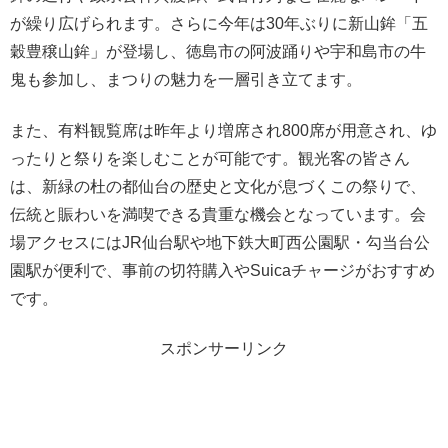
が繰り広げられます。さらに今年は30年ぶりに新山鉾「五
穀豊穣山鉾」が登場し、徳島市の阿波踊りや宇和島市の牛
鬼も参加し、まつりの魅力を一層引き立てます。
また、有料観覧席は昨年より増席され800席が用意され、ゆ
ったりと祭りを楽しむことが可能です。観光客の皆さん
は、新緑の杜の都仙台の歴史と文化が息づくこの祭りで、
伝統と賑わいを満喫できる貴重な機会となっています。会
場アクセスにはJR仙台駅や地下鉄大町西公園駅・勾当台公
園駅が便利で、事前の切符購入やSuicaチャージがおすすめ
です。
スポンサーリンク