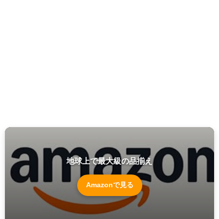
地球上で最大級の品揃え
Amazonで見る