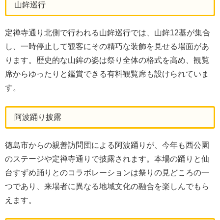
山鉾巡行
定禅寺通り北側で行われる山鉾巡行では、山鉾12基が集合
し、一時停止して観客にその精巧な装飾を見せる場面があ
ります。歴史的な山鉾の姿は祭り全体の格式を高め、観覧
席からゆったりと鑑賞できる有料観覧席も設けられていま
す。
阿波踊り披露
徳島市からの親善訪問団による阿波踊りが、今年も西公園
のステージや定禅寺通りで披露されます。本場の踊りと仙
台すずめ踊りとのコラボレーションは祭りの見どころの一
つであり、来場者に異なる地域文化の融合を楽しんでもら
えます。