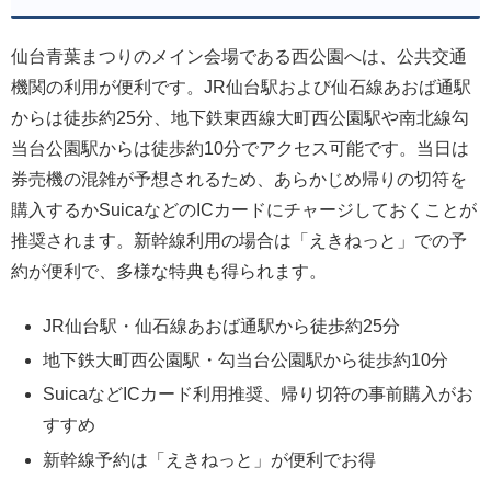
仙台青葉まつりのメイン会場である西公園へは、公共交通
機関の利用が便利です。JR仙台駅および仙石線あおば通駅
からは徒歩約25分、地下鉄東西線大町西公園駅や南北線勾
当台公園駅からは徒歩約10分でアクセス可能です。当日は
券売機の混雑が予想されるため、あらかじめ帰りの切符を
購入するかSuicaなどのICカードにチャージしておくことが
推奨されます。新幹線利用の場合は「えきねっと」での予
約が便利で、多様な特典も得られます。
JR仙台駅・仙石線あおば通駅から徒歩約25分
地下鉄大町西公園駅・勾当台公園駅から徒歩約10分
SuicaなどICカード利用推奨、帰り切符の事前購入がお
すすめ
新幹線予約は「えきねっと」が便利でお得