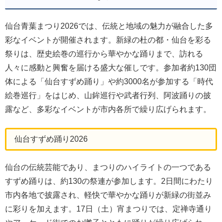
仙台青葉まつり2026では、伝統と地域の魅力が融合した多
彩なイベントが開催されます。新緑の杜の都・仙台を彩る
祭りは、歴史絵巻の巡行から華やかな踊りまで、訪れる
人々に感動と興奮を届ける盛大な催しです。参加者約130団
体による「仙台すずめ踊り」や約3000名が参加する「時代
絵巻巡行」をはじめ、山鉾巡行や武者行列、阿波踊りの披
露など、多彩なイベントが市内各所で繰り広げられます。
仙台すずめ踊り2026
仙台の伝統芸能であり、まつりのハイライトの一つである
すずめ踊りは、約130の祭連が参加します。2日間にわたり
市内各地で披露され、軽快で華やかな踊りが新緑の街並み
に彩りを加えます。17日（土）宵まつりでは、定禅寺通り