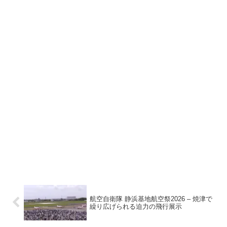
航空自衛隊 静浜基地航空祭2026 – 焼津で
繰り広げられる迫力の飛行展示