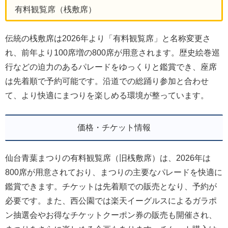
有料観覧席（桟敷席）
伝統の桟敷席は2026年より「有料観覧席」と名称変更さ
れ、前年より100席増の800席が用意されます。歴史絵巻巡
行などの迫力のあるパレードをゆっくりと鑑賞でき、座席
は先着順で予約可能です。沿道での総踊り参加と合わせ
て、より快適にまつりを楽しめる環境が整っています。
価格・チケット情報
仙台青葉まつりの有料観覧席（旧桟敷席）は、2026年は
800席が用意されており、まつりの主要なパレードを快適に
鑑賞できます。チケットは先着順での販売となり、予約が
必要です。また、西公園では楽天イーグルスによるガラポ
ン抽選会やお得なチケットクーポン券の販売も開催され、