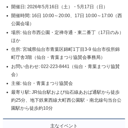
開催日: 2026年5月16日（土）・5月17日（日）
開催時間: 16日 10:00～20:00、17日 10:00～17:00（西
公園会場）
場所: 仙台市西公園・定禅寺通・東二番丁（17日のみ）
ほか
住所: 宮城県仙台市青葉区錦町1丁目3-9 仙台市役所錦
町庁舎3階（仙台・青葉まつり協賛会事務局）
お問い合わせ: 022-223-8441（仙台・青葉まつり協賛
会）
主催: 仙台・青葉まつり協賛会
最寄り駅: JR仙台駅および仙石線あおば通駅から徒歩
約25分、地下鉄東西線大町西公園駅・南北線勾当台公
園駅から徒歩約10分
主なイベント