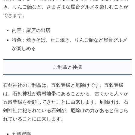
き、りんご飴など、さまざまな屋台グルメを楽しむことが
できます。
内容：露店の出店
特色：焼きそば、たこ焼き、りんご飴など屋台グルメ
が楽しめる
ご利益と神様
石剣神社のご利益は、五穀豊穣と厄除けです。五穀豊穣
は、石剣神社が農村地帯にあることから、古くから人々が
五穀豊穣を祈願してきたことに由来します。厄除けは、石
剣神社に祀られている石剣が、厄除けの力があると信じら
れていることに由来します。
五穀豊穣