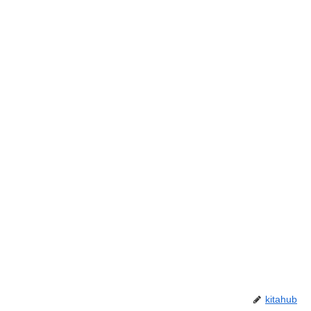
kitahub