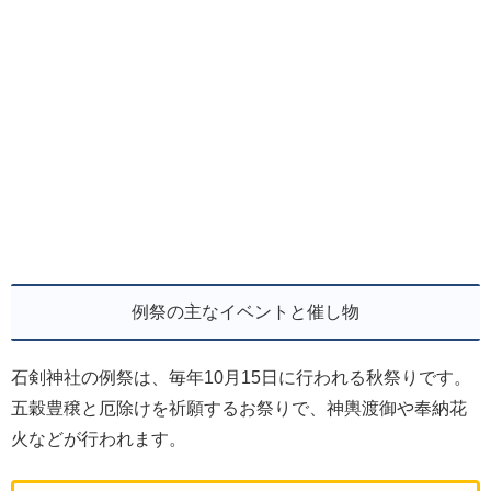
例祭の主なイベントと催し物
石剣神社の例祭は、毎年10月15日に行われる秋祭りです。
五穀豊穣と厄除けを祈願するお祭りで、神輿渡御や奉納花
火などが行われます。