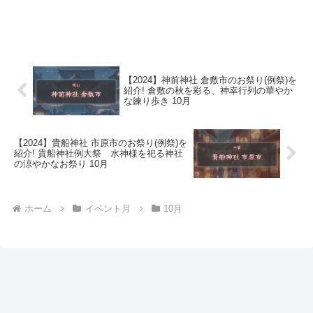
【2024】神前神社 倉敷市のお祭り(例祭)を
紹介! 倉敷の秋を彩る、神幸行列の華やか
な練り歩き 10月
【2024】貴船神社 市原市のお祭り(例祭)を
紹介! 貴船神社例大祭 水神様を祀る神社
の涼やかなお祭り 10月
ホーム
イベント月
10月