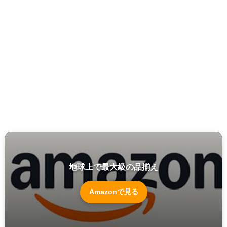
地球上で最大級の品揃え
Amazonで見る