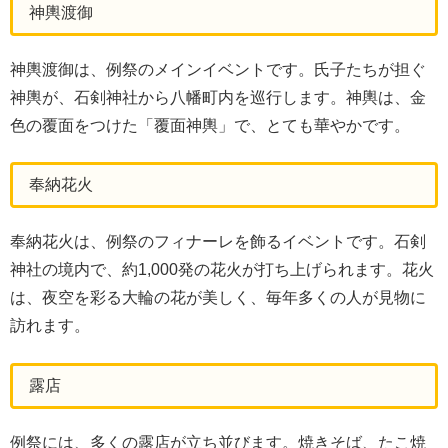
神輿渡御
神輿渡御は、例祭のメインイベントです。氏子たちが担ぐ
神輿が、石剣神社から八幡町内を巡行します。神輿は、金
色の覆面をつけた「覆面神輿」で、とても華やかです。
奉納花火
奉納花火は、例祭のフィナーレを飾るイベントです。石剣
神社の境内で、約1,000発の花火が打ち上げられます。花火
は、夜空を彩る大輪の花が美しく、毎年多くの人が見物に
訪れます。
露店
例祭には、多くの露店が立ち並びます。焼きそば、たこ焼