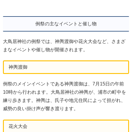
例祭の主なイベントと催し物
大鳥居神社の例祭では、神輿渡御や花火大会など、さまざ
まなイベントや催し物が開催されます。
神輿渡御
例祭のメインイベントである神輿渡御は、7月15日の午前
10時から行われます。大鳥居神社の神輿が、浦市の町中を
練り歩きます。神輿は、氏子や地元住民によって担がれ、
威勢の良い掛け声が響き渡ります。
花火大会