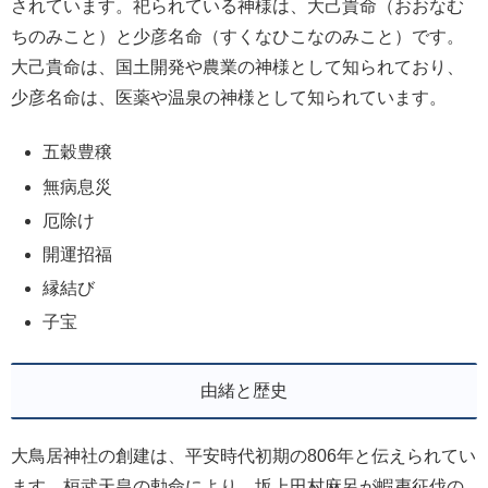
されています。祀られている神様は、大己貴命（おおなむ
ちのみこと）と少彦名命（すくなひこなのみこと）です。
大己貴命は、国土開発や農業の神様として知られており、
少彦名命は、医薬や温泉の神様として知られています。
五穀豊穣
無病息災
厄除け
開運招福
縁結び
子宝
由緒と歴史
大鳥居神社の創建は、平安時代初期の806年と伝えられてい
ます。桓武天皇の勅命により、坂上田村麻呂が蝦夷征伐の