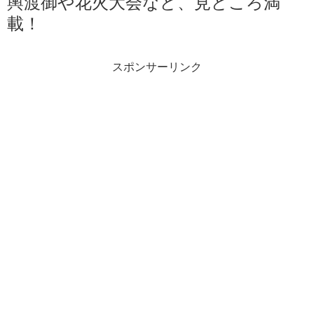
輿渡御や花火大会など、見どころ満
載！
スポンサーリンク