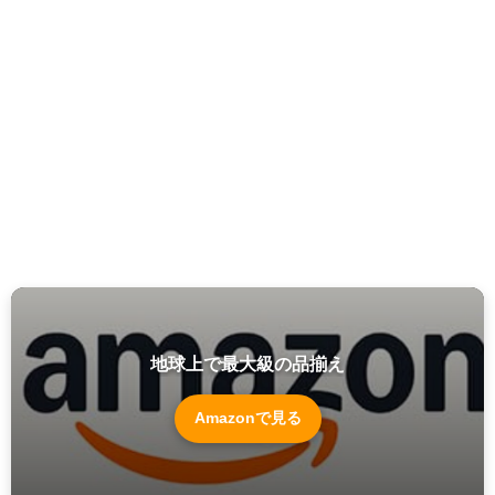
地球上で最大級の品揃え
Amazonで見る