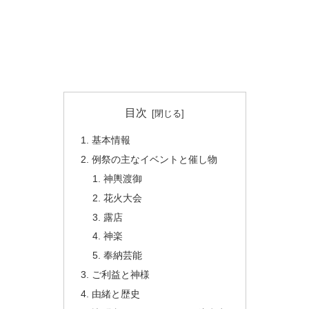
目次
基本情報
例祭の主なイベントと催し物
神輿渡御
花火大会
露店
神楽
奉納芸能
ご利益と神様
由緒と歴史