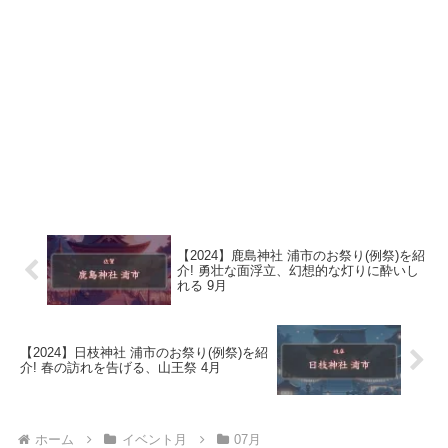
【2024】鹿島神社 浦市のお祭り(例祭)を紹
介! 勇壮な面浮立、幻想的な灯りに酔いし
れる 9月
【2024】日枝神社 浦市のお祭り(例祭)を紹
介! 春の訪れを告げる、山王祭 4月
ホーム
イベント月
07月