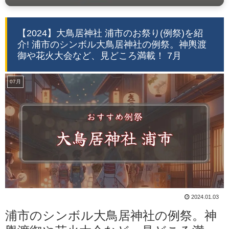
【2024】大鳥居神社 浦市のお祭り(例祭)を紹
介! 浦市のシンボル大鳥居神社の例祭。神輿渡
御や花火大会など、見どころ満載！ 7月
07月
2024.01.03
浦市のシンボル大鳥居神社の例祭。神