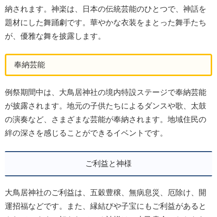
納されます。神楽は、日本の伝統芸能のひとつで、神話を
題材にした舞踊劇です。華やかな衣装をまとった舞手たち
が、優雅な舞を披露します。
奉納芸能
例祭期間中は、大鳥居神社の境内特設ステージで奉納芸能
が披露されます。地元の子供たちによるダンスや歌、太鼓
の演奏など、さまざまな芸能が奉納されます。地域住民の
絆の深さを感じることができるイベントです。
ご利益と神様
大鳥居神社のご利益は、五穀豊穣、無病息災、厄除け、開
運招福などです。また、縁結びや子宝にもご利益があると