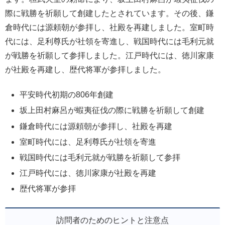
際に戦勝を祈願して創建したとされています。その後、鎌
倉時代には源頼朝が参拝し、社殿を再建しました。室町時
代には、足利尊氏が社領を寄進し、戦国時代には毛利元就
が戦勝を祈願して参拝しました。江戸時代には、徳川家康
が社殿を再建し、歴代将軍が参拝しました。
平安時代初期の806年創建
坂上田村麻呂が蝦夷征伐の際に戦勝を祈願して創建
鎌倉時代には源頼朝が参拝し、社殿を再建
室町時代には、足利尊氏が社領を寄進
戦国時代には毛利元就が戦勝を祈願して参拝
江戸時代には、徳川家康が社殿を再建
歴代将軍が参拝
訪問者のためのヒントと注意点