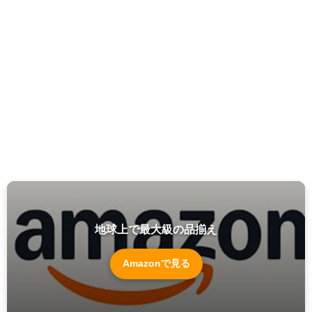
地球上で最大級の品揃え
Amazonで見る