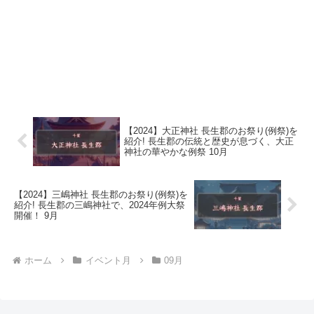
【2024】大正神社 長生郡のお祭り(例祭)を
紹介! 長生郡の伝統と歴史が息づく、大正
神社の華やかな例祭 10月
【2024】三嶋神社 長生郡のお祭り(例祭)を
紹介! 長生郡の三嶋神社で、2024年例大祭
開催！ 9月
ホーム
イベント月
09月