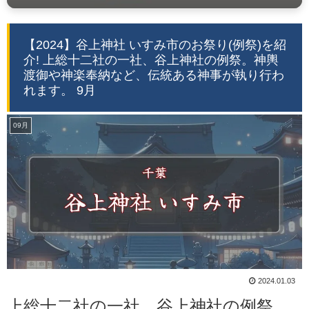
【2024】谷上神社 いすみ市のお祭り(例祭)を紹
介! 上総十二社の一社、谷上神社の例祭。神輿
渡御や神楽奉納など、伝統ある神事が執り行わ
れます。 9月
09月
2024.01.03
上総十二社の一社、谷上神社の例祭。