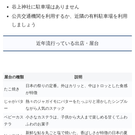
谷上神社に駐車場はありません
公共交通機関を利用するか、近隣の有料駐車場を利用
しましょう
近年流行っている出店・屋台
屋台の種類
説明
日本の祭りの定番。外はカリッと、中はトロッとした食感
たこ焼き
が特徴
じゃがバタ
熱々のジャガイモにバターをたっぷりと溶かしたシンプル
ー
ながら人気のスナック
ベビーカス
小さなカステラは、子供から大人まで楽しめる甘くてふわ
テラ
ふわのお菓子
新鮮な鮎を丸ごと塩で焼いた、香ばしさが特徴の日本の夏