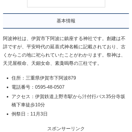
基本情報
阿波神社は、伊賀市下阿波に鎮座する神社です。創建は不
詳ですが、平安時代の延喜式神名帳に記載されており、古
くからこの地に祀られていたことがわかります。祭神は、
天児屋根命、天鈿女命、素戔嗚尊の三柱です。
住所：三重県伊賀市下阿波879
電話番号：0595-48-0507
アクセス：伊賀鉄道上野市駅から汁付行バス35分寺坂
橋下車徒歩10分
例祭日：11月3日
スポンサーリンク