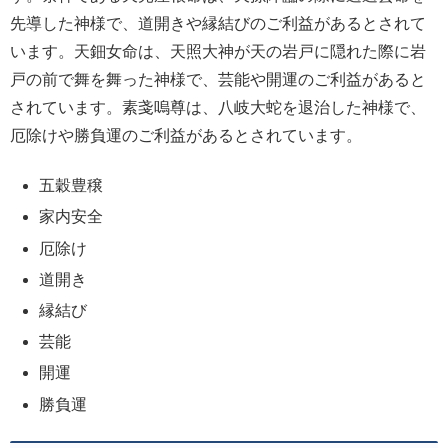
先導した神様で、道開きや縁結びのご利益があるとされて
います。天鈿女命は、天照大神が天の岩戸に隠れた際に岩
戸の前で舞を舞った神様で、芸能や開運のご利益があると
されています。素戔嗚尊は、八岐大蛇を退治した神様で、
厄除けや勝負運のご利益があるとされています。
五穀豊穣
家内安全
厄除け
道開き
縁結び
芸能
開運
勝負運