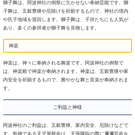
獅子舞は、阿波神社の例祭に欠かせない奉納芸能です。獅
子舞は、五穀豊穣や厄除けを祈願するもので、神社の境内
や氏子地域を巡回します。獅子舞は、子供たちにも人気が
あり、多くの参拝者が獅子舞を見物します。
神楽
神楽は、神々に奉納される舞楽です。阿波神社の例祭で
は、神楽殿で神楽が奉納されます。神楽は、五穀豊穣や家
内安全を祈願するもので、雅やかな舞と音楽が奉納されま
す。
ご利益と神様
阿波神社のご利益は、五穀豊穣、家内安全、厄除けなどで
す。祭神である天児屋根命は、天孫降臨の際に邇邇芸命を