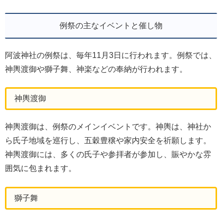
例祭の主なイベントと催し物
阿波神社の例祭は、毎年11月3日に行われます。例祭では、
神輿渡御や獅子舞、神楽などの奉納が行われます。
神輿渡御
神輿渡御は、例祭のメインイベントです。神輿は、神社か
ら氏子地域を巡行し、五穀豊穣や家内安全を祈願します。
神輿渡御には、多くの氏子や参拝者が参加し、賑やかな雰
囲気に包まれます。
獅子舞