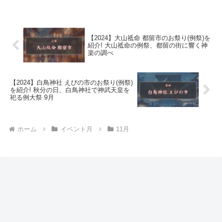
【2024】大山祗命 都留市のお祭り(例祭)を
紹介! 大山祗命の例祭、都留の街に響く神
楽の調べ
【2024】白鳥神社 えびの市のお祭り(例祭)
を紹介! 秋分の日、白鳥神社で神武天皇を
祀る例大祭 9月
ホーム
イベント月
11月