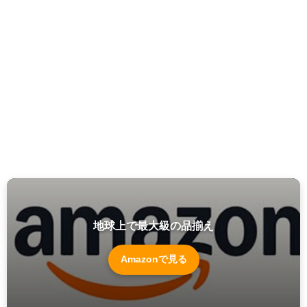
地球上で最大級の品揃え
Amazonで見る