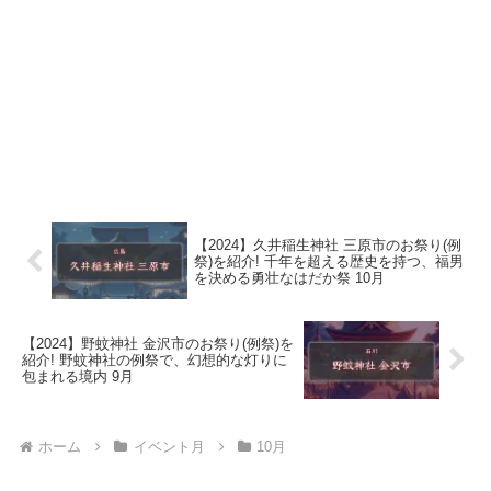
【2024】久井稲生神社 三原市のお祭り(例
祭)を紹介! 千年を超える歴史を持つ、福男
を決める勇壮なはだか祭 10月
【2024】野蚊神社 金沢市のお祭り(例祭)を
紹介! 野蚊神社の例祭で、幻想的な灯りに
包まれる境内 9月
ホーム
イベント月
10月