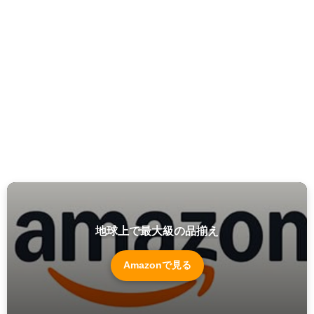
地球上で最大級の品揃え
Amazonで見る