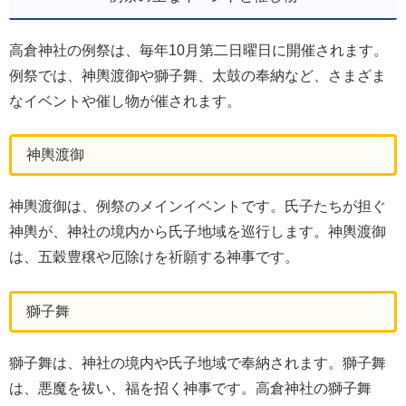
高倉神社の例祭は、毎年10月第二日曜日に開催されます。
例祭では、神輿渡御や獅子舞、太鼓の奉納など、さまざま
なイベントや催し物が催されます。
神輿渡御
神輿渡御は、例祭のメインイベントです。氏子たちが担ぐ
神輿が、神社の境内から氏子地域を巡行します。神輿渡御
は、五穀豊穣や厄除けを祈願する神事です。
獅子舞
獅子舞は、神社の境内や氏子地域で奉納されます。獅子舞
は、悪魔を祓い、福を招く神事です。高倉神社の獅子舞