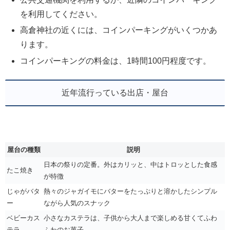
を利用してください。
高倉神社の近くには、コインパーキングがいくつかあ
ります。
コインパーキングの料金は、1時間100円程度です。
近年流行っている出店・屋台
屋台の種類
説明
日本の祭りの定番。外はカリッと、中はトロッとした食感
たこ焼き
が特徴
じゃがバタ
熱々のジャガイモにバターをたっぷりと溶かしたシンプル
ー
ながら人気のスナック
ベビーカス
小さなカステラは、子供から大人まで楽しめる甘くてふわ
テラ
ふわのお菓子