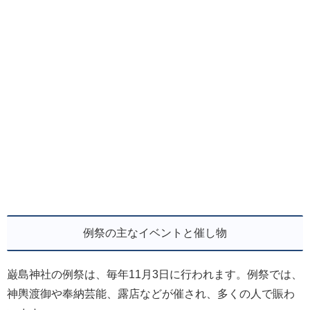
例祭の主なイベントと催し物
巌島神社の例祭は、毎年11月3日に行われます。例祭では、
神輿渡御や奉納芸能、露店などが催され、多くの人で賑わ