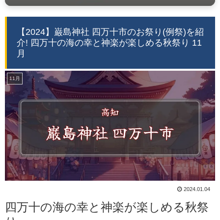
【2024】巌島神社 四万十市のお祭り(例祭)を紹
介! 四万十の海の幸と神楽が楽しめる秋祭り 11
月
11月
2024.01.04
四万十の海の幸と神楽が楽しめる秋祭