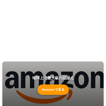
地球上で最大級の品揃え
Amazonで見る