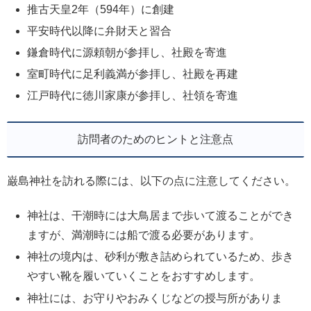
推古天皇2年（594年）に創建
平安時代以降に弁財天と習合
鎌倉時代に源頼朝が参拝し、社殿を寄進
室町時代に足利義満が参拝し、社殿を再建
江戸時代に徳川家康が参拝し、社領を寄進
訪問者のためのヒントと注意点
巌島神社を訪れる際には、以下の点に注意してください。
神社は、干潮時には大鳥居まで歩いて渡ることができ
ますが、満潮時には船で渡る必要があります。
神社の境内は、砂利が敷き詰められているため、歩き
やすい靴を履いていくことをおすすめします。
神社には、お守りやおみくじなどの授与所がありま