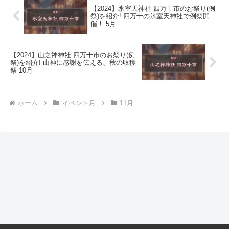
【2024】氷室天神社 四万十市のお祭り(例
祭)を紹介! 四万十の氷室天神社で例祭開
催！ 5月
【2024】山之神神社 四万十市のお祭り(例
祭)を紹介! 山神に感謝を伝える、秋の収穫
祭 10月
ホーム
イベント月
11月