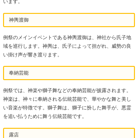
います。
神輿渡御
例祭のメインイベントである神輿渡御は、神社から氏子地
域を巡行します。神輿は、氏子によって担がれ、威勢の良
い掛け声が響き渡ります。
奉納芸能
例祭では、神楽や獅子舞などの奉納芸能が披露されます。
神楽は、神々に奉納される伝統芸能で、華やかな舞と美し
い音楽が特徴です。獅子舞は、獅子に扮した舞手が、悪霊
を追い払うために舞う伝統芸能です。
露店