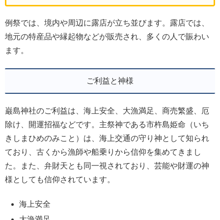
例祭では、境内や周辺に露店が立ち並びます。露店では、
地元の特産品や縁起物などが販売され、多くの人で賑わい
ます。
ご利益と神様
巌島神社のご利益は、海上安全、大漁満足、商売繁盛、厄
除け、開運招福などです。主祭神である市杵島姫命（いち
きしまひめのみこと）は、海上交通の守り神として知られ
ており、古くから漁師や船乗りから信仰を集めてきまし
た。また、弁財天とも同一視されており、芸能や財運の神
様としても信仰されています。
海上安全
大漁満足