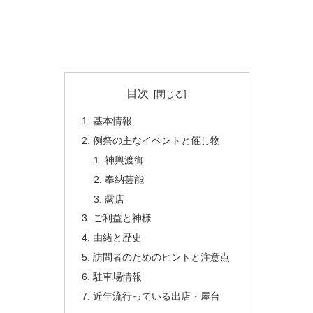
目次
基本情報
例祭の主なイベントと催し物
神輿渡御
奉納芸能
露店
ご利益と神様
由緒と歴史
訪問者のためのヒントと注意点
駐車場情報
近年流行っている出店・屋台