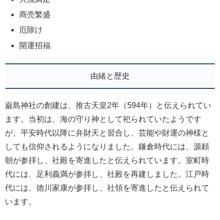
商売繁盛
厄除け
開運招福
由緒と歴史
巌島神社の創建は、推古天皇2年（594年）と伝えられてい
ます。当初は、海の守り神として祀られていたようです
が、平安時代以降に弁財天と習合し、芸能や財運の神様と
しても信仰されるようになりました。鎌倉時代には、源頼
朝が参拝し、社殿を寄進したと伝えられています。室町時
代には、足利義満が参拝し、社殿を再建しました。江戸時
代には、徳川家康が参拝し、社領を寄進したと伝えられて
います。