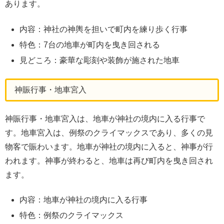
あります。
内容：神社の神輿を担いで町内を練り歩く行事
特色：7台の地車が町内を曳き回される
見どころ：豪華な彫刻や装飾が施された地車
神賑行事・地車宮入
神賑行事・地車宮入は、地車が神社の境内に入る行事で
す。地車宮入は、例祭のクライマックスであり、多くの見
物客で賑わいます。地車が神社の境内に入ると、神事が行
われます。神事が終わると、地車は再び町内を曳き回され
ます。
内容：地車が神社の境内に入る行事
特色：例祭のクライマックス