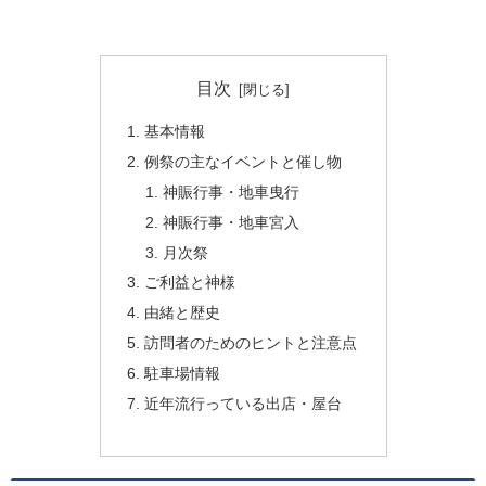
目次
基本情報
例祭の主なイベントと催し物
神賑行事・地車曳行
神賑行事・地車宮入
月次祭
ご利益と神様
由緒と歴史
訪問者のためのヒントと注意点
駐車場情報
近年流行っている出店・屋台