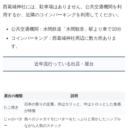
西葛城神社には、駐車場はありません。公共交通機関を利
用するか、近隣のコインパーキングを利用してください。
公共交通機関：水間鉄道「水間観音」駅より車で10分
コインパーキング：西葛城神社周辺に数カ所ありま
す。
近年流行っている出店・屋台
屋台の種類
説明
日本の祭りの定番。外はカリッと、中はトロッとした食感
たこ焼き
が特徴
じゃがバタ
熱々のジャガイモにバターをたっぷりと溶かしたシンプル
ー
ながら人気のスナック