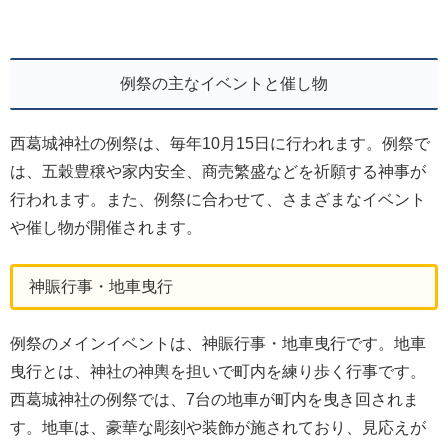
例祭の主なイベントと催し物
西葛城神社の例祭は、毎年10月15日に行われます。例祭で
は、五穀豊穣や家内安全、商売繁盛などを祈願する神事が
行われます。また、例祭に合わせて、さまざまなイベント
や催し物が開催されます。
神賑行事・地車曳行
例祭のメインイベントは、神賑行事・地車曳行です。地車
曳行とは、神社の神輿を担いで町内を練り歩く行事です。
西葛城神社の例祭では、7台の地車が町内を曳き回されま
す。地車は、豪華な彫刻や装飾が施されており、見応えが