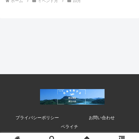
ホーム
イベント月
10月
プライバシーポリシー
お問い合わせ
ペライチ
© 2020 来たHUB 観光 イベント 祭り お得情報.