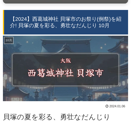
【2024】西葛城神社 貝塚市のお祭り(例祭)を紹
介! 貝塚の夏を彩る、勇壮なだんじり 10月
10月
2024.01.06
貝塚の夏を彩る、勇壮なだんじり