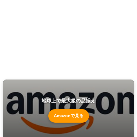
地球上で最大級の品揃え
Amazonで見る