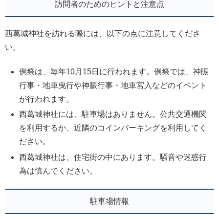
訪問者のためのヒントと注意点
西葛城神社を訪れる際には、以下の点に注意してくださ
い。
例祭は、毎年10月15日に行われます。例祭では、神賑
行事・地車曳行や神賑行事・地車宮入などのイベント
が行われます。
西葛城神社には、駐車場はありません。公共交通機関
を利用するか、近隣のコインパーキングを利用してく
ださい。
西葛城神社は、住宅街の中にあります。騒音や迷惑行
為は慎んでください。
駐車場情報