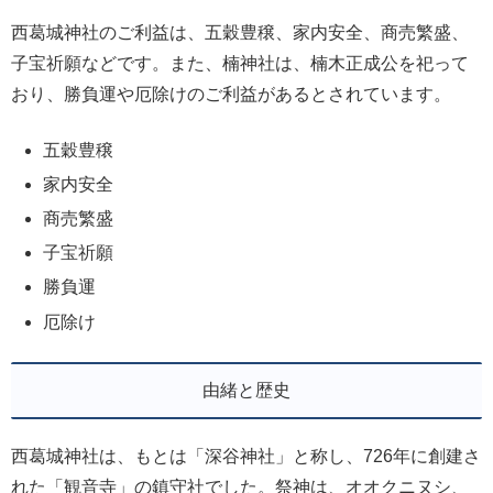
西葛城神社のご利益は、五穀豊穣、家内安全、商売繁盛、
子宝祈願などです。また、楠神社は、楠木正成公を祀って
おり、勝負運や厄除けのご利益があるとされています。
五穀豊穣
家内安全
商売繁盛
子宝祈願
勝負運
厄除け
由緒と歴史
西葛城神社は、もとは「深谷神社」と称し、726年に創建さ
れた「観音寺」の鎮守社でした。祭神は、オオクニヌシ、