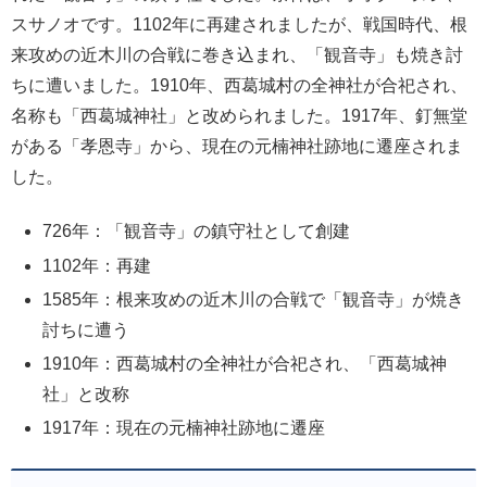
スサノオです。1102年に再建されましたが、戦国時代、根
来攻めの近木川の合戦に巻き込まれ、「観音寺」も焼き討
ちに遭いました。1910年、西葛城村の全神社が合祀され、
名称も「西葛城神社」と改められました。1917年、釘無堂
がある「孝恩寺」から、現在の元楠神社跡地に遷座されま
した。
726年：「観音寺」の鎮守社として創建
1102年：再建
1585年：根来攻めの近木川の合戦で「観音寺」が焼き
討ちに遭う
1910年：西葛城村の全神社が合祀され、「西葛城神
社」と改称
1917年：現在の元楠神社跡地に遷座