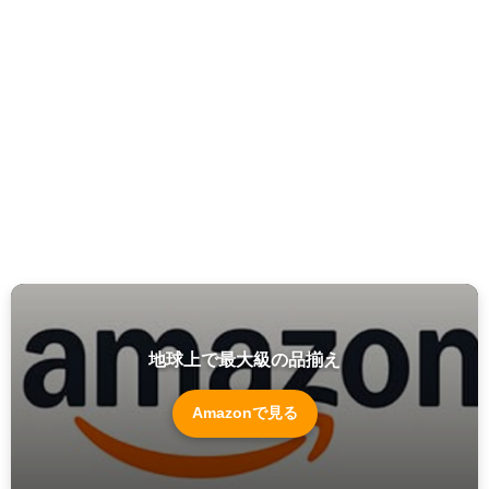
地球上で最大級の品揃え
Amazonで見る