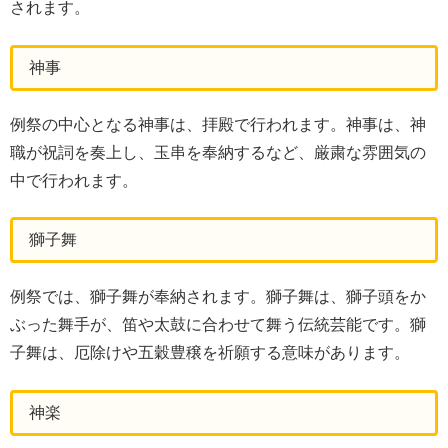
されます。
神事
例祭の中心となる神事は、拝殿で行われます。神事は、神
職が祝詞を奏上し、玉串を奉納するなど、厳粛な雰囲気の
中で行われます。
獅子舞
例祭では、獅子舞が奉納されます。獅子舞は、獅子頭をか
ぶった舞手が、笛や太鼓に合わせて舞う伝統芸能です。獅
子舞は、厄除けや五穀豊穣を祈願する意味があります。
神楽