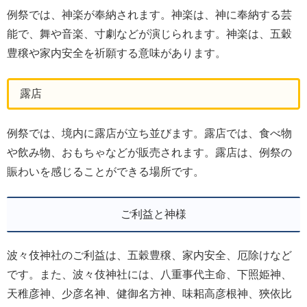
例祭では、神楽が奉納されます。神楽は、神に奉納する芸
能で、舞や音楽、寸劇などが演じられます。神楽は、五穀
豊穣や家内安全を祈願する意味があります。
露店
例祭では、境内に露店が立ち並びます。露店では、食べ物
や飲み物、おもちゃなどが販売されます。露店は、例祭の
賑わいを感じることができる場所です。
ご利益と神様
波々伎神社のご利益は、五穀豊穣、家内安全、厄除けなど
です。また、波々伎神社には、八重事代主命、下照姫神、
天稚彦神、少彦名神、健御名方神、味耜高彦根神、狹依比