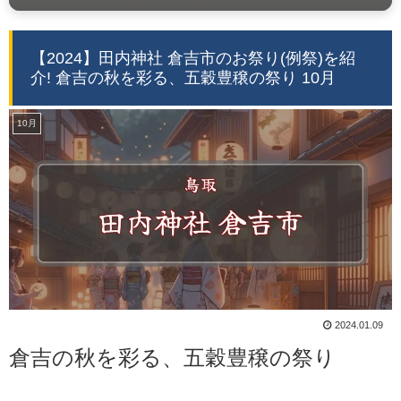
【2024】田内神社 倉吉市のお祭り(例祭)を紹
介! 倉吉の秋を彩る、五穀豊穣の祭り 10月
10月
2024.01.09
倉吉の秋を彩る、五穀豊穣の祭り