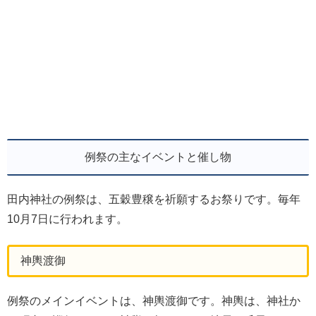
例祭の主なイベントと催し物
田内神社の例祭は、五穀豊穣を祈願するお祭りです。毎年
10月7日に行われます。
神輿渡御
例祭のメインイベントは、神輿渡御です。神輿は、神社か