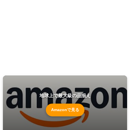
地球上で最大級の品揃え
Amazonで見る