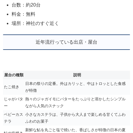
台数：約20台
料金：無料
場所：神社のすぐ近く
近年流行っている出店・屋台
屋台の種類
説明
日本の祭りの定番。外はカリッと、中はトロッとした食感
たこ焼き
が特徴
じゃがバタ
熱々のジャガイモにバターをたっぷりと溶かしたシンプル
ー
ながら人気のスナック
ベビーカス
小さなカステラは、子供から大人まで楽しめる甘くてふわ
テラ
ふわのお菓子
新鮮な鮎を丸ごと塩で焼いた、香ばしさが特徴の日本の夏