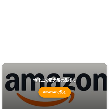
地球上で最大級の品揃え
Amazonで見る