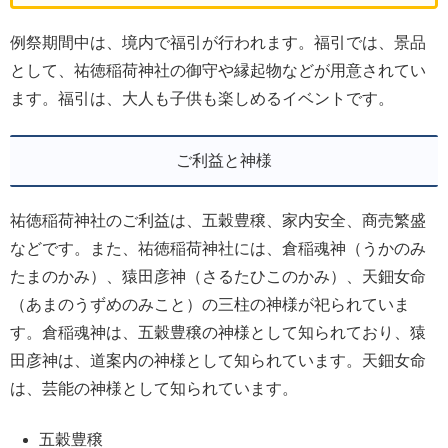
例祭期間中は、境内で福引が行われます。福引では、景品
として、祐徳稲荷神社の御守や縁起物などが用意されてい
ます。福引は、大人も子供も楽しめるイベントです。
ご利益と神様
祐徳稲荷神社のご利益は、五穀豊穣、家内安全、商売繁盛
などです。また、祐徳稲荷神社には、倉稲魂神（うかのみ
たまのかみ）、猿田彦神（さるたひこのかみ）、天鈿女命
（あまのうずめのみこと）の三柱の神様が祀られていま
す。倉稲魂神は、五穀豊穣の神様として知られており、猿
田彦神は、道案内の神様として知られています。天鈿女命
は、芸能の神様として知られています。
五穀豊穣