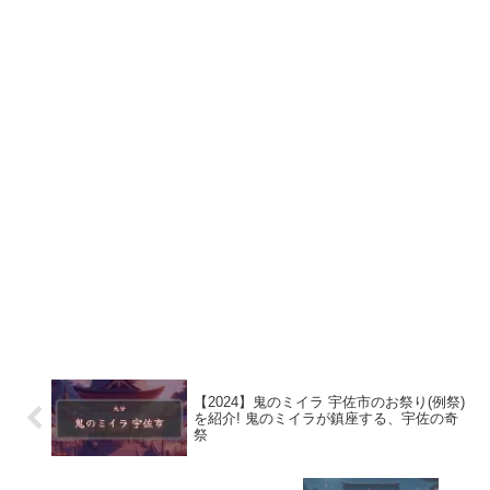
【2024】鬼のミイラ 宇佐市のお祭り(例祭)
を紹介! 鬼のミイラが鎮座する、宇佐の奇
祭