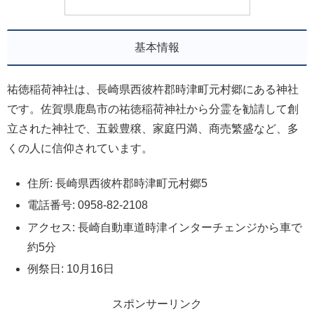
基本情報
祐徳稲荷神社は、長崎県西彼杵郡時津町元村郷にある神社
です。佐賀県鹿島市の祐徳稲荷神社から分霊を勧請して創
立された神社で、五穀豊穣、家庭円満、商売繁盛など、多
くの人に信仰されています。
住所: 長崎県西彼杵郡時津町元村郷5
電話番号: 0958-82-2108
アクセス: 長崎自動車道時津インターチェンジから車で
約5分
例祭日: 10月16日
スポンサーリンク