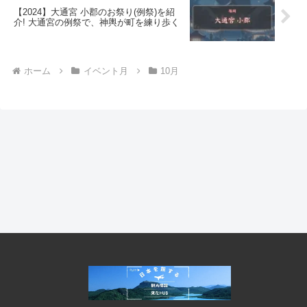
【2024】大通宮 小郡のお祭り(例祭)を紹
介! 大通宮の例祭で、神輿が町を練り歩く
ホーム
イベント月
10月