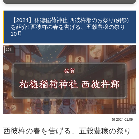
【2024】祐徳稲荷神社 西彼杵郡のお祭り(例祭)
を紹介! 西彼杵の春を告げる、五穀豊穣の祭り
10月
10月
2024.01.09
西彼杵の春を告げる、五穀豊穣の祭り