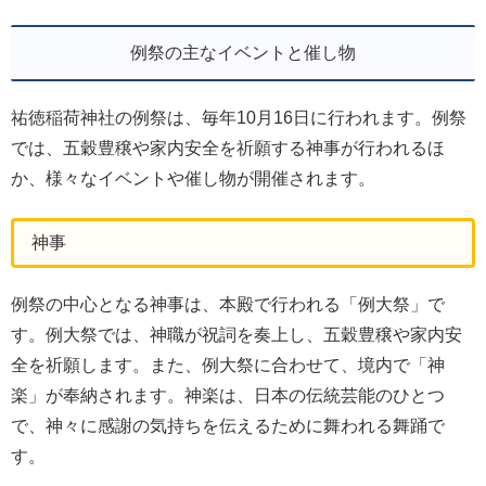
例祭の主なイベントと催し物
祐徳稲荷神社の例祭は、毎年10月16日に行われます。例祭
では、五穀豊穣や家内安全を祈願する神事が行われるほ
か、様々なイベントや催し物が開催されます。
神事
例祭の中心となる神事は、本殿で行われる「例大祭」で
す。例大祭では、神職が祝詞を奏上し、五穀豊穣や家内安
全を祈願します。また、例大祭に合わせて、境内で「神
楽」が奉納されます。神楽は、日本の伝統芸能のひとつ
で、神々に感謝の気持ちを伝えるために舞われる舞踊で
す。