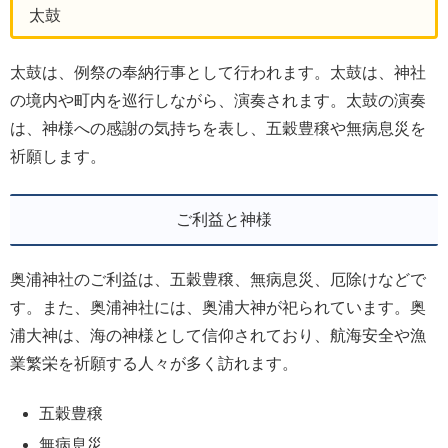
太鼓
太鼓は、例祭の奉納行事として行われます。太鼓は、神社
の境内や町内を巡行しながら、演奏されます。太鼓の演奏
は、神様への感謝の気持ちを表し、五穀豊穣や無病息災を
祈願します。
ご利益と神様
奥浦神社のご利益は、五穀豊穣、無病息災、厄除けなどで
す。また、奥浦神社には、奥浦大神が祀られています。奥
浦大神は、海の神様として信仰されており、航海安全や漁
業繁栄を祈願する人々が多く訪れます。
五穀豊穣
無病息災