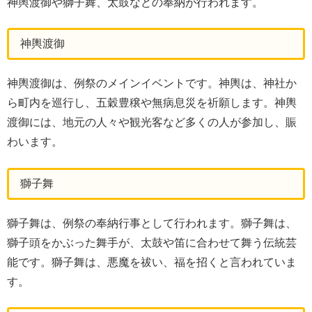
神輿渡御や獅子舞、太鼓などの奉納が行われます。
神輿渡御
神輿渡御は、例祭のメインイベントです。神輿は、神社か
ら町内を巡行し、五穀豊穣や無病息災を祈願します。神輿
渡御には、地元の人々や観光客など多くの人が参加し、賑
わいます。
獅子舞
獅子舞は、例祭の奉納行事として行われます。獅子舞は、
獅子頭をかぶった舞手が、太鼓や笛に合わせて舞う伝統芸
能です。獅子舞は、悪魔を祓い、福を招くと言われていま
す。