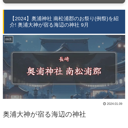
【2024】奥浦神社 南松浦郡のお祭り(例祭)を紹
介! 奥浦大神が宿る海辺の神社 9月
09月
2024.01.09
奥浦大神が宿る海辺の神社