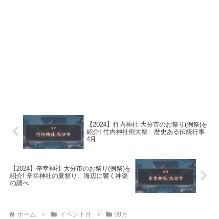
【2024】竹内神社 大分市のお祭り(例祭)を
紹介! 竹内神社例大祭 歴史ある伝統行事
4月
【2024】辛幸神社 大分市のお祭り(例祭)を
紹介! 辛幸神社の夏祭り、海辺に響く神楽
の調べ
ホーム
イベント月
09月