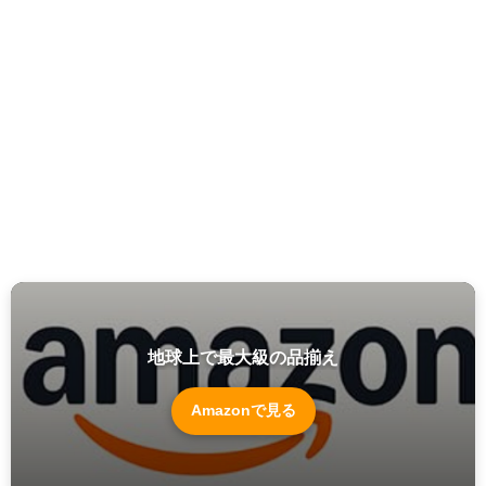
地球上で最大級の品揃え
Amazonで見る