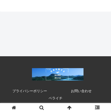
プライバシーポリシー
お問い合わせ
ペライチ
© 2020 来たHUB 観光 イベント 祭り お得情報.