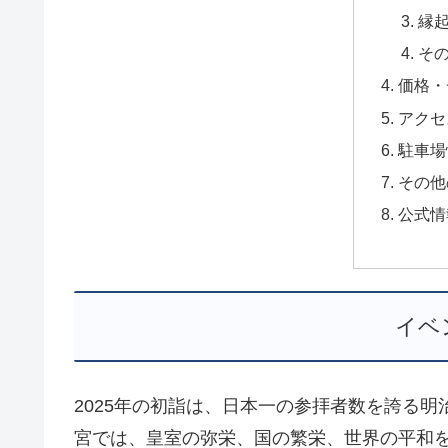
縁
そ
価格・
アクセ
駐車場
その他
公式情
イベ
2025年の初詣は、日本一の参拝者数を誇る
宮では、皇室の弥栄、国の繁栄、世界の平和を