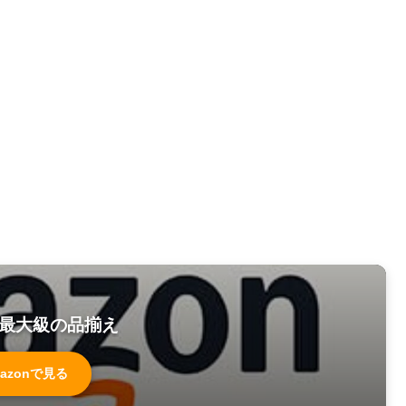
最大級の品揃え
azonで見る