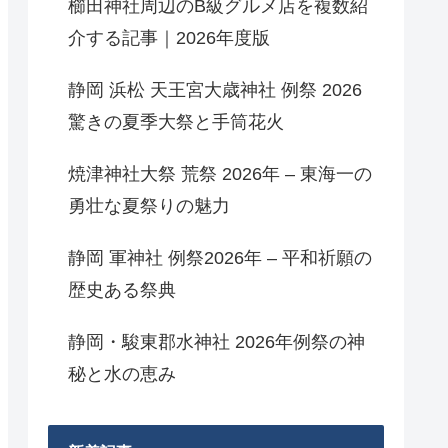
櫛田神社周辺のB級グルメ店を複数紹
介する記事｜2026年度版
静岡 浜松 天王宮大歳神社 例祭 2026
驚きの夏季大祭と手筒花火
焼津神社大祭 荒祭 2026年 – 東海一の
勇壮な夏祭りの魅力
静岡 軍神社 例祭2026年 – 平和祈願の
歴史ある祭典
静岡・駿東郡水神社 2026年例祭の神
秘と水の恵み