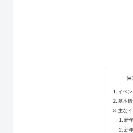
目
イベン
基本情
主なイ
新
新