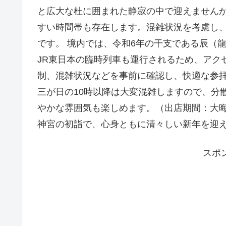
と広大な杜に囲まれた静寂の中で迎えませんか
すい時間帯も存在します。混雑状況を考慮し
です。 境内では、令和6年の干支である辰（
JR東日本の臨時列車も運行されるため、アク
制、混雑状況などを事前に確認し、快適な参拝
三が日の10時以降は大変混雑しますので、分
やかな雰囲気も楽しめます。（出店期間：大晦
神宮の初詣で、心身ともに清々しい新年を迎
スポ