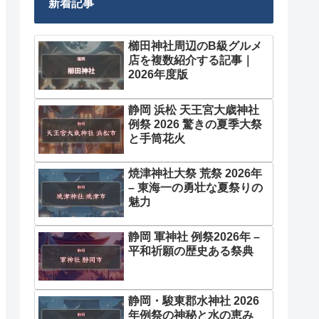
新着記事
櫛田神社周辺のB級グルメ
店を複数紹介する記事｜
2026年度版
静岡 浜松 天王宮大歳神社
例祭 2026 驚きの夏季大祭
と手筒花火
焼津神社大祭 荒祭 2026年
– 東海一の勇壮な夏祭りの
魅力
静岡 軍神社 例祭2026年 –
平和祈願の歴史ある祭典
静岡・駿東郡水神社 2026
年例祭の神秘と水の恵み