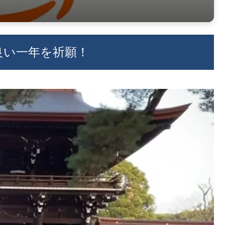
良い一年を祈願！