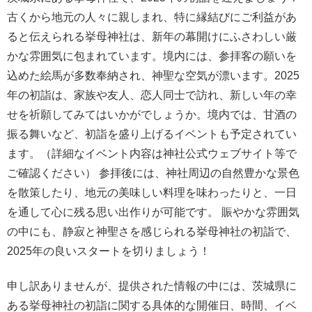
古くから地元の人々に親しまれ、特に縁結びにご利益があ
ると伝えられる挙母神社は、新年の幕開けにふさわしい厳
かな雰囲気に包まれています。境内には、参拝客の願いを
込めた絵馬が多数奉納され、神聖な空気が漂います。2025
年の初詣は、家族や友人、恋人同士で訪れ、新しい年の幸
せを祈願してみてはいかがでしょうか。境内では、甘酒の
振る舞いなど、初詣を盛り上げるイベントも予定されてい
ます。（詳細なイベント内容は神社公式ウェブサイト等で
ご確認ください） 参拝後には、神社周辺の自然豊かな景色
を散策したり、地元の美味しい料理を味わったりと、一日
を通して心に残る思い出作りが可能です。 賑やかな雰囲気
の中にも、静寂と神聖さを感じられる挙母神社の初詣で、
2025年の良いスタートを切りましょう！
申し訳ありませんが、提供された情報の中には、茨城県に
ある挙母神社の初詣に関する具体的な開催日、時間、イベ