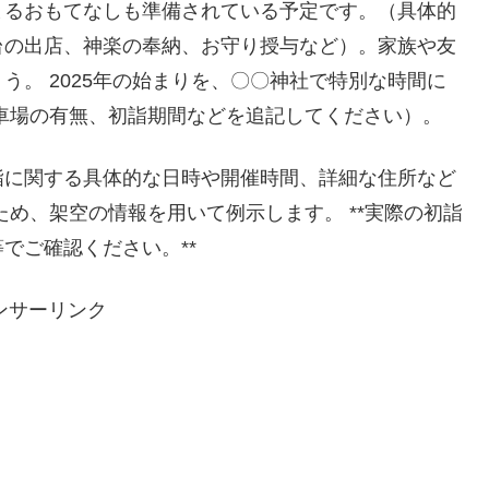
まるおもてなしも準備されている予定です。（具体的
台の出店、神楽の奉納、お守り授与など）。家族や友
う。 2025年の始まりを、〇〇神社で特別な時間に
車場の有無、初詣期間などを追記してください）。
詣に関する具体的な日時や開催時間、詳細な住所など
め、架空の情報を用いて例示します。 **実際の初詣
でご確認ください。**
ンサーリンク