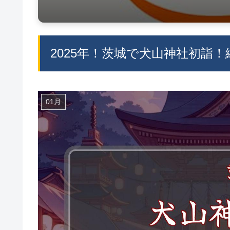
2025年！茨城で犬山神社初詣
01月