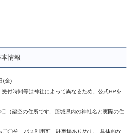
基本情報
日(金)
間。受付時間等は神社によって異なるため、公式HPを
町〇〇（架空の住所です。茨城県内の神社名と実際の住
徒歩〇〇分、バス利用可。駐車場あり/なし 具体的な