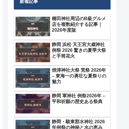
新着記事
櫛田神社周辺のB級グルメ
店を複数紹介する記事｜
2026年度版
静岡 浜松 天王宮大歳神社
例祭 2026 驚きの夏季大祭
と手筒花火
焼津神社大祭 荒祭 2026年
– 東海一の勇壮な夏祭りの
魅力
静岡 軍神社 例祭2026年 –
平和祈願の歴史ある祭典
静岡・駿東郡水神社 2026
年例祭の神秘と水の恵み