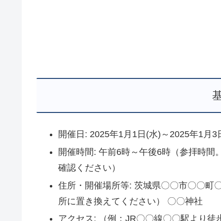
開催日: 2025年1月1日(水)～2025年1月3
開催時間: 午前6時～午後6時（参拝時
確認ください）
住所・開催場所等: 茨城県〇〇市〇〇
所に置き換えてください） 〇〇神社
アクセス: （例：JR〇〇線〇〇駅より