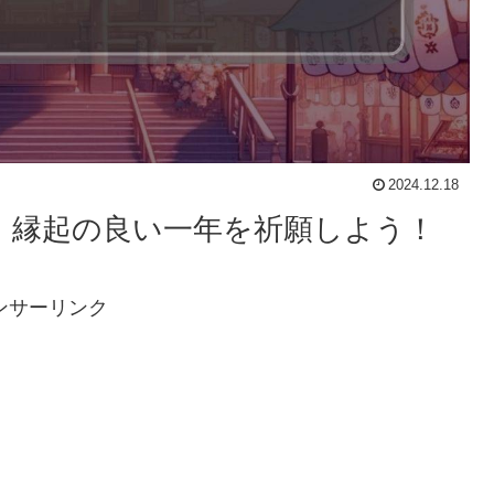
2024.12.18
詣！縁起の良い一年を祈願しよう！
ンサーリンク