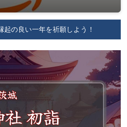
！縁起の良い一年を祈願しよう！