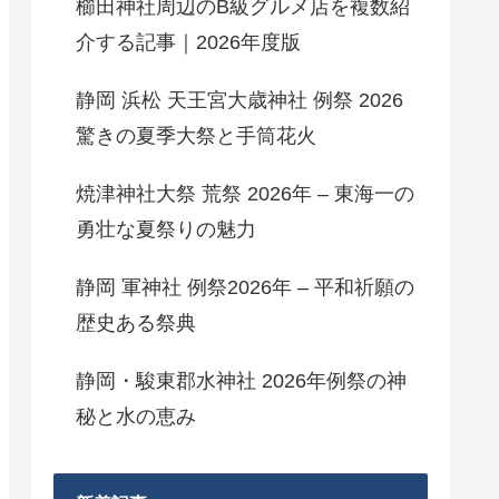
櫛田神社周辺のB級グルメ店を複数紹
介する記事｜2026年度版
静岡 浜松 天王宮大歳神社 例祭 2026
驚きの夏季大祭と手筒花火
焼津神社大祭 荒祭 2026年 – 東海一の
勇壮な夏祭りの魅力
静岡 軍神社 例祭2026年 – 平和祈願の
歴史ある祭典
静岡・駿東郡水神社 2026年例祭の神
秘と水の恵み