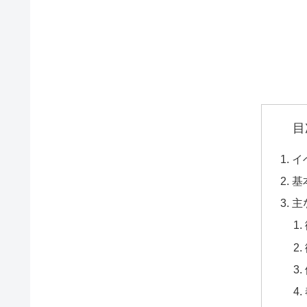
目
イ
基
主