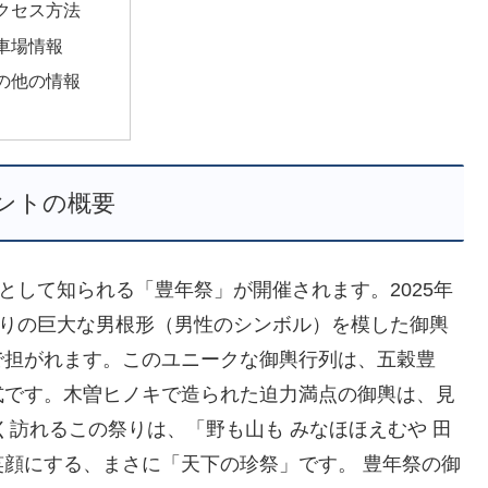
クセス方法
車場情報
の他の情報
ントの概要
として知られる「豊年祭」が開催されます。2025年
余りの巨大な男根形（男性のシンボル）を模した御輿
で担がれます。このユニークな御輿行列は、五穀豊
式です。木曽ヒノキで造られた迫力満点の御輿は、見
く訪れるこの祭りは、「野も山も みなほほえむや 田
顔にする、まさに「天下の珍祭」です。 豊年祭の御