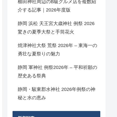
櫛田神社周辺のB級グルメ店を複数紹
介する記事｜2026年度版
静岡 浜松 天王宮大歳神社 例祭 2026
驚きの夏季大祭と手筒花火
焼津神社大祭 荒祭 2026年 – 東海一の
勇壮な夏祭りの魅力
静岡 軍神社 例祭2026年 – 平和祈願の
歴史ある祭典
静岡・駿東郡水神社 2026年例祭の神
秘と水の恵み