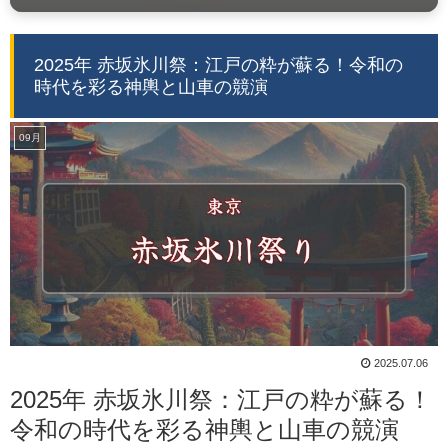
2025年 赤坂氷川祭：江戸の粋が蘇る！令和の
時代を彩る神輿と山車の競演
09月
2025.07.06
2025年 赤坂氷川祭：江戸の粋が蘇る！
令和の時代を彩る神輿と山車の競演