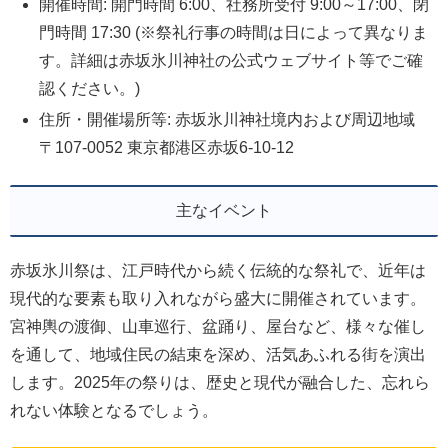
開催時間: 開門時間 6:00、社務所受付 9:00～17:00、閉
門時間 17:30 (※祭礼行事の時間は日によって異なりま
す。詳細は赤坂氷川神社の公式ウェブサイト等でご確
認ください。)
住所・開催場所等: 赤坂氷川神社境内および周辺地域
〒107-0052 東京都港区赤坂6-10-12
主なイベント
赤坂氷川祭は、江戸時代から続く伝統的な祭礼で、近年は
現代的な要素も取り入れながら盛大に開催されています。
宮神輿の渡御、山車巡行、盆踊り、屋台など、様々な催し
を通して、地域住民の結束を深め、活気あふれる街を演出
します。2025年の祭りは、歴史と現代が融合した、忘れら
れない体験となるでしょう。