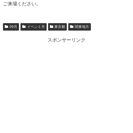
ご来場ください。
09月
イベント月
東京都
関東地方
スポンサーリンク