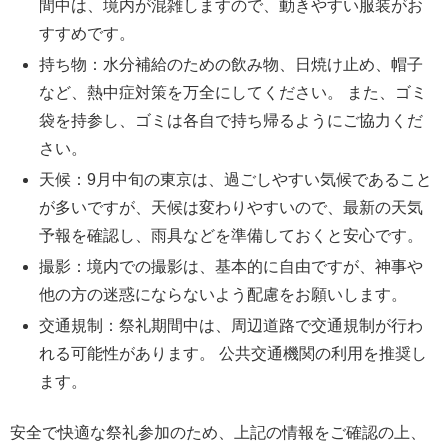
間中は、境内が混雑しますので、動きやすい服装がお
すすめです。
持ち物：水分補給のための飲み物、日焼け止め、帽子
など、熱中症対策を万全にしてください。 また、ゴミ
袋を持参し、ゴミは各自で持ち帰るようにご協力くだ
さい。
天候：9月中旬の東京は、過ごしやすい気候であること
が多いですが、天候は変わりやすいので、最新の天気
予報を確認し、雨具などを準備しておくと安心です。
撮影：境内での撮影は、基本的に自由ですが、神事や
他の方の迷惑にならないよう配慮をお願いします。
交通規制：祭礼期間中は、周辺道路で交通規制が行わ
れる可能性があります。 公共交通機関の利用を推奨し
ます。
安全で快適な祭礼参加のため、上記の情報をご確認の上、