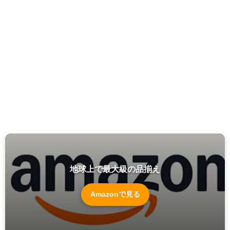
地球上で最大級の品揃え
Amazonで見る