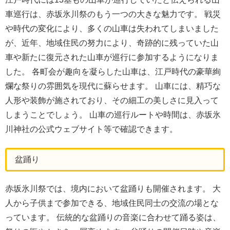
車巡行は、赤坂氷川祭のもう一つの大きな魅力です。 戦災
や時代の変化により、多くの山車は失われてしまいました
が、近年、地域住民の努力により、奇跡的に残っていた山
車や新たに復元された山車が巡行に参加するようになりま
した。 各町会が趣向を凝らした山車は、江戸時代の豪華絢
爛な祭りの雰囲気を現代に蘇らせます。 山車には、精巧な
人形や装飾が施されており、その細工の美しさに見入って
しまうことでしょう。 山車の巡行ルートや時間は、赤坂氷
川神社の公式ウェブサイト等で確認できます。
盆踊り
赤坂氷川祭では、境内において盆踊りも開催されます。 大
人から子供まで参加できる、地域住民同士の交流の場とな
っています。 伝統的な盆踊りの音楽に合わせて踊る姿は、