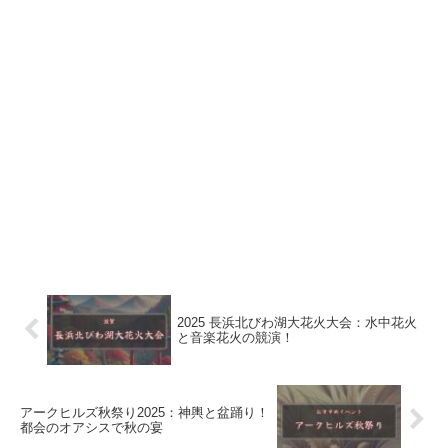
2025 長浜北びわ湖大花火大会：水中花火
と音楽花火の競演！
アークヒルズ秋祭り2025：神輿と盆踊り！
都会のオアシスで秋の宴