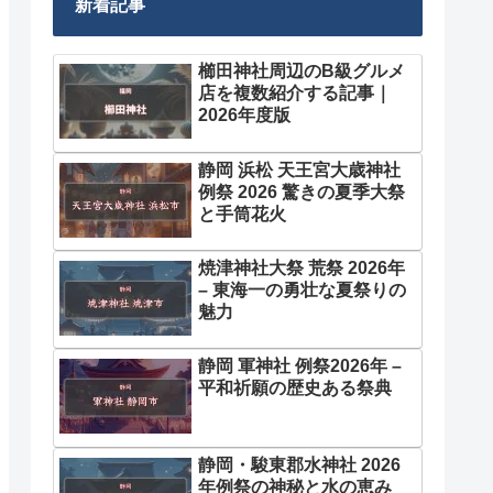
新着記事
櫛田神社周辺のB級グルメ
店を複数紹介する記事｜
2026年度版
静岡 浜松 天王宮大歳神社
例祭 2026 驚きの夏季大祭
と手筒花火
焼津神社大祭 荒祭 2026年
– 東海一の勇壮な夏祭りの
魅力
静岡 軍神社 例祭2026年 –
平和祈願の歴史ある祭典
静岡・駿東郡水神社 2026
年例祭の神秘と水の恵み