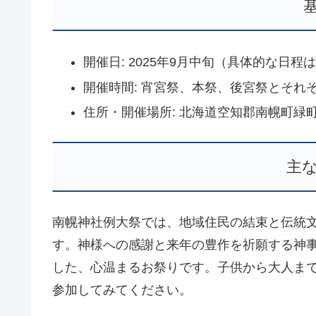
開催日: 2025年9月中旬（具体的な日程
開催時間: 宵宮祭、本祭、後宮祭とそれ
住所・開催場所: 北海道空知郡南幌町緑町
主
南幌神社例大祭では、地域住民の結束と伝統
す。神様への感謝と来年の豊作を祈願する神
した、心温まるお祭りです。子供から大人ま
参加してみてください。