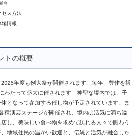
屋台
クセス方法
車場情報
ントの概要
2025年度も例大祭が開催されます。毎年、豊作を祈
間にわたって盛大に催されます。神聖な境内では、子
一体となって参加する催し物が予定されています。ま
る各種演芸ステージが開催され、境内は活気に満ち溢
出店し、美味しい食べ物を求めて訪れる人々で賑わう
で、地域住民の温かい歓迎と、伝統と活気が融合した