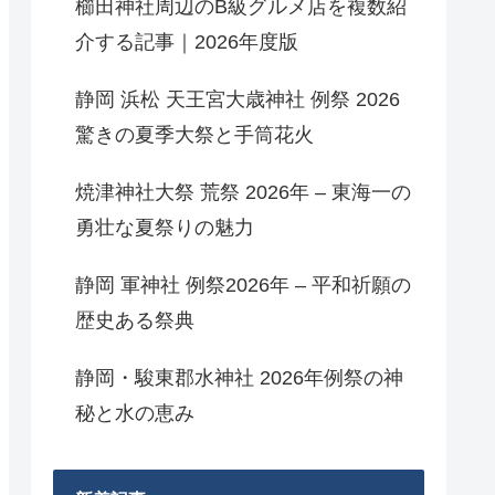
櫛田神社周辺のB級グルメ店を複数紹
介する記事｜2026年度版
静岡 浜松 天王宮大歳神社 例祭 2026
驚きの夏季大祭と手筒花火
焼津神社大祭 荒祭 2026年 – 東海一の
勇壮な夏祭りの魅力
静岡 軍神社 例祭2026年 – 平和祈願の
歴史ある祭典
静岡・駿東郡水神社 2026年例祭の神
秘と水の恵み