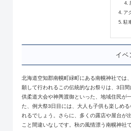
ア
駐
イベ
北海道空知郡南幌町緑町にある南幌神社では、
願して行われるこの伝統的なお祭りは、3日
供柔道大会や神輿渡御といった、地域住民が
た、例大祭3日目には、大人も子供も楽しめ
れるでしょう。さらに、多くの露店や屋台が
こと間違いなしです。秋の風情漂う南幌神社