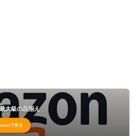
最大級の品揃え
azonで見る