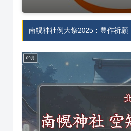
南幌神社例大祭2025：豊作祈
09月