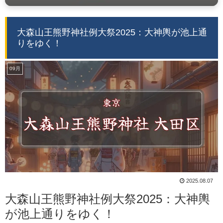
大森山王熊野神社例大祭2025：大神輿が池上通
りをゆく！
09月
2025.08.07
大森山王熊野神社例大祭2025：大神輿
が池上通りをゆく！