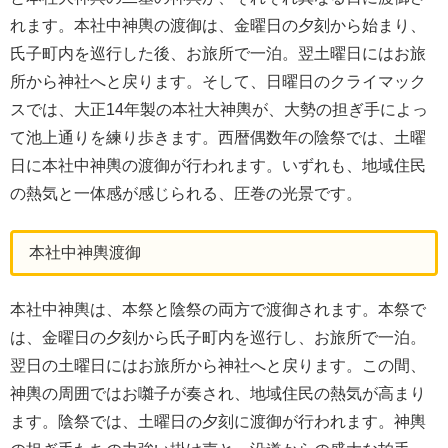
れます。本社中神輿の渡御は、金曜日の夕刻から始まり、
氏子町内を巡行した後、お旅所で一泊。翌土曜日にはお旅
所から神社へと戻ります。そして、日曜日のクライマック
スでは、大正14年製の本社大神輿が、大勢の担ぎ手によっ
て池上通りを練り歩きます。西暦偶数年の陰祭では、土曜
日に本社中神輿の渡御が行われます。いずれも、地域住民
の熱気と一体感が感じられる、圧巻の光景です。
本社中神輿渡御
本社中神輿は、本祭と陰祭の両方で渡御されます。本祭で
は、金曜日の夕刻から氏子町内を巡行し、お旅所で一泊。
翌日の土曜日にはお旅所から神社へと戻ります。この間、
神輿の周囲ではお囃子が奏され、地域住民の熱気が高まり
ます。陰祭では、土曜日の夕刻に渡御が行われます。神輿