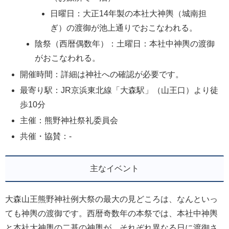
日曜日：大正14年製の本社大神輿（城南担
ぎ）の渡御が池上通りでおこなわれる。
陰祭（西暦偶数年）：土曜日：本社中神輿の渡御
がおこなわれる。
開催時間：詳細は神社への確認が必要です。
最寄り駅：JR京浜東北線「大森駅」（山王口）より徒
歩10分
主催：熊野神社祭礼委員会
共催・協賛：-
主なイベント
大森山王熊野神社例大祭の最大の見どころは、なんといっ
ても神輿の渡御です。西暦奇数年の本祭では、本社中神輿
と本社大神輿の二基の神輿が、それぞれ異なる日に渡御さ