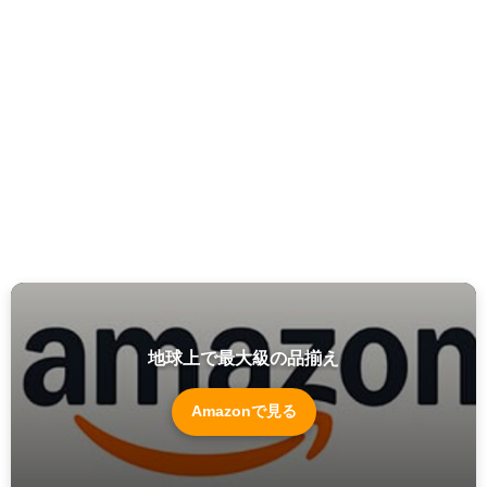
地球上で最大級の品揃え
Amazonで見る