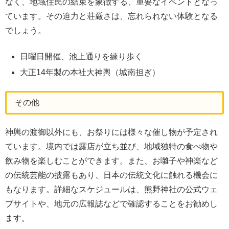
なく、地域住民の結束を象徴する、重要なイベントとなっ
ています。その迫力と荘厳さは、忘れられない体験となる
でしょう。
日曜日開催、池上通りを練り歩く
大正14年製の本社大神輿（城南担ぎ）
その他
神輿の渡御以外にも、お祭りには様々な催し物が予定され
ています。境内では露店が立ち並び、地域独特の食べ物や
飲み物を楽しむことができます。また、お囃子や神楽など
の伝統芸能の披露もあり、日本の伝統文化に触れる機会に
もなります。詳細なスケジュールは、熊野神社の公式ウェ
ブサイトや、地元の広報誌などで確認することをお勧めし
ます。