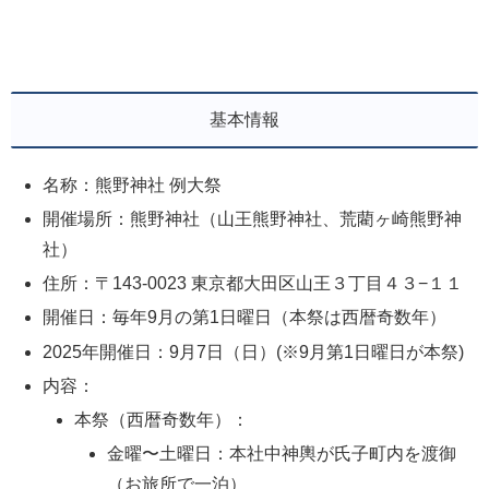
基本情報
名称：熊野神社 例大祭
開催場所：熊野神社（山王熊野神社、荒藺ヶ崎熊野神
社）
住所：〒143-0023 東京都大田区山王３丁目４３−１１
開催日：毎年9月の第1日曜日（本祭は西暦奇数年）
2025年開催日：9月7日（日）(※9月第1日曜日が本祭)
内容：
本祭（西暦奇数年）：
金曜〜土曜日：本社中神輿が氏子町内を渡御
（お旅所で一泊）