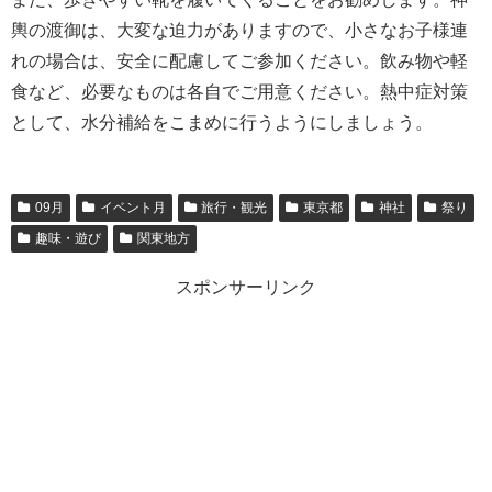
輿の渡御は、大変な迫力がありますので、小さなお子様連
れの場合は、安全に配慮してご参加ください。飲み物や軽
食など、必要なものは各自でご用意ください。熱中症対策
として、水分補給をこまめに行うようにしましょう。
09月
イベント月
旅行・観光
東京都
神社
祭り
趣味・遊び
関東地方
スポンサーリンク