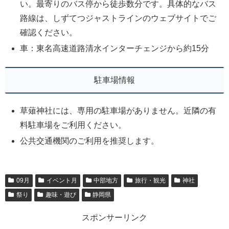
い。最寄りのバス停から徒歩数分です。具体的なバス
路線は、しずてつジャストラインのウェブサイトでご
確認ください。
車：東名高速道路清水インターチェンジから約15分
駐車場情報
草薙神社には、専用の駐車場がありません。近隣の有
料駐車場をご利用ください。
公共交通機関のご利用を推奨します。
09月
イベント月
中部地方
旅行・観光
神社
祭り
趣味・遊び
静岡県
スポンサーリンク