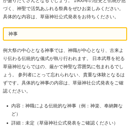
が盛りだくさんとなるでしょう。 1900年の歴史と伝統が息
づく、神聖で活気あふれる祭典をぜひお楽しみください。
具体的な内容は、草薙神社公式発表をお待ちください。
神事
例大祭の中心となる神事では、神職が中心となり、古来よ
り伝わる伝統的な儀式が執り行われます。 日本武尊を祀る
草薙神社ならではの、厳かで神聖な雰囲気に包まれるでし
ょう。 参列者にとって忘れられない、貴重な体験となるは
ずです。具体的な神事の内容は、草薙神社公式発表をご確
認ください。
内容：神職による伝統的な神事（例：神楽、奉納舞な
ど）
詳細：未定（草薙神社公式発表をご確認ください）