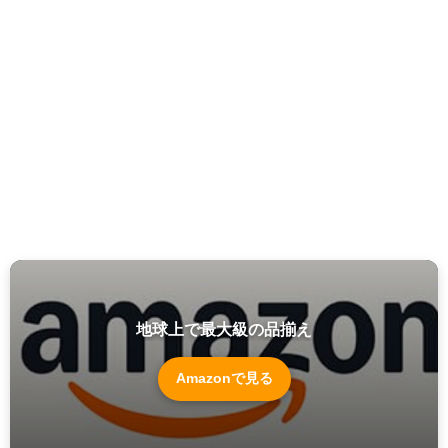
地球上で最大級の品揃え
Amazonで見る