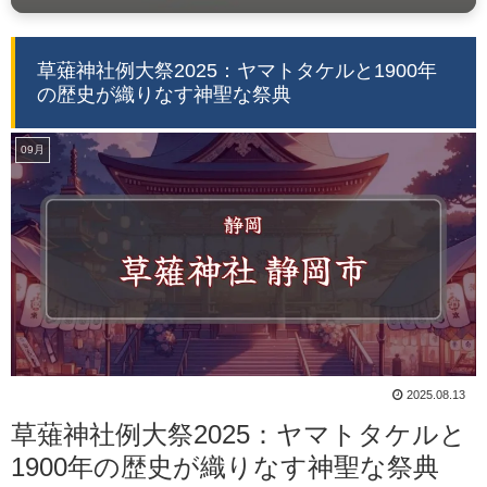
草薙神社例大祭2025：ヤマトタケルと1900年
の歴史が織りなす神聖な祭典
09月
2025.08.13
草薙神社例大祭2025：ヤマトタケルと
1900年の歴史が織りなす神聖な祭典