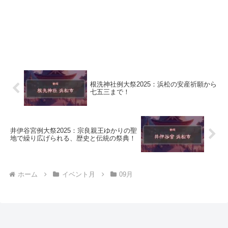
根洗神社例大祭2025：浜松の安産祈願から
七五三まで！
井伊谷宮例大祭2025：宗良親王ゆかりの聖
地で繰り広げられる、歴史と伝統の祭典！
ホーム
イベント月
09月