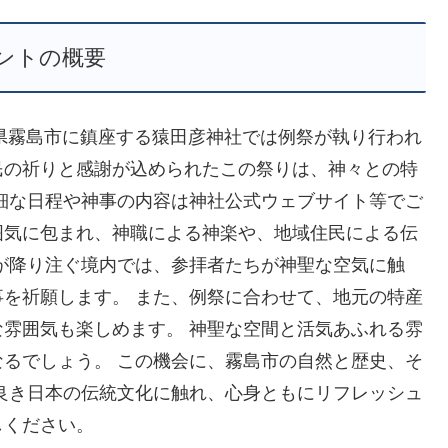
ントの概要
島県霧島市に鎮座する猿田彦神社では例祭が執り行われ
民の祈りと感謝が込められたこの祭りは、神々との特
細な日程や神事の内容は神社公式ウェブサイト等でご
囲気に包まれ、神職による神楽や、地域住民による伝
が降り注ぐ境内では、参拝者たちが神聖な空気に触
を祈願します。 また、例祭に合わせて、地元の特産
雰囲気も楽しめます。 神聖な空間と活気あふれる雰
るでしょう。 この機会に、霧島市の自然と歴史、そ
良き日本の伝統文化に触れ、心身ともにリフレッシュ
しください。