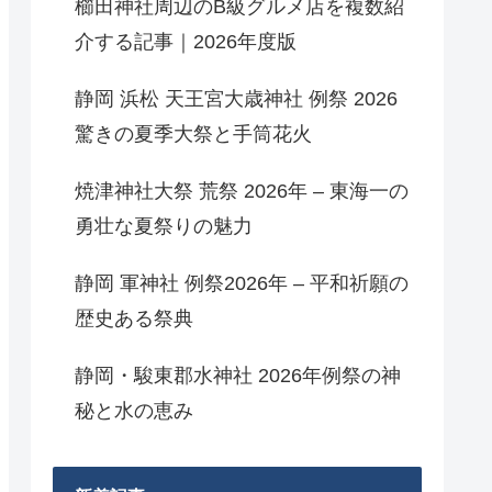
櫛田神社周辺のB級グルメ店を複数紹
介する記事｜2026年度版
静岡 浜松 天王宮大歳神社 例祭 2026
驚きの夏季大祭と手筒花火
焼津神社大祭 荒祭 2026年 – 東海一の
勇壮な夏祭りの魅力
静岡 軍神社 例祭2026年 – 平和祈願の
歴史ある祭典
静岡・駿東郡水神社 2026年例祭の神
秘と水の恵み