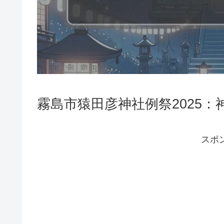
霧島市猿田彦神社例祭2025
スポ