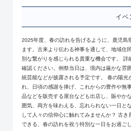
イベ
2025年度、春の訪れを告げるように、鹿児
ます。古来より伝わる神事を通して、地域住
別な繋がりを感じられる貴重な機会です。 詳
確認ください。例祭当日は、境内は厳かな雰
統芸能などが披露される予定です。 春の陽光
れ、日頃の感謝を捧げ、これからの豊作や無事
品などを販売する屋台なども出店し、賑やかな
囲気、両方を味わえる、忘れられない一日とな
して人々の信仰心に触れてみませんか？ 古き
できる、春の訪れを祝う特別な一日をお過ご