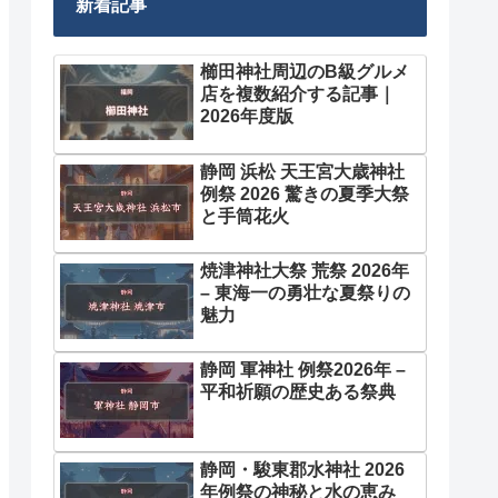
新着記事
櫛田神社周辺のB級グルメ
店を複数紹介する記事｜
2026年度版
静岡 浜松 天王宮大歳神社
例祭 2026 驚きの夏季大祭
と手筒花火
焼津神社大祭 荒祭 2026年
– 東海一の勇壮な夏祭りの
魅力
静岡 軍神社 例祭2026年 –
平和祈願の歴史ある祭典
静岡・駿東郡水神社 2026
年例祭の神秘と水の恵み