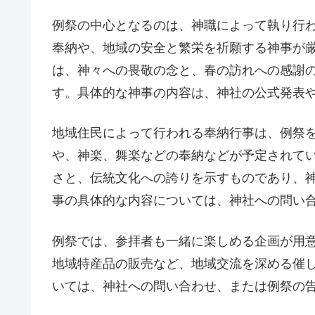
例祭の中心となるのは、神職によって執り行
奉納や、地域の安全と繁栄を祈願する神事が
は、神々への畏敬の念と、春の訪れへの感謝
す。具体的な神事の内容は、神社の公式発表
地域住民によって行われる奉納行事は、例祭
や、神楽、舞楽などの奉納などが予定されて
さと、伝統文化への誇りを示すものであり、
事の具体的な内容については、神社への問い
例祭では、参拝者も一緒に楽しめる企画が用
地域特産品の販売など、地域交流を深める催
いては、神社への問い合わせ、または例祭の