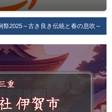
祭2025～古き良き伝統と春の息吹～