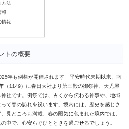
ス方法
情報
の情報
ントの概要
025年も例祭が開催されます。平安時代末期以来、南
年（1149）に春日大社より第三殿の御祭神、天児屋
る神社です。例祭では、古くから伝わる神事や、地域
なって春の訪れを祝います。境内には、歴史を感じさ
ど、見どころも満載。春の陽気に包まれた境内では、
気の中で、心安らぐひとときを過ごせるでしょう。