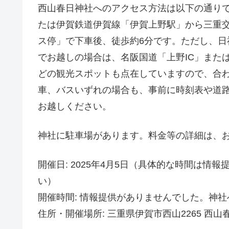
西山春日神社へのアクセス方法は以下の通りで
たは伊賀鉄道伊賀線「伊賀上野駅」から三重
ス停」で下車後、徒歩約6分です。ただし、
でお越しの場合は、名阪国道「上野IC」または
どの観光スポットも点在していますので、合
車、バスいずれの場合も、事前に時刻表や道
お越しください。
神社に駐車場があります。料金等の詳細は、
開催日: 2025年4月5日（具体的な時間は
い）
開催時間: 情報提供がありませんでした。神
住所・開催場所: 三重県伊賀市西山2265 西山