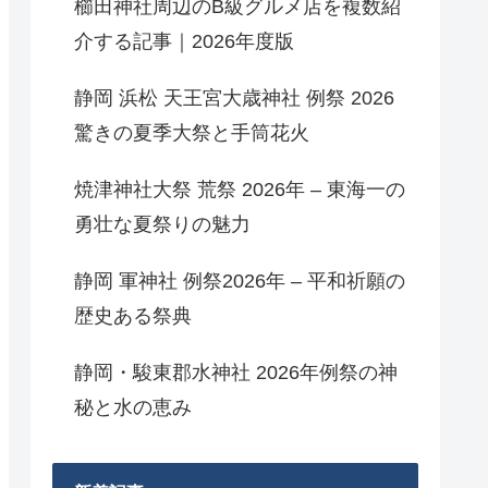
櫛田神社周辺のB級グルメ店を複数紹
介する記事｜2026年度版
静岡 浜松 天王宮大歳神社 例祭 2026
驚きの夏季大祭と手筒花火
焼津神社大祭 荒祭 2026年 – 東海一の
勇壮な夏祭りの魅力
静岡 軍神社 例祭2026年 – 平和祈願の
歴史ある祭典
静岡・駿東郡水神社 2026年例祭の神
秘と水の恵み