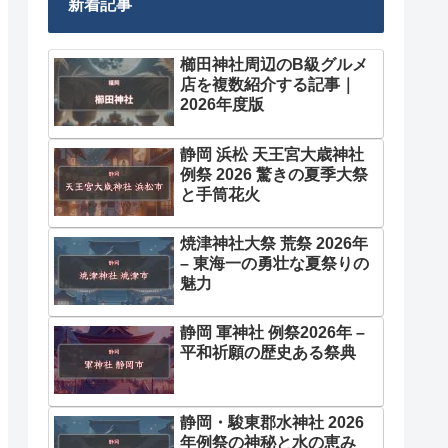
新着記事
櫛田神社周辺のB級グルメ
店を複数紹介する記事｜
2026年度版
静岡 浜松 天王宮大歳神社
例祭 2026 驚きの夏季大祭
と手筒花火
焼津神社大祭 荒祭 2026年
– 東海一の勇壮な夏祭りの
魅力
静岡 軍神社 例祭2026年 –
平和祈願の歴史ある祭典
静岡・駿東郡水神社 2026
年例祭の神秘と水の恵み