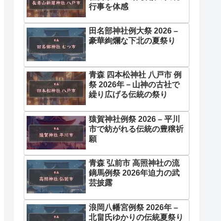
行事を体感
田名部神社例大祭 2026 –
豪華絢爛な下北の夏祭り
青森 四本松神社 八戸市 例
祭 2026年－山神の古社で
繰り広げる伝統の祭り
猿賀神社例祭 2026 – 平川
市で紡がれる伝統の豊穣祈
願
青森 弘前市 高照神社の流
鏑馬例祭 2026年迫力の武
芸披露
浪岡八幡宮例祭 2026年 –
北畠氏ゆかりの伝統夏祭り