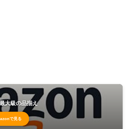
最大級の品揃え
azonで見る