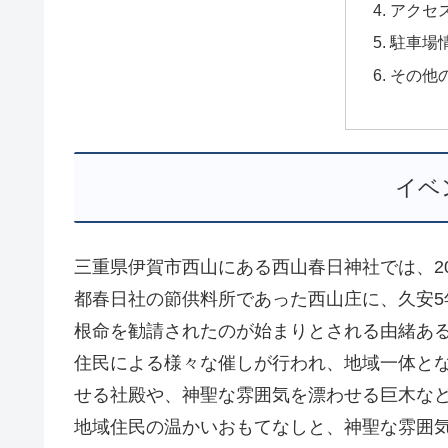
アクセ
駐車場
その他
イベ
三重県伊賀市西山にある西山春日神社では、2
都春日社の節供料所であった西山庄に、久安5
根命を勧請されたのが始まりとされる由緒あ
住民による様々な催しが行われ、地域一体と
せる社殿や、神聖な雰囲気を漂わせる巨木な
地域住民の温かいおもてなしと、神聖な雰囲