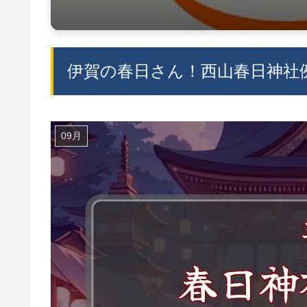
伊賀の春日さん！西山春日神社例
09月