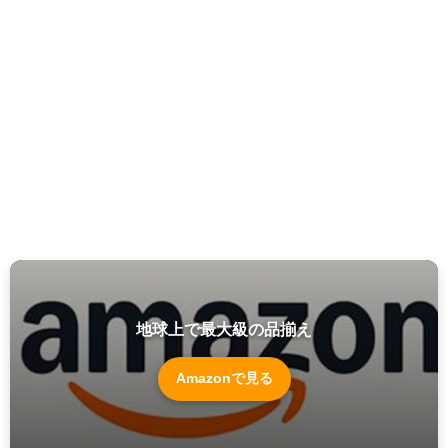
地球上で最大級の品揃え
Amazonで見る