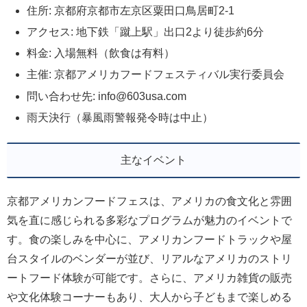
住所: 京都府京都市左京区粟田口鳥居町2-1
アクセス: 地下鉄「蹴上駅」出口2より徒歩約6分
料金: 入場無料（飲食は有料）
主催: 京都アメリカフードフェスティバル実行委員会
問い合わせ先: info@603usa.com
雨天決行（暴風雨警報発令時は中止）
主なイベント
京都アメリカンフードフェスは、アメリカの食文化と雰囲
気を直に感じられる多彩なプログラムが魅力のイベントで
す。食の楽しみを中心に、アメリカンフードトラックや屋
台スタイルのベンダーが並び、リアルなアメリカのストリ
ートフード体験が可能です。さらに、アメリカ雑貨の販売
や文化体験コーナーもあり、大人から子どもまで楽しめる