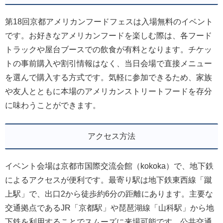
第18回京都アメリカンフードフェスは入場無料のイベント
です。お好きなアメリカンフードを楽しむ際は、各フード
トラックや屋台ブースでの飲食が有料となります。チケッ
トの事前購入や割引情報はなく、当日会場で直接メニュー
を選んで購入する方式です。気軽に参加できるため、家族
や友人とともに本場のアメリカンストリートフードを存分
に味わうことができます。
アクセス方法
イベント会場は京都市国際交流会館（kokoka）で、地下鉄
によるアクセスが便利です。最寄り駅は地下鉄東西線「蹴
上駅」で、出口2から徒歩約6分の距離にあります。主要な
交通拠点であるJR「京都駅」や琵琶湖線「山科駅」から地
下鉄を利用することでスムーズに来場可能です。公共交通