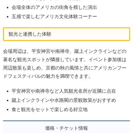
会場全体のアメリカの街角を模した演出
五感で楽しむアメリカ文化体験コーナー
観光と連携した体験
会場周辺は、平安神宮や南禅寺、蹴上インクラインなどの
著名な観光スポットが隣接しています。イベント参加後は
周辺散策も楽しめ、京都の秋の風情と共にアメリカンフー
ドフェスティバルの魅力を満喫できます。
平安神宮や南禅寺など人気観光名所が近隣に点在
蹴上インクラインや水路閣の景観散策がおすすめ
食と観光をセットで楽しめる好立地
価格・チケット情報