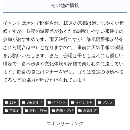
その他の情報
イベントは屋外で開催され、10月の京都は過ごしやすい気
候ですが、昼夜の温度差があるため調整しやすい服装での
参加がおすすめです。雨天決行ですが、暴風雨警報が発令
された場合は中止となりますので、事前に天気予報の確認
をお願いいたします。また、会場は子ども連れにも優しい
環境で、食べ歩きや文化体験を家族で楽しむのに適してい
ます。飲食の際にはマナーを守り、ゴミは指定の場所へ捨
てるなどの協力が呼びかけられています。
11月
B級グルメ
イベント
イベント月
グルメ
京都府
旅行・観光
趣味・遊び
近畿地方
スポンサーリンク