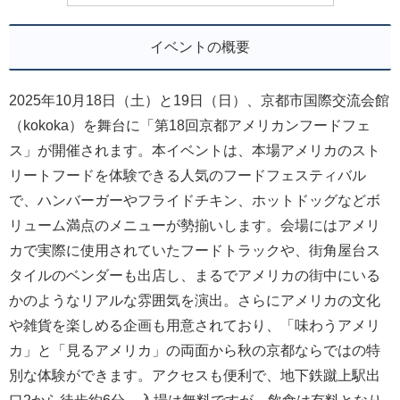
イベントの概要
2025年10月18日（土）と19日（日）、京都市国際交流会館
（kokoka）を舞台に「第18回京都アメリカンフードフェ
ス」が開催されます。本イベントは、本場アメリカのスト
リートフードを体験できる人気のフードフェスティバル
で、ハンバーガーやフライドチキン、ホットドッグなどボ
リューム満点のメニューが勢揃いします。会場にはアメリ
カで実際に使用されていたフードトラックや、街角屋台ス
タイルのベンダーも出店し、まるでアメリカの街中にいる
かのようなリアルな雰囲気を演出。さらにアメリカの文化
や雑貨を楽しめる企画も用意されており、「味わうアメリ
カ」と「見るアメリカ」の両面から秋の京都ならではの特
別な体験ができます。アクセスも便利で、地下鉄蹴上駅出