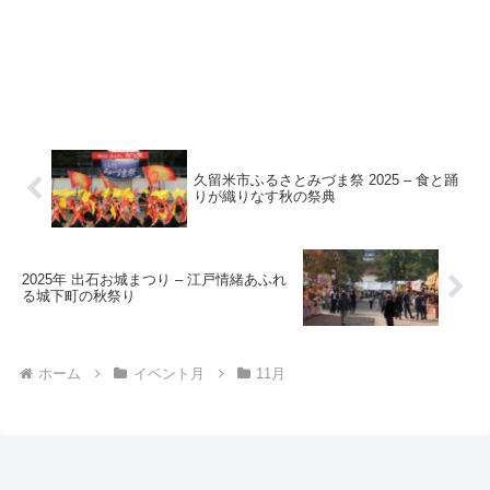
久留米市ふるさとみづま祭 2025 – 食と踊
りが織りなす秋の祭典
2025年 出石お城まつり – 江戸情緒あふれ
る城下町の秋祭り
ホーム
イベント月
11月