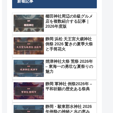
新着記事
櫛田神社周辺のB級グルメ
店を複数紹介する記事｜
2026年度版
静岡 浜松 天王宮大歳神社
例祭 2026 驚きの夏季大祭
と手筒花火
焼津神社大祭 荒祭 2026年
– 東海一の勇壮な夏祭りの
魅力
静岡 軍神社 例祭2026年 –
平和祈願の歴史ある祭典
静岡・駿東郡水神社 2026
年例祭の神秘と水の恵み