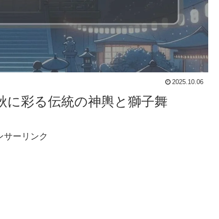
2025.10.06
市の秋に彩る伝統の神輿と獅子舞
ンサーリンク