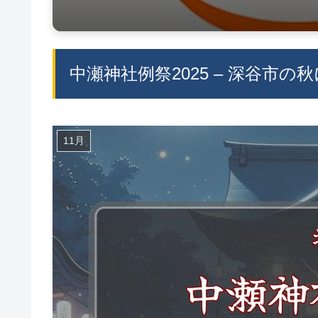
中瀬神社例祭2025 – 深谷市
11月