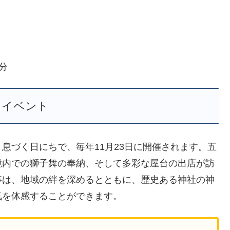
分
なイベント
息づく日にちで、毎年11月23日に開催されます。五
境内での獅子舞の奉納、そして多彩な屋台の出店が訪
事は、地域の絆を深めるとともに、歴史ある神社の神
気を体感することができます。