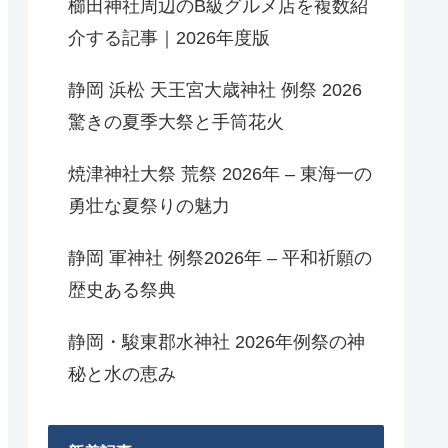
櫛田神社周辺のB級グルメ店を複数紹
介する記事｜2026年度版
静岡 浜松 天王宮大歳神社 例祭 2026
驚きの夏季大祭と手筒花火
焼津神社大祭 荒祭 2026年 – 東海一の
勇壮な夏祭りの魅力
静岡 軍神社 例祭2026年 – 平和祈願の
歴史ある祭典
静岡・駿東郡水神社 2026年例祭の神
秘と水の恵み