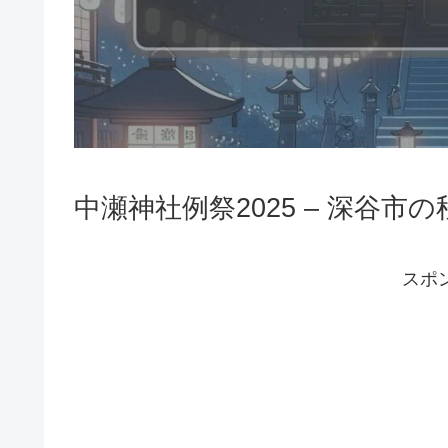
中瀬神社例祭2025 – 深谷
スポ