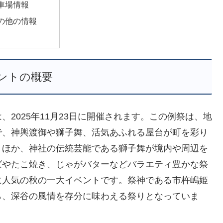
車場情報
の他の情報
ントの概要
2025年11月23日に開催されます。この例祭は、地
で、神輿渡御や獅子舞、活気あふれる屋台が町を彩り
うほか、神社の伝統芸能である獅子舞が境内や周辺を
ばやたこ焼き、じゃがバターなどバラエティ豊かな祭
に人気の秋の一大イベントです。祭神である市杵嶋姫
ら、深谷の風情を存分に味わえる祭りとなっていま