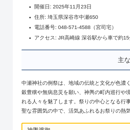
開催日: 2025年11月23日
住所: 埼玉県深谷市中瀬650
電話番号: 048-571-4588（宮司宅）
アクセス: JR高崎線 深谷駅から車で約15
主
中瀬神社の例祭は、地域の伝統と文化が色濃く
穀豊穣や無病息災を願い、神輿の町内巡行や
れる人々を魅了します。祭りの中心となる行
聖な雰囲気の中で、活気あふれるお祭りの熱