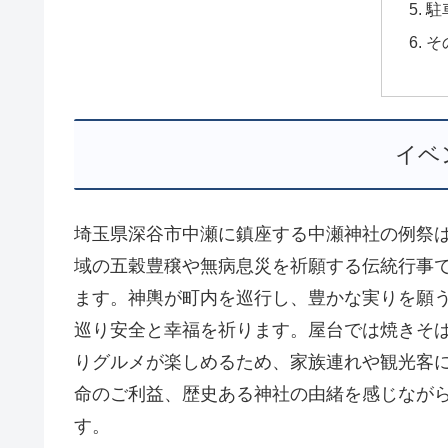
駐
そ
イベ
埼玉県深谷市中瀬に鎮座する中瀬神社の例祭は、
域の五穀豊穣や無病息災を祈願する伝統行事
ます。神輿が町内を巡行し、豊かな実りを願
巡り安全と幸福を祈ります。屋台では焼きそ
りグルメが楽しめるため、家族連れや観光客
命のご利益、歴史ある神社の由緒を感じなが
す。