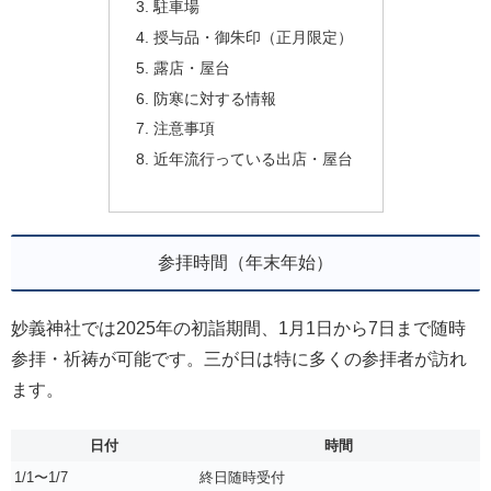
駐車場
授与品・御朱印（正月限定）
露店・屋台
防寒に対する情報
注意事項
近年流行っている出店・屋台
参拝時間（年末年始）
妙義神社では2025年の初詣期間、1月1日から7日まで随時
参拝・祈祷が可能です。三が日は特に多くの参拝者が訪れ
ます。
日付
時間
1/1〜1/7
終日随時受付