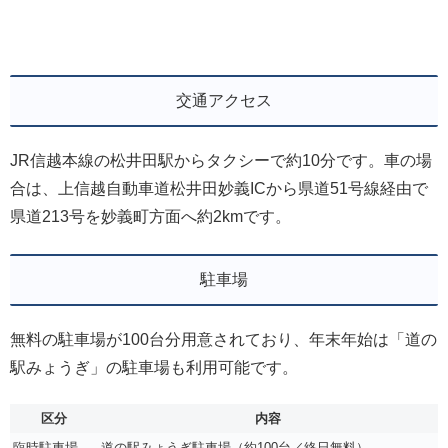
交通アクセス
JR信越本線の松井田駅からタクシーで約10分です。車の場
合は、上信越自動車道松井田妙義ICから県道51号線経由で
県道213号を妙義町方面へ約2kmです。
駐車場
無料の駐車場が100台分用意されており、年末年始は「道の
駅みょうぎ」の駐車場も利用可能です。
区分
内容
臨時駐車場
道の駅みょうぎ駐車場（約100台／終日無料）