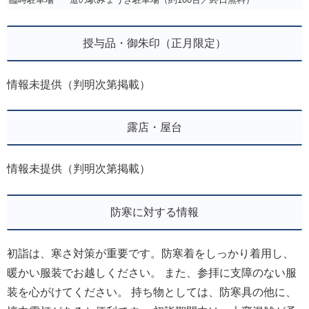
授与品・御朱印（正月限定）
情報未提供（判明次第掲載）
露店・屋台
情報未提供（判明次第掲載）
防寒に対する情報
初詣は、寒さ対策が重要です。防寒着をしっかり着用し、
暖かい服装でお越しください。 また、参拝に支障のない服
装を心がけてください。 持ち物としては、防寒具の他に、