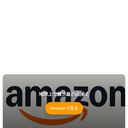
地球上で最大級の品揃え
Amazonで見る