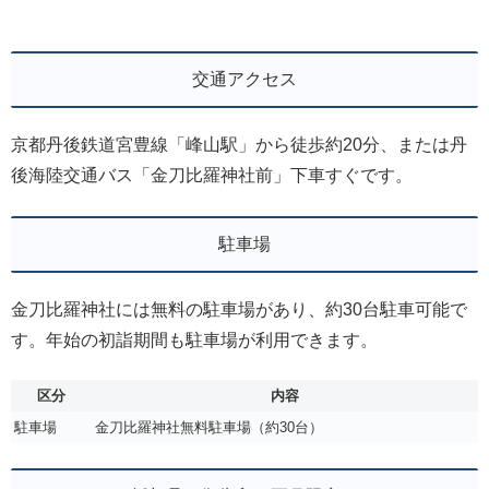
交通アクセス
京都丹後鉄道宮豊線「峰山駅」から徒歩約20分、または丹
後海陸交通バス「金刀比羅神社前」下車すぐです。
駐車場
金刀比羅神社には無料の駐車場があり、約30台駐車可能で
す。年始の初詣期間も駐車場が利用できます。
区分
内容
駐車場
金刀比羅神社無料駐車場（約30台）