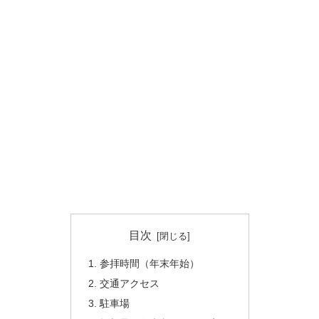
目次
参拝時間（年末年始）
交通アクセス
駐車場