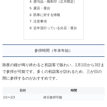
授与品・御朱印（正月限定）
露店・屋台
防寒に対する情報
注意事項
近年流行っている出店・屋台
参拝時間（年末年始）
除夜の鐘が鳴り終わると初詣客で賑わい、1月1日から3日ま
で参拝が可能です。多くの初詣客が訪れるため、三が日の
間に参拝するのがおすすめです。
日付
時間
1/1〜1/3
終日参拝可能