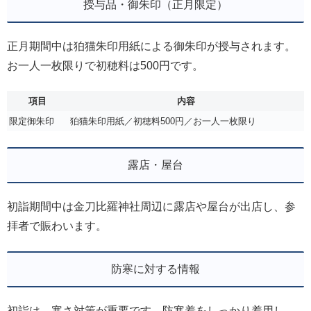
授与品・御朱印（正月限定）
正月期間中は狛猫朱印用紙による御朱印が授与されます。
お一人一枚限りで初穂料は500円です。
項目
内容
限定御朱印
狛猫朱印用紙／初穂料500円／お一人一枚限り
露店・屋台
初詣期間中は金刀比羅神社周辺に露店や屋台が出店し、参
拝者で賑わいます。
防寒に対する情報
初詣は、寒さ対策が重要です。防寒着をしっかり着用し、