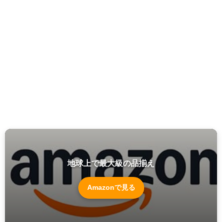
地球上で最大級の品揃え
Amazonで見る