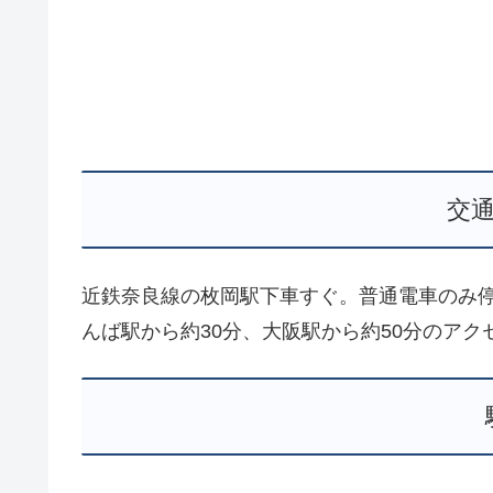
交
近鉄奈良線の枚岡駅下車すぐ。普通電車のみ
んば駅から約30分、大阪駅から約50分のアク