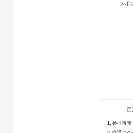
スポ
目
参拝時間
交通アク