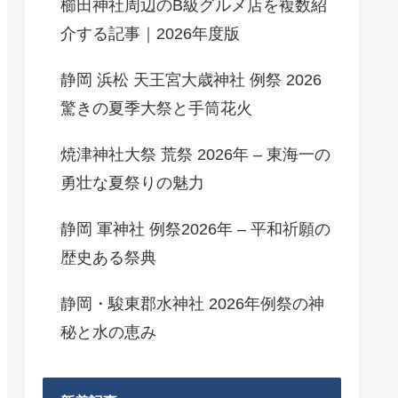
櫛田神社周辺のB級グルメ店を複数紹
介する記事｜2026年度版
静岡 浜松 天王宮大歳神社 例祭 2026
驚きの夏季大祭と手筒花火
焼津神社大祭 荒祭 2026年 – 東海一の
勇壮な夏祭りの魅力
静岡 軍神社 例祭2026年 – 平和祈願の
歴史ある祭典
静岡・駿東郡水神社 2026年例祭の神
秘と水の恵み