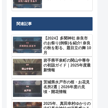
関連記事
【2024】多聞神社 奈良市
のお祭り(例祭)を紹介! 奈良
の秋を彩る、題目立の舞 10
月
岩手県平泉町の関山中尊寺
の初詣ガイド｜2025年度最
新情報
茨城県水戸市の桜・お花見
名所2選｜2026年度の見
頃・開花情報
2025年、真田幸村ゆかりの