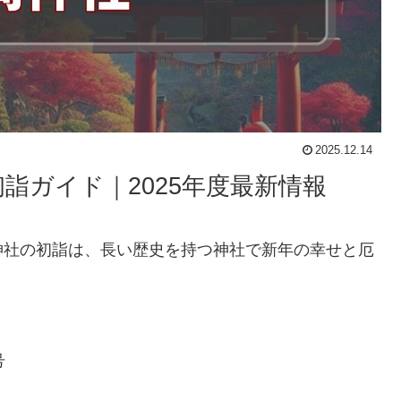
2025.12.14
詣ガイド｜2025年度最新情報
神社の初詣は、長い歴史を持つ神社で新年の幸せと厄
号