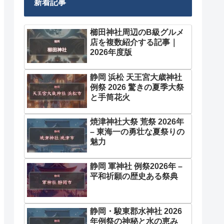
新着記事
櫛田神社周辺のB級グルメ
店を複数紹介する記事｜
2026年度版
静岡 浜松 天王宮大歳神社
例祭 2026 驚きの夏季大祭
と手筒花火
焼津神社大祭 荒祭 2026年
– 東海一の勇壮な夏祭りの
魅力
静岡 軍神社 例祭2026年 –
平和祈願の歴史ある祭典
静岡・駿東郡水神社 2026
年例祭の神秘と水の恵み