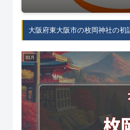
大阪府東大阪市の枚岡神社の初詣
01月