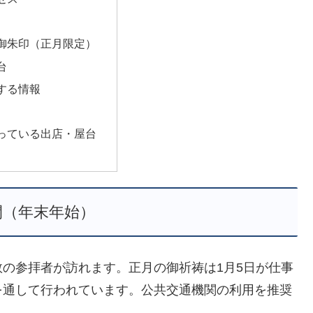
御朱印（正月限定）
台
する情報
っている出店・屋台
間（年末年始）
の参拝者が訪れます。正月の御祈祷は1月5日が仕事
を通して行われています。公共交通機関の利用を推奨