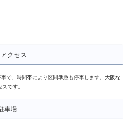
通アクセス
停車で、時間帯により区間準急も停車します。大阪な
セスです。
駐車場