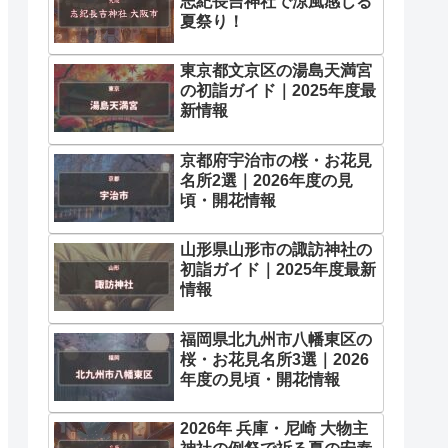
志紀長吉神社で涼風感じる
夏祭り！
東京都文京区の湯島天満宮
の初詣ガイド｜2025年度最
新情報
京都府宇治市の桜・お花見
名所2選｜2026年度の見
頃・開花情報
山形県山形市の諏訪神社の
初詣ガイド｜2025年度最新
情報
福岡県北九州市八幡東区の
桜・お花見名所3選｜2026
年度の見頃・開花情報
2026年 兵庫・尼崎 大物主