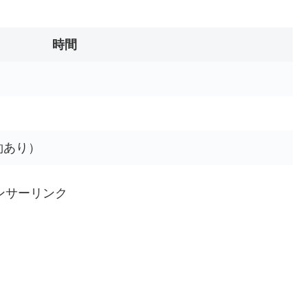
時間
約あり）
ンサーリンク