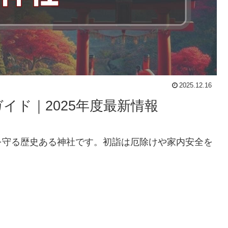
2025.12.16
イド｜2025年度最新情報
を守る歴史ある神社です。初詣は厄除けや家内安全を