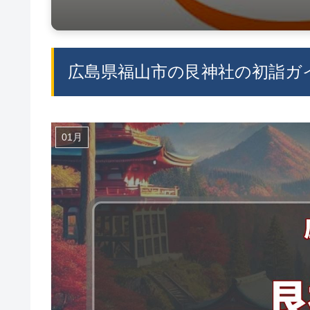
広島県福山市の艮神社の初詣ガイ
01月