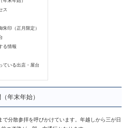
（年末年始）
セス
御朱印（正月限定）
台
する情報
っている出店・屋台
間（年末年始）
日まで分散参拝を呼びかけています。年越しから三が日