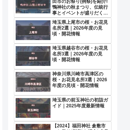
田市のお祭り(例祭)を紹介!
鴨神社の秋まつり、伝統行
事とイベントが盛りだくさ
ん 11月
埼玉県上尾市の桜・お花見
名所2選｜2026年度の見
頃・開花情報
埼玉県越谷市の桜・お花見
名所3選｜2026年度の見
頃・開花情報
神奈川県川崎市高津区の
桜・お花見名所3選｜2026
年度の見頃・開花情報
埼玉県の前玉神社の初詣ガ
イド｜2025年度最新情報
【2024】福田神社 倉敷市