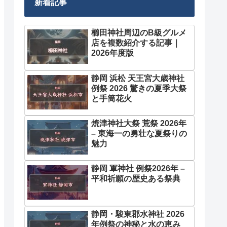
新着記事
櫛田神社周辺のB級グルメ
店を複数紹介する記事｜
2026年度版
静岡 浜松 天王宮大歳神社
例祭 2026 驚きの夏季大祭
と手筒花火
焼津神社大祭 荒祭 2026年
– 東海一の勇壮な夏祭りの
魅力
静岡 軍神社 例祭2026年 –
平和祈願の歴史ある祭典
静岡・駿東郡水神社 2026
年例祭の神秘と水の恵み