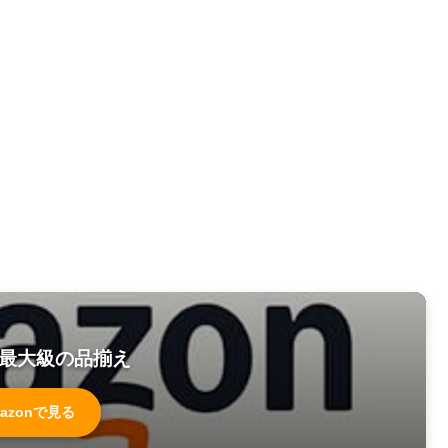
最大級の品揃え
azonで見る