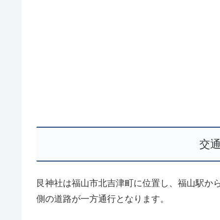
交
艮神社は福山市北吉津町に位置し、福山駅か
側の道路が一方通行となります。