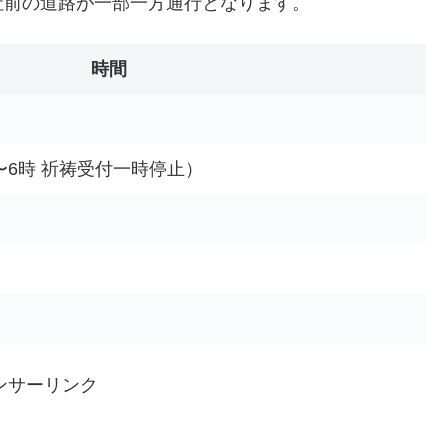
社前の道路が一部一方通行となります。
時間
3時〜6時 祈祷受付一時停止）
ンサーリンク