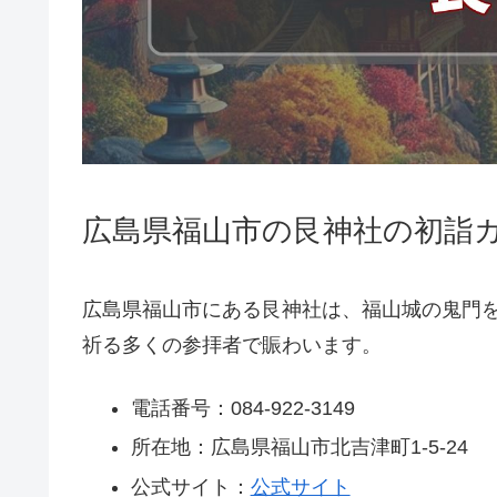
広島県福山市の艮神社の初詣ガ
広島県福山市にある艮神社は、福山城の鬼門
祈る多くの参拝者で賑わいます。
電話番号：084-922-3149
所在地：広島県福山市北吉津町1-5-24
公式サイト：
公式サイト