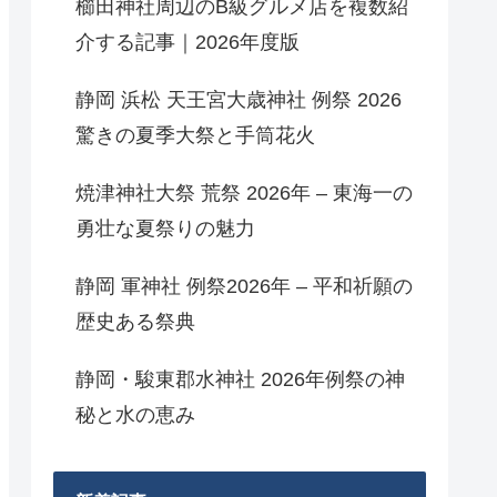
櫛田神社周辺のB級グルメ店を複数紹
介する記事｜2026年度版
静岡 浜松 天王宮大歳神社 例祭 2026
驚きの夏季大祭と手筒花火
焼津神社大祭 荒祭 2026年 – 東海一の
勇壮な夏祭りの魅力
静岡 軍神社 例祭2026年 – 平和祈願の
歴史ある祭典
静岡・駿東郡水神社 2026年例祭の神
秘と水の恵み