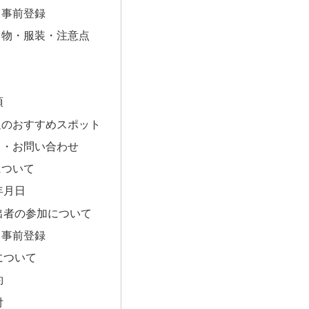
・事前登録
ち物・服装・注意点
項
辺のおすすめスポット
ク・お問い合わせ
について
年月日
出者の参加について
・事前登録
について
約
付