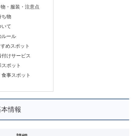
ち物・服装・注意点
持ち物
ついて
のルール
すすめスポット
着付けサービス
影スポット
・食事スポット
基本情報