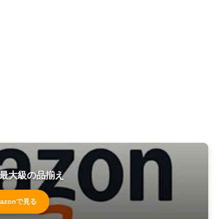
最大級の品揃え
azonで見る