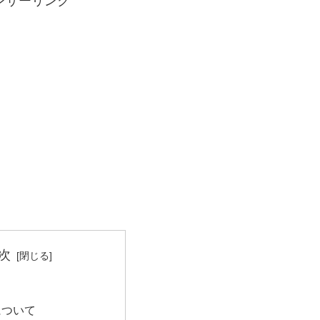
ンサーリンク
次
について