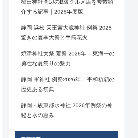
櫛田神社周辺のB級グルメ店を複数紹
介する記事｜2026年度版
静岡 浜松 天王宮大歳神社 例祭 2026
驚きの夏季大祭と手筒花火
焼津神社大祭 荒祭 2026年 – 東海一の
勇壮な夏祭りの魅力
静岡 軍神社 例祭2026年 – 平和祈願の
歴史ある祭典
静岡・駿東郡水神社 2026年例祭の神
秘と水の恵み