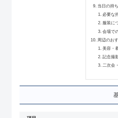
当日の持
必要な
服装に
会場で
周辺のお
美容・
記念撮
二次会