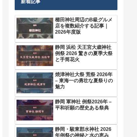
新着記事
櫛田神社周辺のB級グルメ
店を複数紹介する記事｜
2026年度版
静岡 浜松 天王宮大歳神社
例祭 2026 驚きの夏季大祭
と手筒花火
焼津神社大祭 荒祭 2026年
– 東海一の勇壮な夏祭りの
魅力
静岡 軍神社 例祭2026年 –
平和祈願の歴史ある祭典
静岡・駿東郡水神社 2026
年例祭の神秘と水の恵み