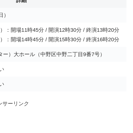
詳細
日）
開場11時45分 / 開演12時30分 / 終演13時20分
開場14時45分 / 開演15時30分 / 終演16時20分
ター）大ホール（中野区中野二丁目9番7号）
い
い
ンサーリンク