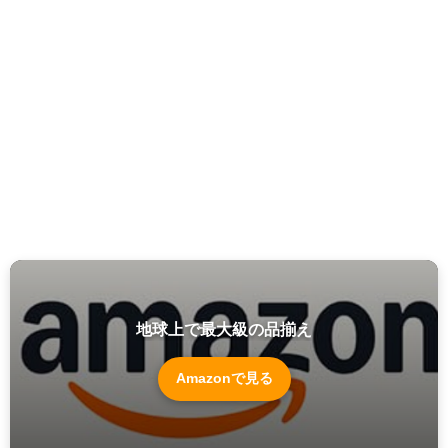
地球上で最大級の品揃え
Amazonで見る