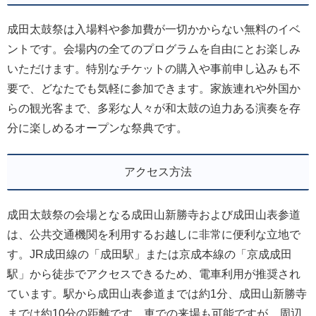
成田太鼓祭は入場料や参加費が一切かからない無料のイベ
ントです。会場内の全てのプログラムを自由にとお楽しみ
いただけます。特別なチケットの購入や事前申し込みも不
要で、どなたでも気軽に参加できます。家族連れや外国か
らの観光客まで、多彩な人々が和太鼓の迫力ある演奏を存
分に楽しめるオープンな祭典です。
アクセス方法
成田太鼓祭の会場となる成田山新勝寺および成田山表参道
は、公共交通機関を利用するお越しに非常に便利な立地で
す。JR成田線の「成田駅」または京成本線の「京成成田
駅」から徒歩でアクセスできるため、電車利用が推奨され
ています。駅から成田山表参道までは約1分、成田山新勝寺
までは約10分の距離です。車での来場も可能ですが、周辺