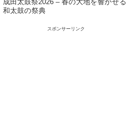
成田太鼓祭2026 – 春の大地を響かせる
和太鼓の祭典
スポンサーリンク