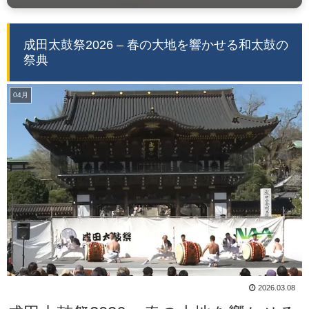
成田太鼓祭2026 – 春の大地を響かせる和太鼓の
祭典
04月
2026.03.08