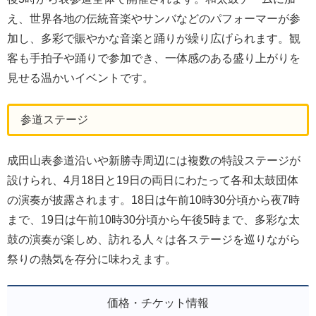
え、世界各地の伝統音楽やサンバなどのパフォーマーが参
加し、多彩で賑やかな音楽と踊りが繰り広げられます。観
客も手拍子や踊りで参加でき、一体感のある盛り上がりを
見せる温かいイベントです。
参道ステージ
成田山表参道沿いや新勝寺周辺には複数の特設ステージが
設けられ、4月18日と19日の両日にわたって各和太鼓団体
の演奏が披露されます。18日は午前10時30分頃から夜7時
まで、19日は午前10時30分頃から午後5時まで、多彩な太
鼓の演奏が楽しめ、訪れる人々は各ステージを巡りながら
祭りの熱気を存分に味わえます。
価格・チケット情報