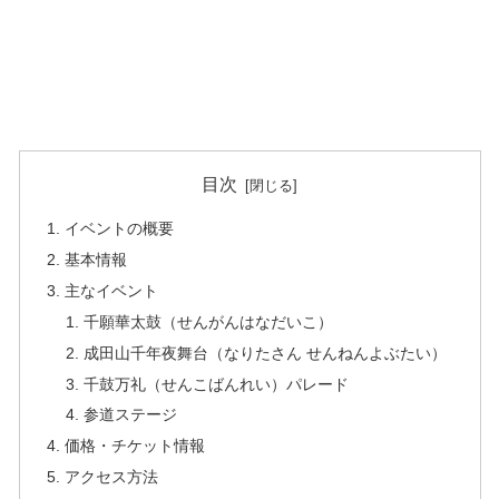
目次
イベントの概要
基本情報
主なイベント
千願華太鼓（せんがんはなだいこ）
成田山千年夜舞台（なりたさん せんねんよぶたい）
千鼓万礼（せんこばんれい）パレード
参道ステージ
価格・チケット情報
アクセス方法