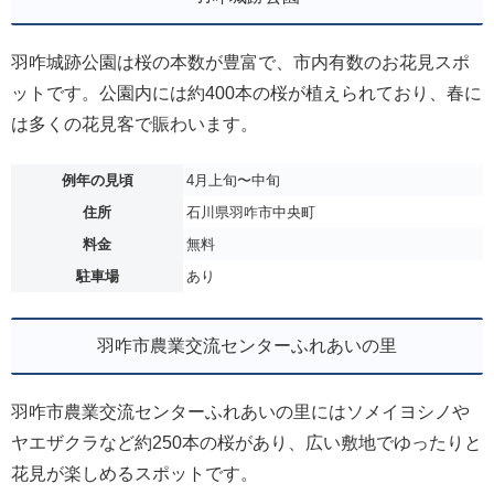
羽咋城跡公園は桜の本数が豊富で、市内有数のお花見スポ
ットです。公園内には約400本の桜が植えられており、春に
は多くの花見客で賑わいます。
例年の見頃
4月上旬〜中旬
住所
石川県羽咋市中央町
料金
無料
駐車場
あり
羽咋市農業交流センターふれあいの里
羽咋市農業交流センターふれあいの里にはソメイヨシノや
ヤエザクラなど約250本の桜があり、広い敷地でゆったりと
花見が楽しめるスポットです。