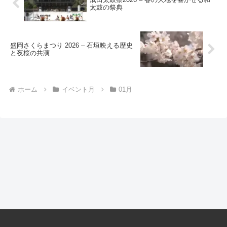
太鼓の祭典
盛岡さくらまつり 2026 – 石垣映える歴史
と夜桜の共演
ホーム
イベント月
01月