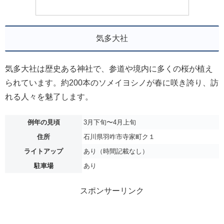
気多大社
気多大社は歴史ある神社で、参道や境内に多くの桜が植え
られています。約200本のソメイヨシノが春に咲き誇り、訪
れる人々を魅了します。
例年の見頃
3月下旬〜4月上旬
住所
石川県羽咋市寺家町ク１
ライトアップ
あり（時間記載なし）
駐車場
あり
スポンサーリンク