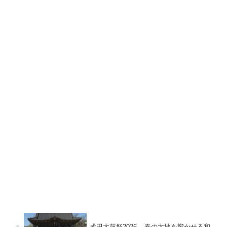
成田太鼓祭2026 – 春の大地を響かせる和