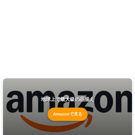
地球上で最大級の品揃え
Amazonで見る