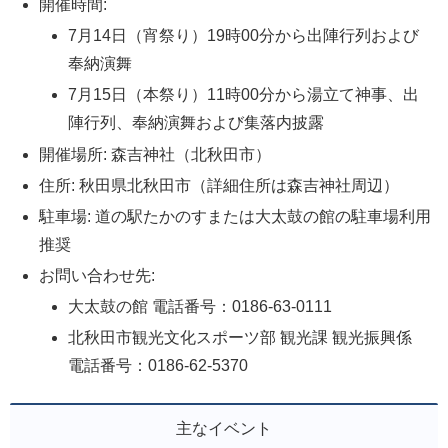
開催時間:
7月14日（宵祭り）19時00分から出陣行列および
奉納演舞
7月15日（本祭り）11時00分から湯立て神事、出
陣行列、奉納演舞および集落内披露
開催場所: 森吉神社（北秋田市）
住所: 秋田県北秋田市（詳細住所は森吉神社周辺）
駐車場: 道の駅たかのすまたは大太鼓の館の駐車場利用
推奨
お問い合わせ先:
大太鼓の館 電話番号：0186-63-0111
北秋田市観光文化スポーツ部 観光課 観光振興係
電話番号：0186-62-5370
主なイベント