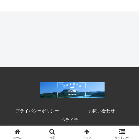
プライバシーポリシー
お問い合わせ
ペライチ
© 2020 来たHUB 観光 イベント 祭り お得情報.
ホーム
検索
トップ
サイドバー