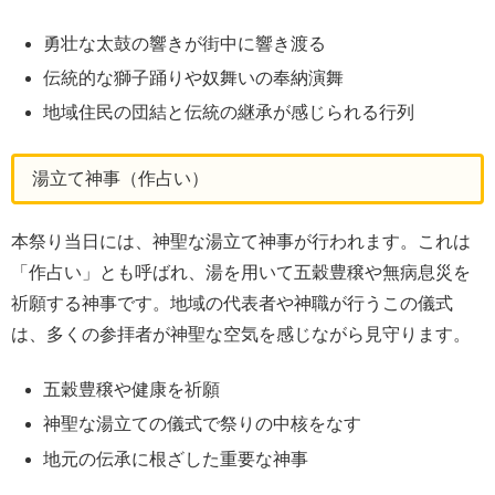
勇壮な太鼓の響きが街中に響き渡る
伝統的な獅子踊りや奴舞いの奉納演舞
地域住民の団結と伝統の継承が感じられる行列
湯立て神事（作占い）
本祭り当日には、神聖な湯立て神事が行われます。これは
「作占い」とも呼ばれ、湯を用いて五穀豊穣や無病息災を
祈願する神事です。地域の代表者や神職が行うこの儀式
は、多くの参拝者が神聖な空気を感じながら見守ります。
五穀豊穣や健康を祈願
神聖な湯立ての儀式で祭りの中核をなす
地元の伝承に根ざした重要な神事