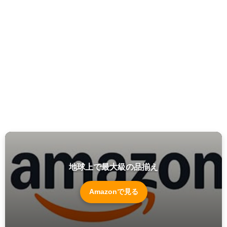
地球上で最大級の品揃え
Amazonで見る