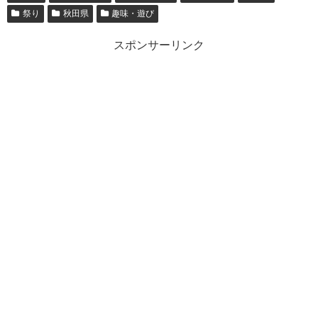
祭り
秋田県
趣味・遊び
スポンサーリンク