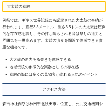
大太鼓の奉納
例祭では、ギネス世界記録にも認定された大太鼓の奉納が
行われます。直径3.8メートル、重さ3.5トンの大太鼓は圧倒
的な存在感を誇り、その打ち鳴らされる音は祭りの迫力と
雰囲気を一層高めます。太鼓の演奏を間近で体感できる貴
重な機会です。
大太鼓の迫力ある響きを体感できる
地域伝統の象徴的な楽器としての存在感
奉納の際には多くの見物客が訪れる人気のイベント
アクセス方法
森吉神社例祭は秋田県北秋田市に位置し、公共交通機関や