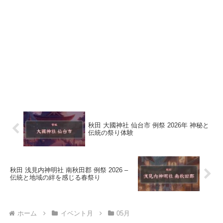
秋田 大國神社 仙台市 例祭 2026年 神秘と
伝統の祭り体験
秋田 浅見内神明社 南秋田郡 例祭 2026 –
伝統と地域の絆を感じる春祭り
ホーム
イベント月
05月