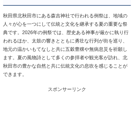
秋田県北秋田市にある森吉神社で行われる例祭は、地域の
人々が心を一つにして伝統と文化を継承する夏の重要な祭
典です。2026年の例祭では、歴史ある神事が厳かに執り行
われるほか、太鼓の響きとともに勇壮な行列が街を巡り、
地元の温かいもてなしと共に五穀豊穣や無病息災を祈願し
ます。夏の風物詩として多くの参拝者や観光客が訪れ、北
秋田市の豊かな自然と共に伝統文化の息吹を感じることが
できます。
スポンサーリンク