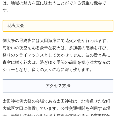
は、地域の魅力を直に味わうことができる貴重な機会で
す。
花火大会
例大祭の最終夜には太田海岸にて花火大会が行われます。
海沿いの夜空を彩る豪華な花火は、参加者の感動を呼び、
祭りのクライマックスとして欠かせません。波の音と共に
夜空に咲く花火は、過ぎゆく季節の節目を祝う壮大な光の
ショーとなり、多くの人々の心に深く残ります。
アクセス方法
太田神社例大祭の会場である太田神社は、北海道せたな町
大成区太田に位置しています。公共交通機関を利用する場
合、最寄りのせたな町役場大成総合支所や周辺の主要駅か