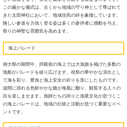
この厳かな儀式は、古くから地域の守り神として尊ばれて
きた太田神社において、地域住民の絆を象徴しています。
険しい参道を力強く登る姿は多くの参拝者に感動を与え、
祭りの神聖な雰囲気を高めます。
海上パレード
例大祭の期間中、拝殿前の海上では大漁旗を掲げた多数の
漁船がパレードを繰り広げます。祝祭の華やかな演出とし
て海を彩り、豊漁と海上安全の祈りを形にしたものです。
波間に揺れる色鮮やかな旗が海風に翻り、観覧する人々の
目を楽しませます。漁師たちの誇りと漁業文化が息づくこ
の海上パレードは、地域の伝統と活動が息づく重要なイベ
ントです。