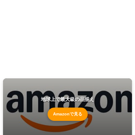
地球上で最大級の品揃え
Amazonで見る