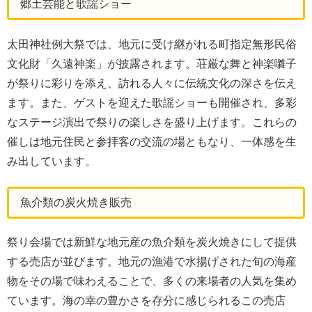
郷土芸能と歌謡ショー
太田神社例大祭では、地元に受け継がれる町指定無形民俗
文化財「久遠神楽」が披露されます。荘厳な舞と神楽囃子
が祭りに彩りを添え、訪れる人々に伝統文化の深さを伝え
ます。また、ゲストを迎えた歌謡ショーも開催され、多彩
なステージ演出で祭りの楽しさを盛り上げます。これらの
催しは地元住民と参拝客の交流の場ともなり、一体感を生
み出しています。
魚介類の炭火焼き販売
祭り会場では新鮮な地元産の魚介類を炭火焼きにして提供
する売店が並びます。地元の漁港で水揚げされた旬の海産
物をその場で味わえることで、多くの来場者の人気を集め
ています。海の幸の豊かさを存分に感じられるこの売店