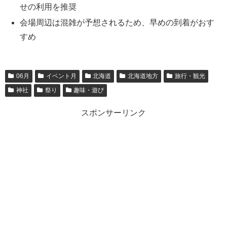
せの利用を推奨
会場周辺は混雑が予想されるため、早めの到着がおす
すめ
06月
イベント月
北海道
北海道地方
旅行・観光
神社
祭り
趣味・遊び
スポンサーリンク