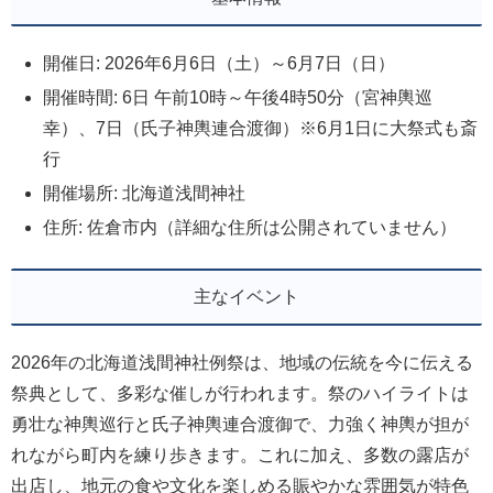
開催日: 2026年6月6日（土）～6月7日（日）
開催時間: 6日 午前10時～午後4時50分（宮神輿巡
幸）、7日（氏子神輿連合渡御）※6月1日に大祭式も斎
行
開催場所: 北海道浅間神社
住所: 佐倉市内（詳細な住所は公開されていません）
主なイベント
2026年の北海道浅間神社例祭は、地域の伝統を今に伝える
祭典として、多彩な催しが行われます。祭のハイライトは
勇壮な神輿巡行と氏子神輿連合渡御で、力強く神輿が担が
れながら町内を練り歩きます。これに加え、多数の露店が
出店し、地元の食や文化を楽しめる賑やかな雰囲気が特色