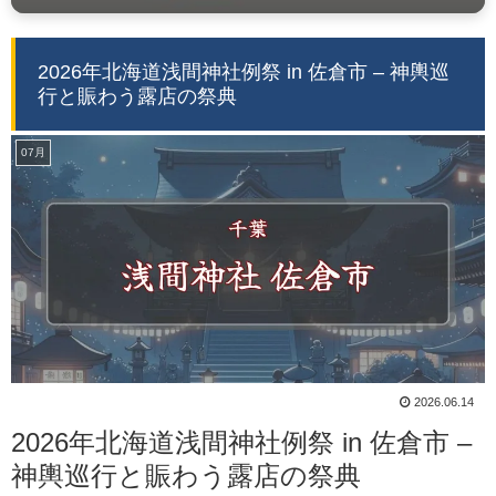
2026年北海道浅間神社例祭 in 佐倉市 – 神輿巡
行と賑わう露店の祭典
07月
2026.06.14
2026年北海道浅間神社例祭 in 佐倉市 –
神輿巡行と賑わう露店の祭典