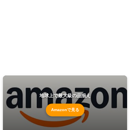
地球上で最大級の品揃え
Amazonで見る