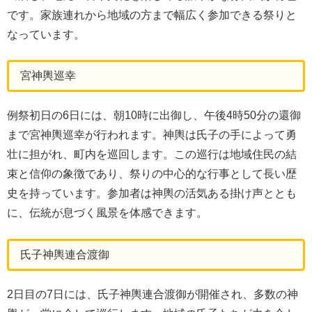
です。家族連れから地域の方まで幅広く参加できる祭りと
なっています。
宮神輿巡幸
例祭初日の6日には、朝10時に出御し、午後4時50分の還御
まで宮神輿巡幸が行われます。神輿は氏子の手によって勇
壮に担がれ、町内を巡回します。この巡行は地域住民の結
束と信仰の象徴であり、祭りの中心的な行事として長い歴
史を持っています。参加者は神輿の活気ある掛け声ととも
に、伝統が息づく風景を体感できます。
氏子神輿連合渡御
2日目の7日には、氏子神輿連合渡御が開催され、多数の神