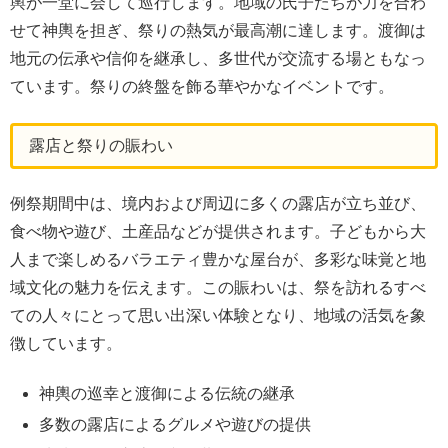
輿が一堂に会して巡行します。地域の氏子たちが力を合わ
せて神輿を担ぎ、祭りの熱気が最高潮に達します。渡御は
地元の伝承や信仰を継承し、多世代が交流する場ともなっ
ています。祭りの終盤を飾る華やかなイベントです。
露店と祭りの賑わい
例祭期間中は、境内および周辺に多くの露店が立ち並び、
食べ物や遊び、土産品などが提供されます。子どもから大
人まで楽しめるバラエティ豊かな屋台が、多彩な味覚と地
域文化の魅力を伝えます。この賑わいは、祭を訪れるすべ
ての人々にとって思い出深い体験となり、地域の活気を象
徴しています。
神輿の巡幸と渡御による伝統の継承
多数の露店によるグルメや遊びの提供