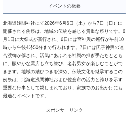
イベントの概要
北海道浅間神社にて2026年6月6日（土）から7日（日）に
開催される例祭は、地域の伝統を感じる貴重な祭りです。6
月1日に大祭式が斎行され、6日には宮神輿の巡行が午前10
時から午後4時50分まで行われます。7日には氏子神輿の連
合渡御が催され、活気にあふれる神輿の担ぎ手たちととも
に、賑やかな露店も立ち並び、老若男女が楽しむことがで
きます。地域の結びつきを深め、伝統文化を継承するこの
例祭は、北海道浅間神社および佐倉市の活力と誇りを示す
重要な行事として親しまれており、家族でのお出かけにも
最適なイベントです。
スポンサーリンク