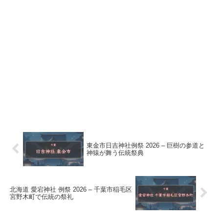
東金市日吉神社例祭 2026 – 巨樹の参道と
神猿が舞う伝統祭典
北海道 愛宕神社 例祭 2026 – 千葉市稲毛区
宮野木町で伝統の祭礼