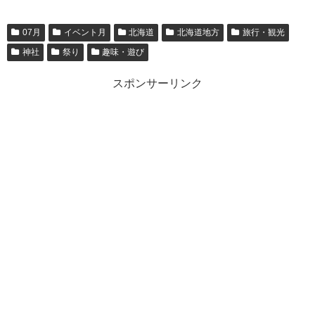
07月
イベント月
北海道
北海道地方
旅行・観光
神社
祭り
趣味・遊び
スポンサーリンク