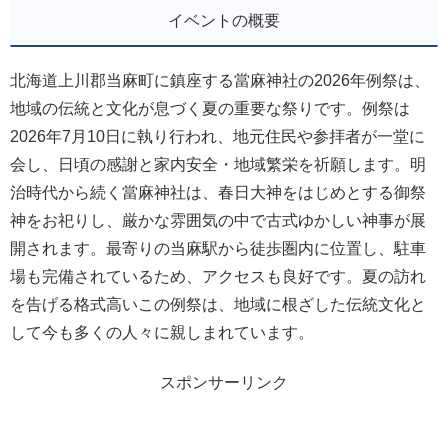
イベントの概要
北海道上川郡当麻町に鎮座する當麻神社の2026年例祭は、
地域の伝統と文化が息づく夏の重要な祭りです。例祭は
2026年7月10日に執り行われ、地元住民や参拝者が一堂に
会し、日頃の感謝と家内安全・地域繁栄を祈願します。明
治時代から続く當麻神社は、春日大神をはじめとする御祭
神をお祀りし、厳かな雰囲気の中で古式ゆかしい神事が展
開されます。最寄りの当麻駅から徒歩圏内に位置し、駐車
場も完備されているため、アクセスも良好です。夏の訪れ
を告げる格式高いこの例祭は、地域に根ざした伝統文化と
して今も多くの人々に親しまれています。
スポンサーリンク