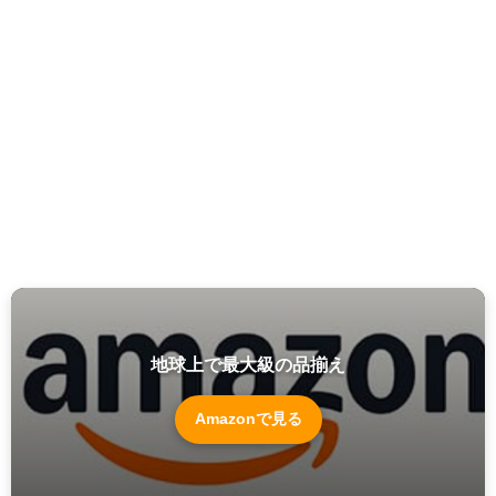
地球上で最大級の品揃え
Amazonで見る