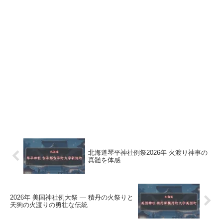
北海道琴平神社例祭2026年 火渡り神事の
真髄を体感
2026年 美国神社例大祭 ― 積丹の火祭りと
天狗の火渡りの勇壮な伝統