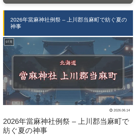
2026年當麻神社例祭 – 上川郡当麻町で紡ぐ夏の
神事
07月
2026.06.14
2026年當麻神社例祭 – 上川郡当麻町で
紡ぐ夏の神事