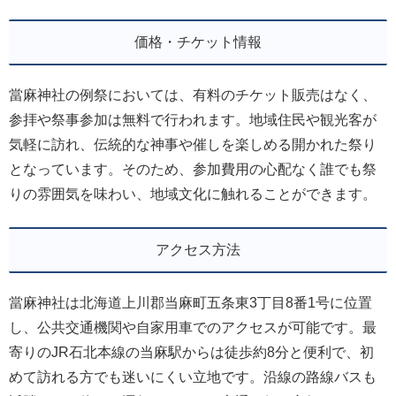
価格・チケット情報
當麻神社の例祭においては、有料のチケット販売はなく、
参拝や祭事参加は無料で行われます。地域住民や観光客が
気軽に訪れ、伝統的な神事や催しを楽しめる開かれた祭り
となっています。そのため、参加費用の心配なく誰でも祭
りの雰囲気を味わい、地域文化に触れることができます。
アクセス方法
當麻神社は北海道上川郡当麻町五条東3丁目8番1号に位置
し、公共交通機関や自家用車でのアクセスが可能です。最
寄りのJR石北本線の当麻駅からは徒歩約8分と便利で、初
めて訪れる方でも迷いにくい立地です。沿線の路線バスも