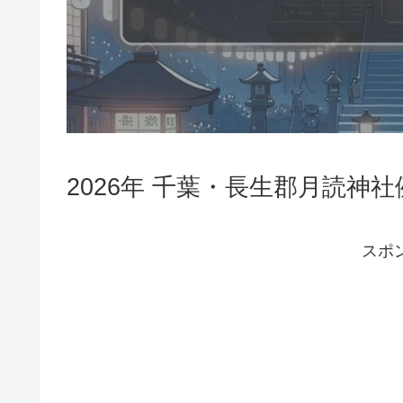
2026年 千葉・長生郡月読神
スポ