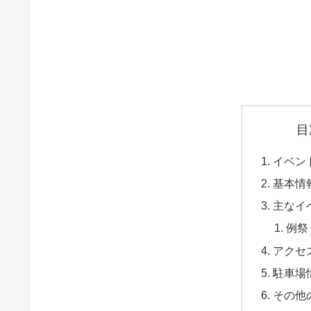
目
イベン
基本情
主なイ
例祭
アクセ
駐車場
その他