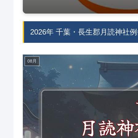
2026年 千葉・長生郡月読神
08月