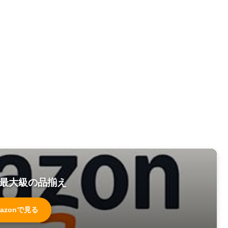
最大級の品揃え
azonで見る