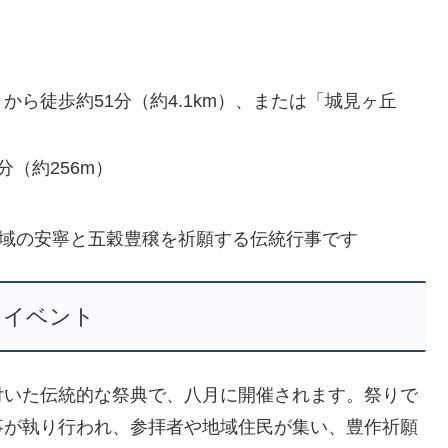
から徒歩約51分（約4.1km）、または「城見ヶ丘
分（約256m）
、地域の安寧と五穀豊穣を祈願する伝統行事です
なイベント
付いた伝統的な祭典で、八月に開催されます。祭りで
事が執り行われ、参拝者や地域住民が集い、豊作祈願