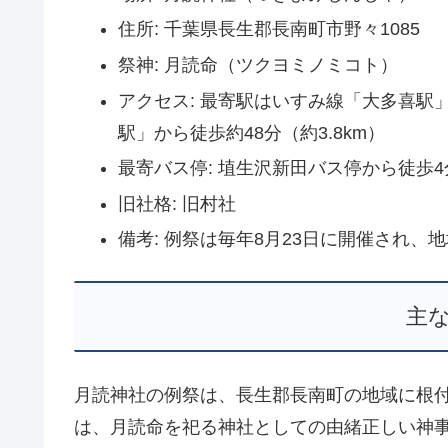
住所: 千葉県長生郡長南町市野々1085
祭神: 月読命（ツクヨミノミコト）
アクセス: 最寄駅はいすみ線「大多喜駅」
駅」から徒歩約48分（約3.8km）
最寄バス停: 埴生沢新田バス停から徒歩4
旧社格: 旧村社
備考: 例祭は毎年8月23日に開催され
主
月読神社の例祭は、長生郡長南町の地域に根
は、月読命を祀る神社としての由緒正しい神