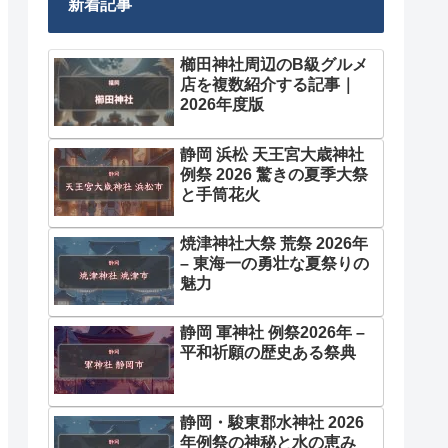
新着記事
櫛田神社周辺のB級グルメ
店を複数紹介する記事｜
2026年度版
静岡 浜松 天王宮大歳神社
例祭 2026 驚きの夏季大祭
と手筒花火
焼津神社大祭 荒祭 2026年
– 東海一の勇壮な夏祭りの
魅力
静岡 軍神社 例祭2026年 –
平和祈願の歴史ある祭典
静岡・駿東郡水神社 2026
年例祭の神秘と水の恵み