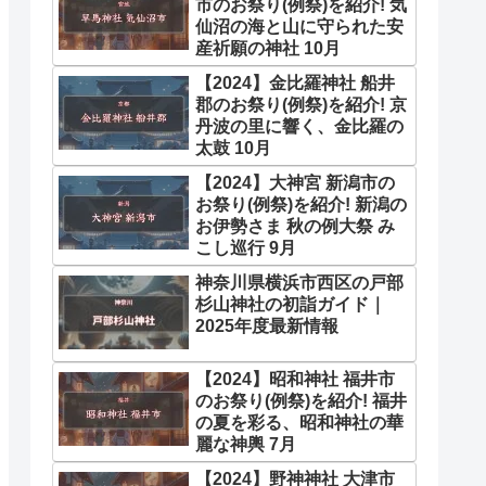
市のお祭り(例祭)を紹介! 気
仙沼の海と山に守られた安
産祈願の神社 10月
【2024】金比羅神社 船井
郡のお祭り(例祭)を紹介! 京
丹波の里に響く、金比羅の
太鼓 10月
【2024】大神宮 新潟市の
お祭り(例祭)を紹介! 新潟の
お伊勢さま 秋の例大祭 み
こし巡行 9月
神奈川県横浜市西区の戸部
杉山神社の初詣ガイド｜
2025年度最新情報
【2024】昭和神社 福井市
のお祭り(例祭)を紹介! 福井
の夏を彩る、昭和神社の華
麗な神輿 7月
【2024】野神神社 大津市