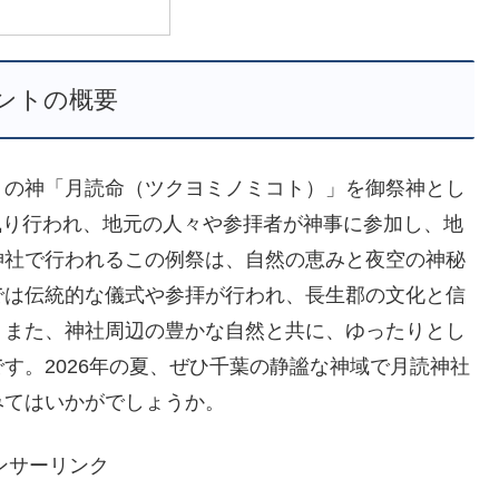
ントの概要
月の神「月読命（ツクヨミノミコト）」を御祭神とし
に執り行われ、地元の人々や参拝者が神事に参加し、地
神社で行われるこの例祭は、自然の恵みと夜空の神秘
では伝統的な儀式や参拝が行われ、長生郡の文化と信
。また、神社周辺の豊かな自然と共に、ゆったりとし
す。2026年の夏、ぜひ千葉の静謐な神域で月読神社
みてはいかがでしょうか。
ンサーリンク