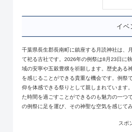
イベ
千葉県長生郡長南町に鎮座する月読神社は、
て祀る古社です。2026年の例祭は8月23日
域の安寧や五穀豊穣を祈願します。歴史ある
を感じることができる貴重な機会です。例祭
仰を体感できる祭りとして親しまれています
た時間を過ごすことができるのも魅力の一つで
の例祭に足を運び、その神聖な空気を感じて
スポ