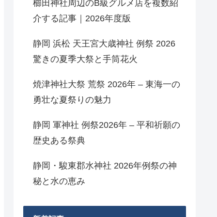
櫛田神社周辺のB級グルメ店を複数紹
介する記事｜2026年度版
静岡 浜松 天王宮大歳神社 例祭 2026
驚きの夏季大祭と手筒花火
焼津神社大祭 荒祭 2026年 – 東海一の
勇壮な夏祭りの魅力
静岡 軍神社 例祭2026年 – 平和祈願の
歴史ある祭典
静岡・駿東郡水神社 2026年例祭の神
秘と水の恵み