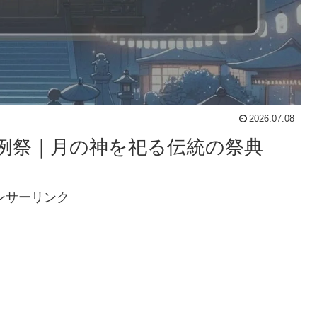
2026.07.08
社例祭｜月の神を祀る伝統の祭典
ンサーリンク