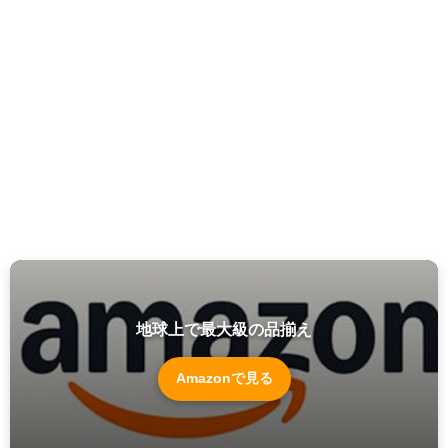
地球上で最大級の品揃え
Amazonで見る