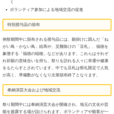
く
ボランティア参加による地域交流の促進
特別授与品の頒布
例祭期間中に頒布される授与品には、願掛けに因んだ「ね
がい鳥・かない鳥」絵馬や、災難除けの「豆札」、福徳を
象徴する「福徳の稲穂」などがあります。これらはそれぞ
れ祈願の意味合いを持ち、祭りを訪れる人々に幸運や健康
をもたらすとされています。中でも豆札は祭礼限定で人気
が高く、準備数がなくなり次第頒布終了となります。
奉納演芸大会および地域交流
祭り期間中には奉納演芸大会が開催され、地元の文化や芸
能を披露する場が設けられます。ボランティアや観客が一