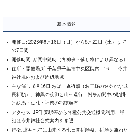
基本情報
開催日: 2026年8月16日（日）から8月22日（土）まで
の7日間
開催時間: 期間中随時（各神事・催し物により異なる）
住所・開催場所: 千葉県千葉市中央区院内1-16-1 今井
神社境内および周辺地域
主な催し: 8月16日 おほこ旗祈願（お子様の健やかな成
長祈願）、神輿の渡御と山車巡行、例祭期間中の願掛
け絵馬・豆札・福徳の稲穂頒布
アクセス: JR千葉駅等から各種公共交通機関利用、詳
細は今井神社公式案内を参照
特徴: 北斗七星に由来する七日間祈願祭。祈願を兼ねた