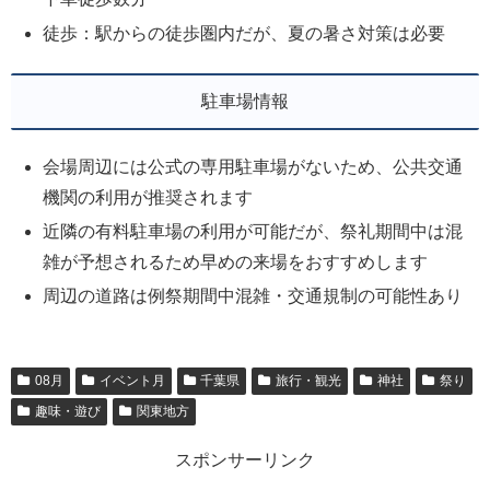
徒歩：駅からの徒歩圏内だが、夏の暑さ対策は必要
駐車場情報
会場周辺には公式の専用駐車場がないため、公共交通
機関の利用が推奨されます
近隣の有料駐車場の利用が可能だが、祭礼期間中は混
雑が予想されるため早めの来場をおすすめします
周辺の道路は例祭期間中混雑・交通規制の可能性あり
08月
イベント月
千葉県
旅行・観光
神社
祭り
趣味・遊び
関東地方
スポンサーリンク