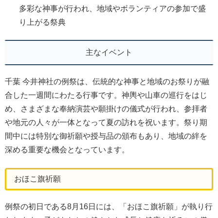
多彩な神事が行われ、地域やボランティアの参加で盛
り上がる祭典
主なイベント
千葉 今井神社の例祭は、伝統的な神事と地域のお祭りが融
合した一週間にわたる行事です。神輿や山車の巡行をはじ
め、さまざまな奉納演芸や願掛けの儀式が行われ、参拝者
や地元の人々が一体となって夏の訪れを祝います。祭り期
間中には特別な御祈願や授与品の頒布もあり、地域の絆を
深める重要な機会となっています。
おほこ旗祈願
例祭の初日である8月16日には、「おほこ旗祈願」が執り行