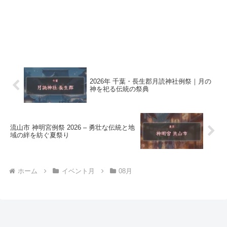
2026年 千葉・長生郡月読神社例祭｜月の
神を祀る伝統の祭典
流山市 神明宮例祭 2026 – 勇壮な伝統と地
域の絆を紡ぐ夏祭り
ホーム
イベント月
08月