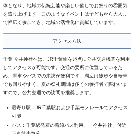
体となり、地域の伝統芸能や楽しい催しでお祭りの雰囲気
を盛り上げます。このようなイベントは子どもから大人ま
で幅広く参加でき、地域の活性化に貢献しています。
アクセス方法
千葉 今井神社へは、JR千葉駅を起点に公共交通機関を利用
してアクセスが可能です。交通の要所に位置しているた
め、電車やバスでの来訪が便利です。周辺は徒歩や自転車
でも回りやすく、夏の祭礼期間は多くの参拝者で賑わいま
すので、公共交通での訪問を推奨します。
最寄り駅：JR千葉駅および千葉モノレールでアクセス
可能
バス：千葉駅発着の路線バス利用、「今井神社」付近
下車徒歩数分